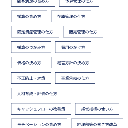
顧客満足の高め方
予算管理の仕方
採算の高め方
在庫管理の仕方
固定資産管理の仕方
販売管理の仕方
採算のつかみ方
費用のかけ方
価格の決め方
経営方針の決め方
不正防止・対策
事業承継の仕方
人材育成・評価の仕方
キャッシュフローの改善策
経営指標の使い方
モチベーションの高め方
経理部等の働き方改革