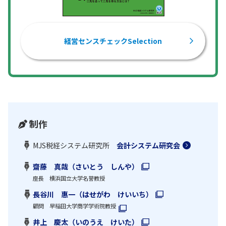
経営センスチェックSelection
制作
MJS税経システム研究所
会計システム研究会
齋藤 真哉（さいとう しんや）
座長 横浜国立大学名誉教授
長谷川 惠一（はせがわ けいいち）
顧問 早稲田大学商学学術院教授
井上 慶太（いのうえ けいた）