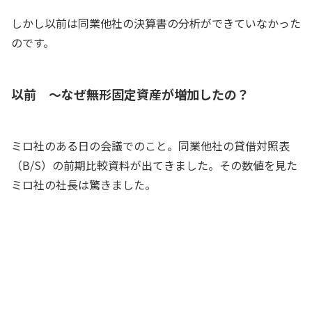
しかし以前は同業他社の決算書の分析ができていなかった
のです。
以前 ～なぜ無形固定資産が増加したの？
ミロ社のある日の会議でのこと。同業他社の貸借対照表
（B/S）の前期比較資料が出てきました。その数値を見た
ミロ社の社長は驚きました。
なんだ、この無形固定資産は？
社長
前期と比較して、金額が倍増しています
よね