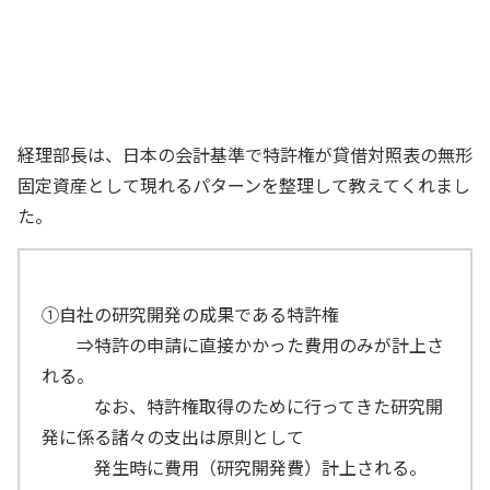
社長
実は……
経理部長
経理部長は、日本の会計基準で特許権が貸借対照表の無形
固定資産として現れるパターンを整理して教えてくれまし
た。
①自社の研究開発の成果である特許権
⇒特許の申請に直接かかった費用のみが計上さ
れる。
なお、特許権取得のために行ってきた研究開
発に係る諸々の支出は原則として
発生時に費用（研究開発費）計上される。