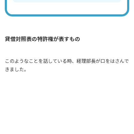
貸借対照表の特許権が表すもの
このようなことを話している時、経理部長が口をはさんで
きました。
いえいえ皆さん、そういうことではない
んですよ
経理部長
違うというのは、どういうことなんだ？