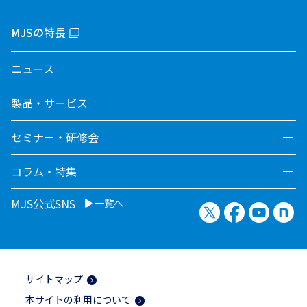
MJSの特長
ニュース
製品・サービス
セミナー・研修会
コラム・特集
MJS公式SNS
一覧へ
X（旧Twitter）
Facebook
YouTu
no
サイトマップ
本サイトの利用について