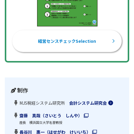
経営センスチェックSelection
制作
MJS税経システム研究所
会計システム研究会
齋藤 真哉（さいとう しんや）
座長 横浜国立大学名誉教授
長谷川 惠一（はせがわ けいいち）