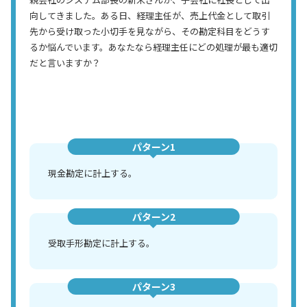
向してきました。ある日、経理主任が、売上代金として取引
先から受け取った小切手を見ながら、その勘定科目をどうす
るか悩んでいます。あなたなら経理主任にどの処理が最も適切
だと言いますか？
パターン1
現金勘定に計上する。
パターン2
受取手形勘定に計上する。
パターン3