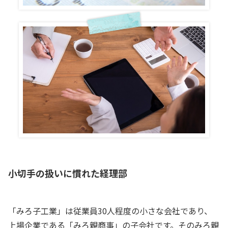
小切手の扱いに慣れた経理部
「みろ子工業」は従業員30人程度の小さな会社であり、
上場企業である「みろ親商事」の子会社です。そのみろ親