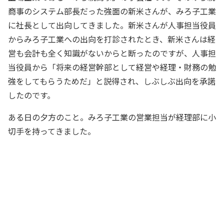
商事のシステム部長だった強面の新米さんが、みろ子工業
に社長として出向してきました。新米さんが人事担当役員
からみろ子工業への出向を打診されたとき、新米さんは経
営も会計も全く知識がないからと断ったのですが、人事担
当役員から「将来の経営幹部として経営や経理・財務の勉
強をしてもらうためだ」と説得され、しぶしぶ出向を承諾
したのです。
ある日の夕方のこと。みろ子工業の営業担当が経理部に小
切手を持ってきました。
お疲れ様です。はい、小切手です。売上
代金として回収してきました。金額は20
万円ちょうどです
営業担当