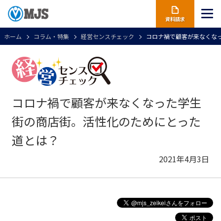
資料請求
ホーム
コラム・特集
経営センスチェック
コロナ禍で顧客が来なくな
コロナ禍で顧客が来なくなった学生
街の商店街。活性化のためにとった
道とは？
2021年4月3日