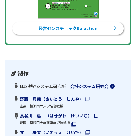
経営センスチェックSelection
制作
MJS税経システム研究所
会計システム研究会
齋藤 真哉（さいとう しんや）
座長 横浜国立大学名誉教授
長谷川 惠一（はせがわ けいいち）
顧問 早稲田大学商学学術院教授
井上 慶太（いのうえ けいた）