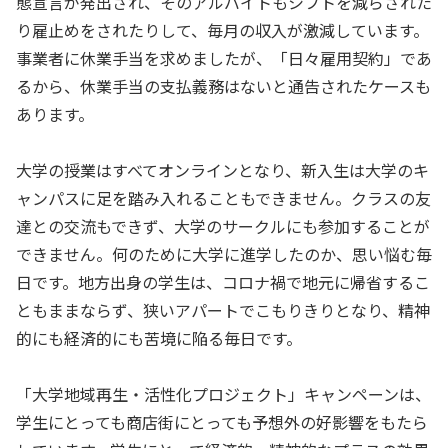
態宣言が発出され、そのアルバイトもシフトを減らされた
り雇止めをされたりして、毎月の収入が激減しています。
事業者に休業手当を求めましたが、「日々雇用契約」であ
るから、休業手当の支払義務はないと通告されたケースも
あります。
大学の授業はすべてオンラインとなり、新入生は大学のキ
ャンパスに足を踏み入れることもできません。クラスの友
達との交流もできず、大学のサークルにも参加することが
できません。何のために大学に進学したのか、思い悩む毎
日です。地方出身の学生は、コロナ禍で地元に帰省するこ
ともままならず、狭いアパートでこもりきりとなり、精神
的にも経済的にも苦境に陥る毎日です。
「大学地域再生・活性化プロジェクト」キャンペーンは、
学生にとっても商店街にとっても予想外の好影響をもたら