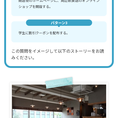
商店街のホームページに、周辺飲食店のオンライン
ショップを開設する。
パターン3
学生に割引クーポンを配布する。
この質問をイメージして以下のストーリーをお読
みください。