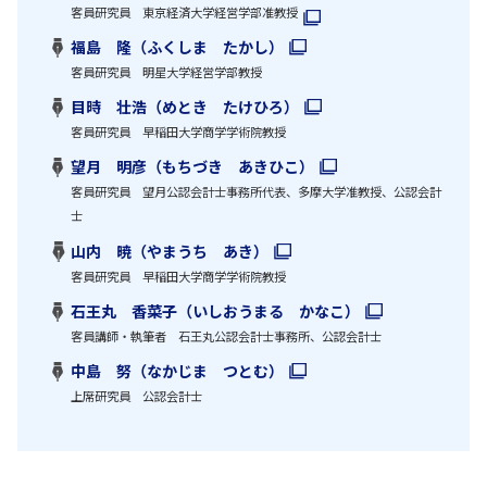
客員研究員 東京経済大学経営学部准教授
福島 隆（ふくしま たかし）
客員研究員 明星大学経営学部教授
目時 壮浩（めとき たけひろ）
客員研究員 早稲田大学商学学術院教授
望月 明彦（もちづき あきひこ）
客員研究員 望月公認会計士事務所代表、多摩大学准教授、公認会計
士
山内 暁（やまうち あき）
客員研究員 早稲田大学商学学術院教授
石王丸 香菜子（いしおうまる かなこ）
客員講師・執筆者 石王丸公認会計士事務所、公認会計士
中島 努（なかじま つとむ）
上席研究員 公認会計士