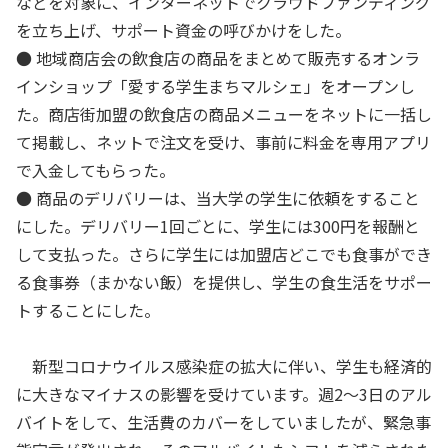
などを対象に、インターネットでクラウドファンディング
を立ち上げ、サポート資金の呼びかけをした。
● 地域商店会の飲食店の商品をまとめて販売するオンラ
インショップ「愛する学生まちマルシェ」をオープンし
た。商店街加盟の飲食店の商品メニューをネットに一括し
て掲載し、ネットで注文を受け、事前に料金を専用アプリ
で入金してもらった。
● 商品のデリバリーは、当大学の学生に依頼をすること
にした。デリバリー1回ごとに、学生には300円を報酬と
して支払った。さらに学生には加盟店どこでも食事ができ
る食事券（まかない飯）を提供し、学生の食生活をサポー
トすることにした。
新型コロナウイルス感染症の拡大に伴い、学生も経済的
に大きなマイナスの影響を受けています。週2～3日のアル
バイトをして、生活費のカバーをしていましたが、緊急事