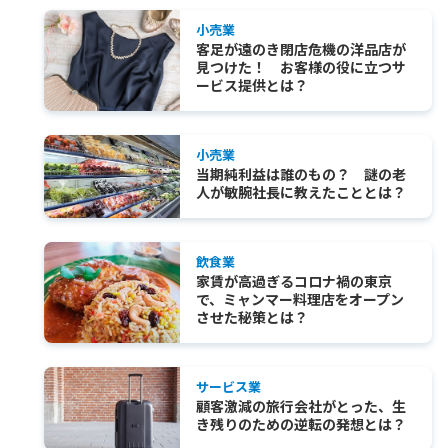
小売業
客足が遠のき閉店危機の洋品店が
見つけた！ お客様の役に立つサ
ービス提供とは？
小売業
当期純利益は誰のもの？ 謎の老
人が敏腕社長に教えたこととは？
飲食業
家賃が高過ぎるコロナ禍の東京
で、ミャンマー料理店をオープン
させた秘策とは？
サービス業
顧客激減の旅行会社がとった、生
き残りのための逆転の発想とは？