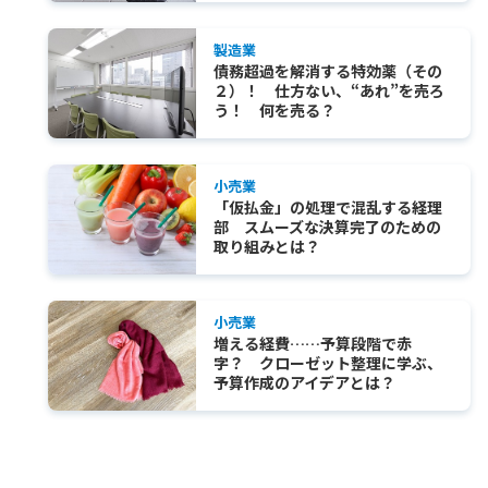
製造業
債務超過を解消する特効薬（その
２）！ 仕方ない、“あれ”を売ろ
う！ 何を売る？
小売業
「仮払金」の処理で混乱する経理
部 スムーズな決算完了のための
取り組みとは？
小売業
増える経費……予算段階で赤
字？ クローゼット整理に学ぶ、
予算作成のアイデアとは？