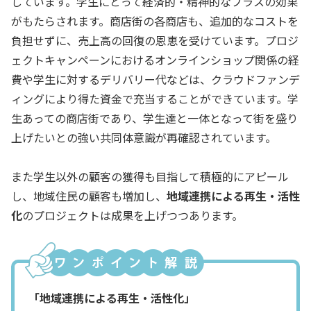
しています。学生にとって経済的・精神的なプラスの効果
がもたらされます。商店街の各商店も、追加的なコストを
負担せずに、売上高の回復の恩恵を受けています。プロジ
ェクトキャンペーンにおけるオンラインショップ関係の経
費や学生に対するデリバリー代などは、クラウドファンデ
ィングにより得た資金で充当することができています。学
生あっての商店街であり、学生達と一体となって街を盛り
上げたいとの強い共同体意識が再確認されています。
また学生以外の顧客の獲得も目指して積極的にアピール
し、地域住民の顧客も増加し、
地域連携による再生・活性
化
のプロジェクトは成果を上げつつあります。
「地域連携による再生・活性化」