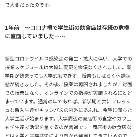
で大変だったのです。
1年前 ～コロナ禍で学生街の飲食店は存続の危機
に直面していました……
新型コロナウイルス感染症の発生・拡大に伴い、大学での
授業スケジュールは大幅に変更を余儀なくされました。新
学期が始まっても入学式もできず、授業もしばらく休講状
態が続きました。その後、授業は再開されましたが、対面
での授業はなく、オンラインでの指導が実施されるにとど
まっています。通常の年であれば、新学期と共にフレッシ
ュな新入生達がキャンパスの内外にあふれ、希望に満ちた
大学生活が始まります。大学周辺の商店街の食堂やカフェ
も学生達で活況を呈するのが普通です。商店街の飲食店な
どは大学と共存共栄により昔から発展してきているので