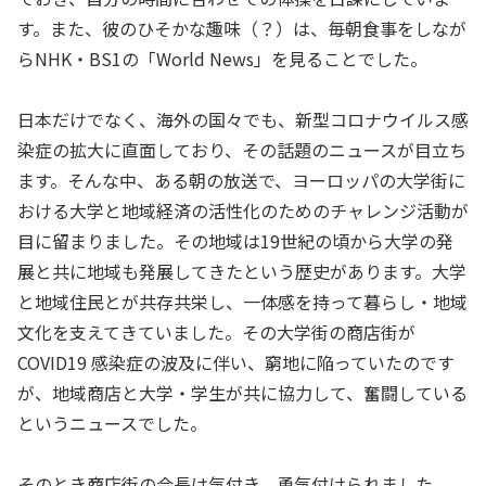
す。また、彼のひそかな趣味（？）は、毎朝食事をしなが
らNHK・BS1の「World News」を見ることでした。
日本だけでなく、海外の国々でも、新型コロナウイルス感
染症の拡大に直面しており、その話題のニュースが目立ち
ます。そんな中、ある朝の放送で、ヨーロッパの大学街に
おける大学と地域経済の活性化のためのチャレンジ活動が
目に留まりました。その地域は19世紀の頃から大学の発
展と共に地域も発展してきたという歴史があります。大学
と地域住民とが共存共栄し、一体感を持って暮らし・地域
文化を支えてきていました。その大学街の商店街が
COVID19 感染症の波及に伴い、窮地に陥っていたのです
が、地域商店と大学・学生が共に協力して、奮闘している
というニュースでした。
そのとき商店街の会長は気付き、勇気付けられました。