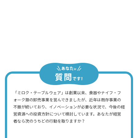
経営企画室長
中長期的な視点で経営資源への投資方針
を考える必要がありそうだ。週末じっく
り考えよう
社長
「ミロク・テーブルウェア」は創業以来、食器やナイフ・フ
ォーク類の卸売事業を営んできましたが、近年は既存事業の
不振が続いており、イノベーションが必要な状況で、今後の経
営資源への投資方針について検討しています。あなたが経営
者なら次のうちどの行動を取りますか？