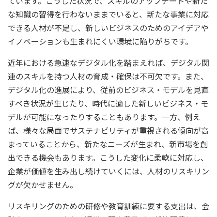
ています。こうした状況で、スキルのアップデートや新た
な知識の習得を行わないままでいると、新たな事業に対応
できる人材が不足し、新しいビジネスのためのアイデアや
イノベーションも生まれにくい環境に陥りがちです。
近年における急速なデジタル化を踏まえれば、デジタル関
連のスキルを持つ人材の育成・確保は不可欠です。また、
デジタル化の進展により、従前のビジネス・モデルを見直
すべき状況が生じたり、時代に適した新しいビジネス・モ
デルが可能になったりすることもあります。一方、例え
ば、様々な局面でサステナビリティが重視される傾向が高
まっていることから、新たなニーズが生まれ、新市場を創
出できる機会もあります。こうした変化に柔軟に対応し、
企業が価値を生み出し続けていくには、人材のリスキリン
グが欠かせません。
リスキリングのための研修や教育訓練に要する支出は、会