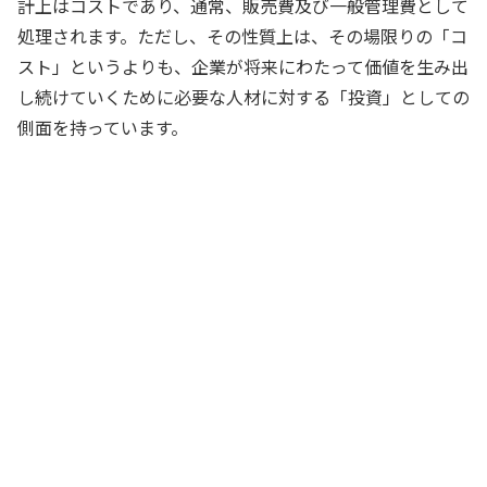
計上はコストであり、通常、販売費及び一般管理費として
処理されます。ただし、その性質上は、その場限りの「コ
スト」というよりも、企業が将来にわたって価値を生み出
し続けていくために必要な人材に対する「投資」としての
側面を持っています。
社員一人当たりの研修時間を把握して、
人材育成に関する指標として利用しよう
社長
デジタル関連の資格保有率も目標として
設定すると良さそうですね
経営企画室長
資格取得のための費用は会社が負担しよ