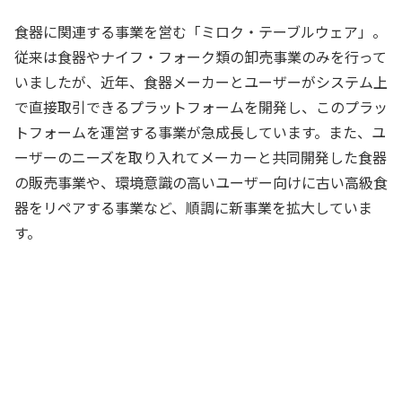
食器に関連する事業を営む「ミロク・テーブルウェア」。
従来は食器やナイフ・フォーク類の卸売事業のみを行って
いましたが、近年、食器メーカーとユーザーがシステム上
で直接取引できるプラットフォームを開発し、このプラッ
トフォームを運営する事業が急成長しています。また、ユ
ーザーのニーズを取り入れてメーカーと共同開発した食器
の販売事業や、環境意識の高いユーザー向けに古い高級食
器をリペアする事業など、順調に新事業を拡大していま
す。
創業以来手がけている卸売事業は縮小傾
向だが、新しい事業はいずれも絶好調だ
ね
社長