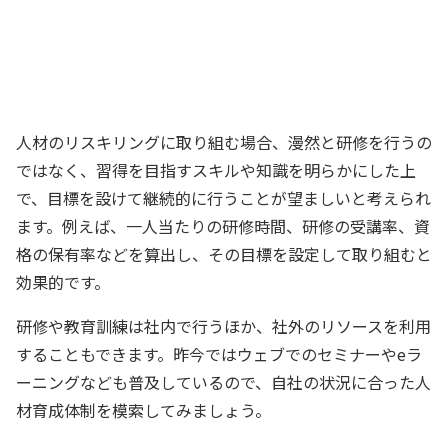
う。新しいスキルと知識の習得を推進し
て、アイデアやイノベーションを生み出
せる環境を作るぞ！
社長
人材のリスキリングに取り組む場合、漫然と研修を行うの
ではなく、習得を目指すスキルや知識を明らかにした上
で、目標を設けて継続的に行うことが望ましいと考えられ
ます。例えば、一人当たりの研修時間、研修の受講率、資
格の保有率などを算出し、その目標を設定して取り組むと
効果的です。
研修や教育訓練は社内で行うほか、社外のリソースを利用
することもできます。昨今ではウェブでのセミナーやeラ
ーニングなども普及しているので、自社の状況に合った人
材育成体制を模索してみましょう。