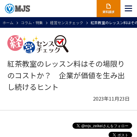
資料請求
ホーム
コラム・特集
経営センスチェック
紅茶教室のレッスン料はそ
紅茶教室のレッスン料はその場限り
のコストか？ 企業が価値を生み出
し続けるヒント
2023年11月23日