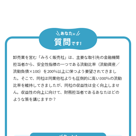
っているんだろう。何か手を打たねば！
社長
卸売業を営む「みろく販売社」は、主要な取引先の金融機関
担当者から、安全性指標の一つである流動比率（流動資産／
流動負債×100）を200％以上に保つよう要望されてきまし
た。そこで、同社は同業他社よりも圧倒的に高い300％の流動
比率を維持してきましたが、同社の収益性は全く向上しませ
ん。収益性の向上に向けて、財務担当者であるあなたはどの
ような策を講じますか？