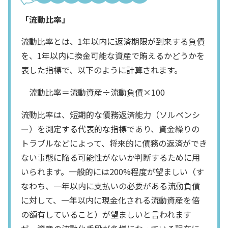
「流動比率」
流動比率とは、1年以内に返済期限が到来する負債
を、1年以内に換金可能な資産で賄えるかどうかを
表した指標で、以下のように計算されます。
流動比率＝流動資産÷流動負債×100
流動比率は、短期的な債務返済能力（ソルベンシ
ー）を測定する代表的な指標であり、資金繰りの
トラブルなどによって、将来的に債務の返済ができ
ない事態に陥る可能性がないか判断するために用
いられます。一般的には200%程度が望ましい（す
なわち、一年以内に支払いの必要がある流動負債
に対して、一年以内に現金化される流動資産を倍
の額有していること）が望ましいと言われます