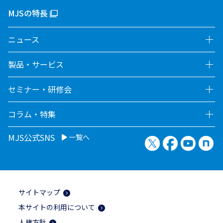
MJSの特長
ニュース
製品・サービス
セミナー・研修会
コラム・特集
MJS公式SNS
一覧へ
X（旧Twitter）
Facebook
YouTu
no
サイトマップ
本サイトの利用について
人権方針