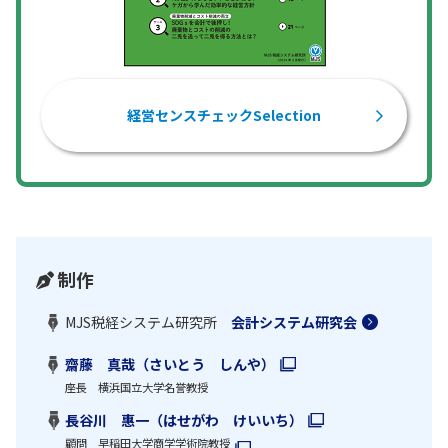
経営センスチェックSelection
制作
MJS税経システム研究所
会計システム研究会
齋藤 真哉（さいとう しんや）
座長 横浜国立大学名誉教授
長谷川 惠一（はせがわ けいいち）
顧問 早稲田大学商学学術院教授