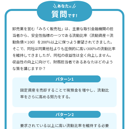
卸売業を営む「みろく販売社」は、主要な取引金融機関の担
当者から、安全性指標の一つである流動比率（流動資産÷流
動負債×100）を200％以上に保つよう要望されてきました。
そこで、同社は同業他社よりも圧倒的に高い300％の流動比率
を維持してきましたが、同社の収益性は全く向上しません。
収益性の向上に向けて、財務担当者であるあなたはどのよう
な策を講じますか？
パターン1
固定資産を売却することで現預金を増やし、流動比
率をさらに高める努力をする。
パターン2
要求されている以上に高い流動比率を維持する必要