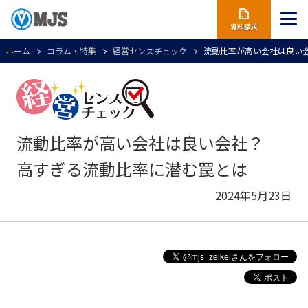
資料請求
ホーム
コラム・特集
経営センスチェック
流動比率が高い会社は良い
流動比率が高い会社は良い会社？
高すぎる流動比率に潜む罠とは
2024年5月23日