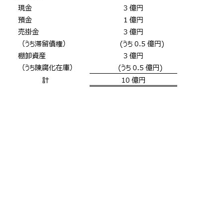
わが社の流動資産の内訳について整理し
てみたところ、ある問題に気付きました
財務担当
どんな問題があるんだ？
社長