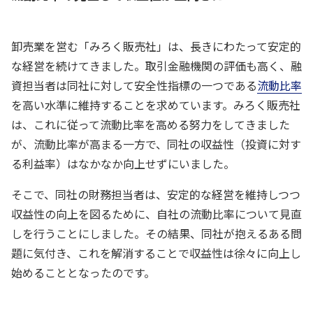
卸売業を営む「みろく販売社」は、長きにわたって安定的
な経営を続けてきました。取引金融機関の評価も高く、融
資担当者は同社に対して安全性指標の一つである
流動比率
を高い水準に維持することを求めています。みろく販売社
は、これに従って流動比率を高める努力をしてきました
が、流動比率が高まる一方で、同社の収益性（投資に対す
る利益率）はなかなか向上せずにいました。
そこで、同社の財務担当者は、安定的な経営を維持しつつ
収益性の向上を図るために、自社の流動比率について見直
しを行うことにしました。その結果、同社が抱えるある問
題に気付き、これを解消することで収益性は徐々に向上し
始めることとなったのです。