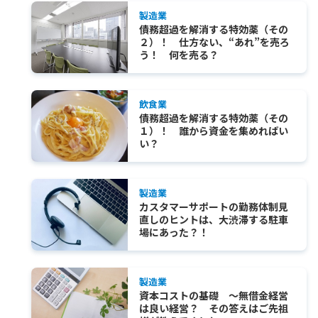
製造業
債務超過を解消する特効薬（その
２）！ 仕方ない、“あれ”を売ろ
う！ 何を売る？
飲食業
債務超過を解消する特効薬（その
１）！ 誰から資金を集めればい
い？
製造業
カスタマーサポートの勤務体制見
直しのヒントは、大渋滞する駐車
場にあった？！
製造業
資本コストの基礎 ～無借金経営
は良い経営？ その答えはご先祖