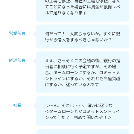
の工場も停止、当社の工場も停止、なん
てことになった場合には資金が数億レベ
ルで足りなくなります
営業部長
何だって！ 大変じゃないか。すぐに銀
行から借入をするべきじゃないか？
経理部長
ええ、さっそくこの会議の後、銀行の担
当者に相談に行く予定ですが、その場
合、タームローンにするか、コミットメ
ントラインにするか、それとも当座貸越
にするか、迷っているんです
社長
う～ん。それは……、確かに迷うな
＜タームローンとかコミットメントライ
ンって何だ？ 初めて聞いたぞ！＞