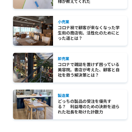
様が教えてくれた
小売業
コロナ禍で顧客が来なくなった学
生街の商店街。活性化のためにと
った道とは？
卸売業
コロナで雑誌を置けず困っている
美容院。書店が考えた、顧客と自
社を救う解決策とは？
製造業
どっちの製品の受注を優先す
る？ 利益増のための決断を迫ら
れた社長を助けた計数力