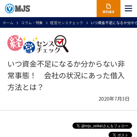
資料請求
ホーム
コラム・特集
経営センスチェック
いつ資金不足になるか分か
いつ資金不足になるか分からない非
常事態！ 会社の状況にあった借入
方法とは？
2020年7月3日