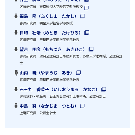
客員研究員 東京経済大学経営学部准教授
福島 隆（ふくしま たかし）
客員研究員 明星大学経営学部教授
目時 壮浩（めとき たけひろ）
客員研究員 早稲田大学商学学術院教授
望月 明彦（もちづき あきひこ）
客員研究員 望月公認会計士事務所代表、多摩大学准教授、公認会計
士
山内 暁（やまうち あき）
客員研究員 早稲田大学商学学術院教授
石王丸 香菜子（いしおうまる かなこ）
客員講師・執筆者 石王丸公認会計士事務所、公認会計士
中島 努（なかじま つとむ）
上席研究員 公認会計士