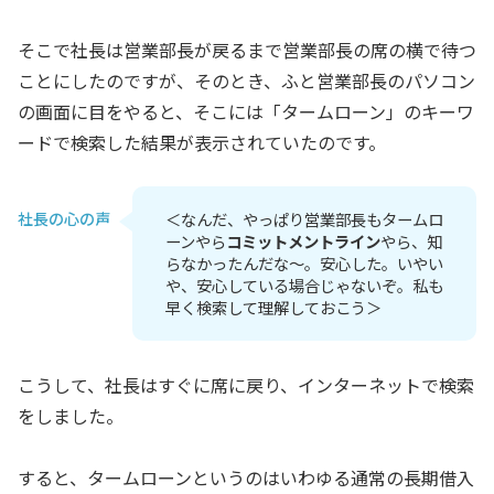
そこで社長は営業部長が戻るまで営業部長の席の横で待つ
ことにしたのですが、そのとき、ふと営業部長のパソコン
の画面に目をやると、そこには「タームローン」のキーワ
ードで検索した結果が表示されていたのです。
社長の心の声
＜なんだ、やっぱり営業部長もタームロ
ーンやら
コミットメントライン
やら、知
らなかったんだな～。安心した。いやい
や、安心している場合じゃないぞ。私も
早く検索して理解しておこう＞
こうして、社長はすぐに席に戻り、インターネットで検索
をしました。
すると、タームローンというのはいわゆる通常の長期借入