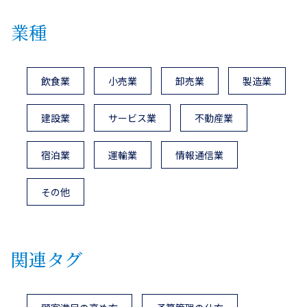
業種
飲食業
小売業
卸売業
製造業
建設業
サービス業
不動産業
宿泊業
運輸業
情報通信業
その他
関連タグ