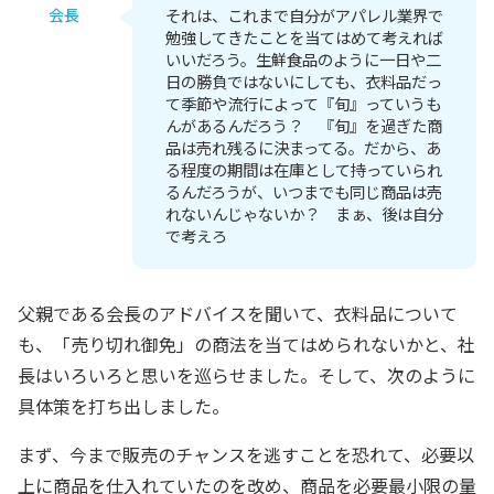
会長
それは、これまで自分がアパレル業界で
勉強してきたことを当てはめて考えれば
いいだろう。生鮮食品のように一日や二
日の勝負ではないにしても、衣料品だっ
て季節や流行によって『旬』っていうも
んがあるんだろう？ 『旬』を過ぎた商
品は売れ残るに決まってる。だから、あ
る程度の期間は在庫として持っていられ
るんだろうが、いつまでも同じ商品は売
れないんじゃないか？ まぁ、後は自分
で考えろ
父親である会長のアドバイスを聞いて、衣料品について
も、「売り切れ御免」の商法を当てはめられないかと、社
長はいろいろと思いを巡らせました。そして、次のように
具体策を打ち出しました。
まず、今まで販売のチャンスを逃すことを恐れて、必要以
上に商品を仕入れていたのを改め、商品を必要最小限の量