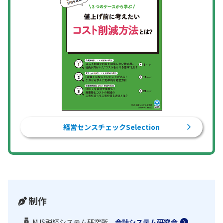
経営センスチェックSelection
制作
MJS税経システム研究所
会計システム研究会