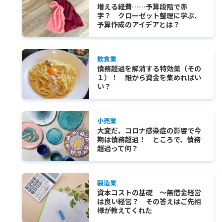
増える経費……予算段階で赤
字？ クローゼット整理に学ぶ、
予算作成のアイデアとは？
飲食業
債務超過を解消する特効薬（その
１）！ 誰から資金を集めればい
い？
小売業
大変だ、コロナ感染症の影響で今
期は債務超過！ ところで、債務
超過って何？
製造業
資本コストの基礎 ～無借金経営
は良い経営？ その答えはご先祖
様が教えてくれた