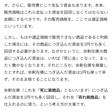
す。さらに、販売費として支払う資金もあります。本来、
販売価格はこれら支払った資金を回収しなくてはならない
金額にするべきです。その販売価格を、ここでは適正価格
といっています。
しかし、もはや適正価格で販売できない商品であると判断
した場合には、その商品につぎ込んだ資金を1円でも多く
回収する必要があります。なぜかというと、余剰在庫の商
品につぎ込んだ資金は、いわば「死に金」となって、まっ
たく働かなくなります。それどころか、余剰在庫を廃棄し
たとすれば、余剰在庫につぎ込んだ資金は1円も戻って来
ず、そのまま捨てることになります。
余剰在庫（これを「
死に筋商品
」ともいいます）につぎ込
んだ資金を1円でも多く回収し、それを「
売れ筋商品
」を
仕入れるのに使う、という考え方が大事です。