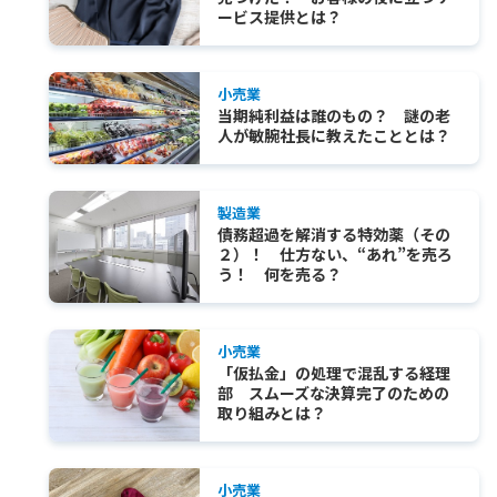
ービス提供とは？
小売業
当期純利益は誰のもの？ 謎の老
人が敏腕社長に教えたこととは？
製造業
債務超過を解消する特効薬（その
２）！ 仕方ない、“あれ”を売ろ
う！ 何を売る？
小売業
「仮払金」の処理で混乱する経理
部 スムーズな決算完了のための
取り組みとは？
小売業