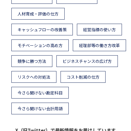
人材育成・評価の仕方
キャッシュフローの改善策
経営指標の使い方
モチベーションの高め方
経理部等の働き方改革
競争に勝つ方法
ビジネスチャンスの広げ方
リスクへの対処法
コスト削減の仕方
今さら聞けない勘定科目
今さら聞けない会計用語
X（旧Twitter）で最新情報をお届けしています