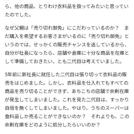
ら、他の商品、とりわけ衣料品を扱ってみたいと思ってい
たのでした。
なぜ父親は「売り切れ御免」にこだわっているのか？ ま
だ購入を希望するお客さまがいるのに「売り切れ御免」と
いうのでは、せっかくの販売チャンスを逃しているから、
自分が社長になったら、店舗や倉庫に十分な商品を在庫と
して準備しておきたい、とも二代目は考えていました。
5年前に新社長に就任した二代目は張り切って衣料品の販
売をはじめました。しかし、衣料品を仕入れてもすべての
商品を売り切ることができず、あちこちの店舗で余剰在庫
が発生してしまいました。これを見た二代目は、すっかり
自信を無くしてしまいました。やはり、うちのスーパーは
食料品しか売ることができないのか？ それよりも、この
余剰在庫をどのように処分したらいいのか？