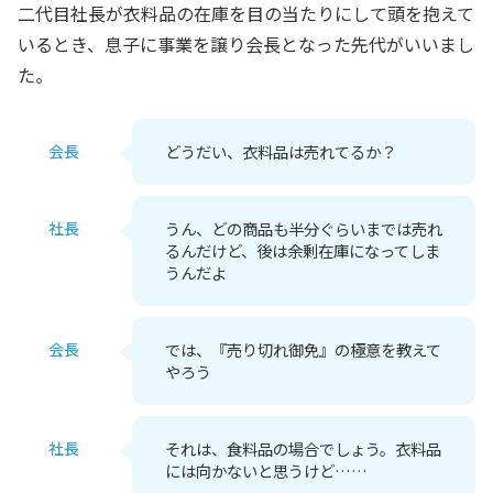
二代目社長が衣料品の在庫を目の当たりにして頭を抱えて
いるとき、息子に事業を譲り会長となった先代がいいまし
た。
会長
どうだい、衣料品は売れてるか？
社長
うん、どの商品も半分ぐらいまでは売れ
るんだけど、後は余剰在庫になってしま
うんだよ
会長
では、『売り切れ御免』の極意を教えて
やろう
社長
それは、食料品の場合でしょう。衣料品
には向かないと思うけど……