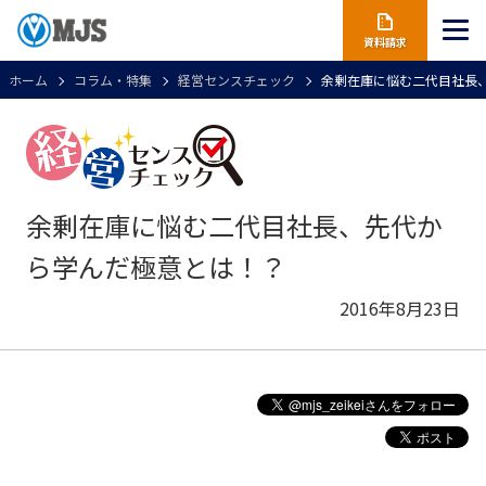
資料請求
ホーム
コラム・特集
経営センスチェック
余剰在庫に悩む二代目社長
余剰在庫に悩む二代目社長、先代か
ら学んだ極意とは！？
2016年8月23日