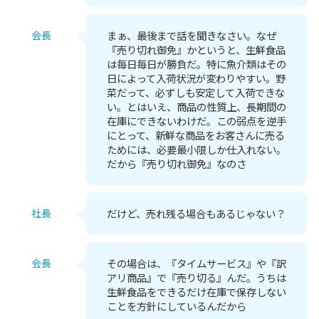
会長
まぁ、最後まで話を聞きなさい。なぜ
『売り切れ御免』かというと、生鮮食品
は毎日毎日が勝負だ。特に魚介類はその
日によって入荷状況が変わりやすい。野
菜だって、必ずしも安定して入荷できな
い。とはいえ、商品の性質上、長期間の
在庫にできないわけだ。この弱点を逆手
にとって、新鮮な商品をお客さんに売る
ためには、必要最小限しか仕入れない。
だから『売り切れ御免』なのさ
社長
だけど、売れ残る場合もあるじゃない？
会長
その場合は、『タイムサービス』や『訳
アリ商品』で『売り切る』んだ。うちは
生鮮食品をできるだけ在庫で保存しない
ことを方針にしているんだから