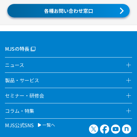
各種お問い合わせ窓口
MJSの特長
ニュース
製品・サービス
セミナー・研修会
コラム・特集
MJS公式SNS
一覧へ
X（旧Twitter）
Facebook
YouTu
no