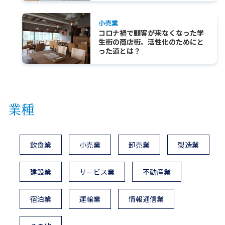
小売業
コロナ禍で顧客が来なくなった学
生街の商店街。活性化のためにと
った道とは？
業種
飲食業
小売業
卸売業
製造業
建設業
サービス業
不動産業
宿泊業
運輸業
情報通信業