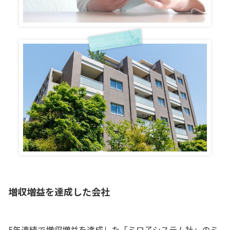
増収増益を達成した会社
5年連続で増収増益を達成した「ミロ子システム社」のミ