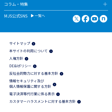
コラム・特集
MJS公式SNS
一覧へ
X（旧Twitter）
Facebook
YouTu
no
サイトマップ
本サイトの利用について
人権方針
DE&Iポリシー
反社会的勢力に対する基本方針
情報セキュリティ及び
個人情報保護に関する方針
電子決済等代行業に係る表示
カスタマーハラスメントに対する基本方針