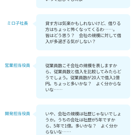
ミロ子社長
貸す方は気楽かもしれないけど、借りる
方はちょっと怖くなってくるわ……。
皆はどう思う？ 会社の規模に対して借
入が多過ぎる気がしない？
営業担当役員
従業員数こそ会社の規模を表しますか
ら、従業員数と借入を比較してみたらど
うでしょう。従業員数が20人で借入1億
円。ちょっと多いかな？ よく分からな
いな……
開発担当役員
いや、会社の規模は社歴じゃないでしょ
うか。うちの会社は社歴が5年ですか
ら、5年で1億。多いかな？ よく分か
らないな……