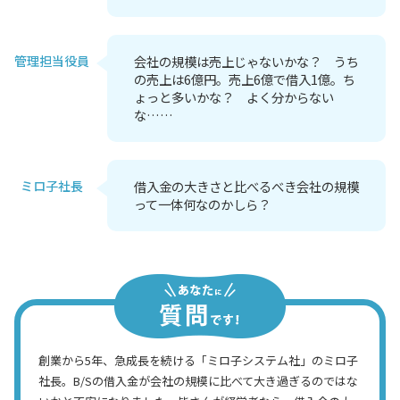
管理担当役員
会社の規模は売上じゃないかな？ うち
の売上は6億円。売上6億で借入1億。ち
ょっと多いかな？ よく分からない
な……
ミロ子社長
借入金の大きさと比べるべき会社の規模
って一体何なのかしら？
創業から5年、急成長を続ける「ミロ子システム社」のミロ子
社長。B/Sの借入金が会社の規模に比べて大き過ぎるのではな