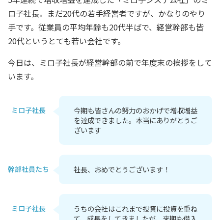
ロ子社長。まだ20代の若手経営者ですが、かなりのやり
手です。従業員の平均年齢も20代半ばで、経営幹部も皆
20代というとても若い会社です。
今日は、ミロ子社長が経営幹部の前で年度末の挨拶をして
います。
ミロ子社長
今期も皆さんの努力のおかげで増収増益
を達成できました。本当にありがとうご
ざいます
幹部社員たち
社長、おめでとうございます！
ミロ子社長
うちの会社はこれまで投資に投資を重ね
て、成長をしてきましたが、来期も借入