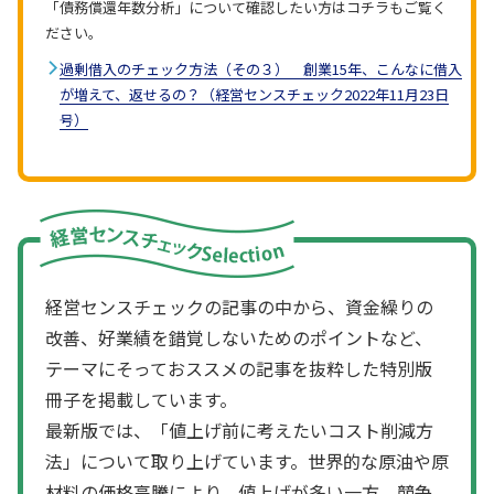
「債務償還年数分析」について確認したい方はコチラもご覧く
ださい。
過剰借入のチェック方法（その３） 創業15年、こんなに借入
が増えて、返せるの？（経営センスチェック2022年11月23日
号）
経営センスチェックの記事の中から、資金繰りの
改善、好業績を錯覚しないためのポイントなど、
テーマにそっておススメの記事を抜粋した特別版
冊子を掲載しています。
最新版では、「値上げ前に考えたいコスト削減方
法」について取り上げています。世界的な原油や原
材料の価格高騰により、値上げが多い一方、競争