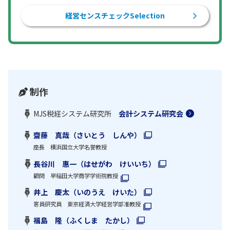
経営センスチェックSelection
制作
MJS税経システム研究所
会計システム研究会
齋藤 真哉（さいとう しんや）
座長 横浜国立大学名誉教授
長谷川 惠一（はせがわ けいいち）
顧問 早稲田大学商学学術院教授
井上 慶太（いのうえ けいた）
客員研究員 東京経済大学経営学部准教授
福島 隆（ふくしま たかし）