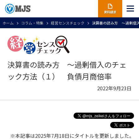
資料請求
ホーム
コラム・特集
経営センスチェック
決算書の読み方 ～過剰借
決算書の読み方 ～過剰借入のチェ
ック方法（１） 負債月商倍率
2022年9月23日
※本記事は2025年7月18日にタイトルを更新しました。