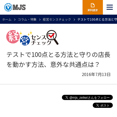
資料請求
ホーム
コラム・特集
経営センスチェック
テストで100点とる方法と
テストで100点とる方法と守りの店長
を動かす方法、意外な共通点は？
2016年7月13日