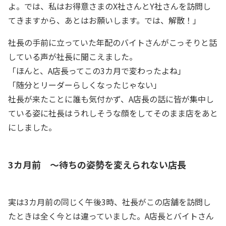
よ。では、私はお得意さまのX社さんとY社さんを訪問し
てきますから、あとはお願いします。では、解散！」
社長の手前に立っていた年配のバイトさんがこっそりと話
している声が社長に聞こえました。
「ほんと、A店長ってこの3カ月で変わったよね」
「随分とリーダーらしくなったじゃない」
社長が来たことに誰も気付かず、A店長の話に皆が集中し
ている姿に社長はうれしそうな顔をしてそのまま店をあと
にしました。
3カ月前 ～待ちの姿勢を変えられない店長
実は3カ月前の同じく午後3時、社長がこの店舗を訪問し
たときは全く今とは違っていました。A店長とバイトさん