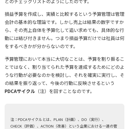
とのチェックリストのようにしたのです。
損益予算を作成し、実績と比較するという予算管理は管理
会計の基本的な理論です。しかし売上は結果の数字ですか
ら、その売上自体を予算化して追い求めても、具体的な行
動には結び付きません。つまり損益予算だけでは社員は何
をするべきかが分からないのです。
予算管理において本当に大切なことは、予算を割り振るこ
とではなく、割り当てられた予算を達成するためにどのよ
うな行動が必要なのかを検討し、それを確実に実行し、そ
の結果を振り返って、今後の行動に反映させるという
PDCAサイクル
（注）を回すことなのです。
注：PDCAサイクルとは、PLAN（計画）、DO（実行）、
CHECK（評価）、ACTION（改善）という企業における一連の管