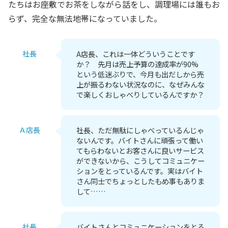
たちはお座敷でお茶をしながら話をし、調理場には誰もお
らず、完全な無法地帯になっていました。
社長
A店長、これは一体どういうことです
か？ 先月は売上予算の達成率が90%
という低迷ぶりで、今月も出だしから売
上が振るわない状況なのに、なぜみんな
で楽しくおしゃべりしているんですか？
Ａ店長
社長、ただ無駄にしゃべっているんじゃ
ないんです。バイトさんに頑張って働い
てもらわないとお客さんに良いサービス
ができないから、こうしてコミュニケー
ションをとっているんです。実はバイト
さん同士でちょっとしたもめ事もありま
して……
社長
バイトさんとコミュニケーションをとる