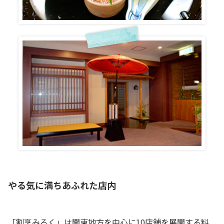
やる気に満ちあふれた店内
「割烹みろく」は関東地方を中心に10店舗を展開する料