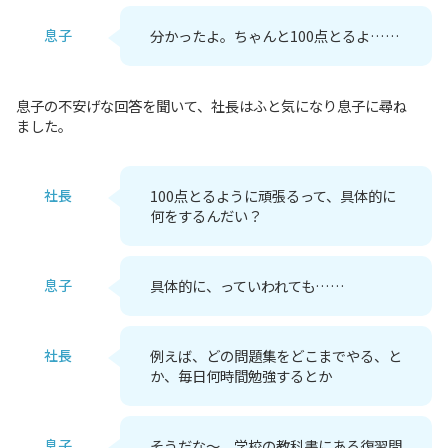
息子
分かったよ。ちゃんと100点とるよ……
息子の不安げな回答を聞いて、社長はふと気になり息子に尋ね
ました。
社長
100点とるように頑張るって、具体的に
何をするんだい？
息子
具体的に、っていわれても……
社長
例えば、どの問題集をどこまでやる、と
か、毎日何時間勉強するとか
息子
そうだな～。学校の教科書にある復習問