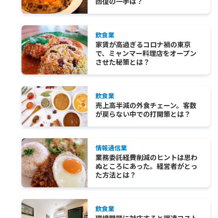
回復の一手は？
飲食業
家賃が高過ぎるコロナ禍の東京
で、ミャンマー料理店をオープン
させた秘策とは？
飲食業
売上高半減の外食チェーン。客数
が戻らない中での打開策とは？
情報通信業
業務委託経費削減のヒントは思わ
ぬところにあった。経営者がとっ
た方法とは？
飲食業