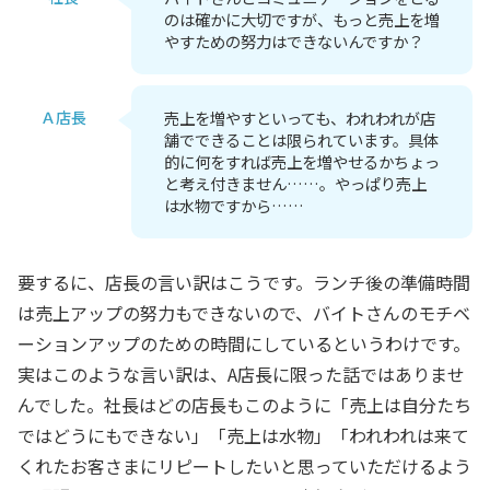
のは確かに大切ですが、もっと売上を増
やすための努力はできないんですか？
Ａ店長
売上を増やすといっても、われわれが店
舗でできることは限られています。具体
的に何をすれば売上を増やせるかちょっ
と考え付きません……。やっぱり売上
は水物ですから……
要するに、店長の言い訳はこうです。ランチ後の準備時間
は売上アップの努力もできないので、バイトさんのモチベ
ーションアップのための時間にしているというわけです。
実はこのような言い訳は、A店長に限った話ではありませ
んでした。社長はどの店長もこのように「売上は自分たち
ではどうにもできない」「売上は水物」「われわれは来て
くれたお客さまにリピートしたいと思っていただけるよう