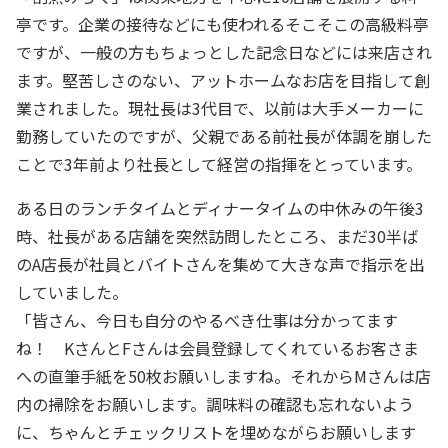
亭です。企業の接待などにも使われるそこそこの高級料亭
ですが、一般の方もちょっとした記念日などには来店され
ます。堅苦しさのない、アットホームなお店を目指して創
業されました。現社長は3代目で、以前は大手メーカーに
勤務していたのですが、父親である前社長が体調を崩した
ことで3年前より社長として経営の指揮をとっています。
ある日のランチタイムとディナータイムの中休みの午後3
時、社長がある店舗を突然訪問したところ、まだ30半ば
のA店長が社員とバイトさんを集めて大きな声で指示を出
していました。
「皆さん、今日も自分のやるべき仕事は分かってます
ね！ KさんとFさんは会員登録してくれているお客さま
への直筆手紙を50枚お願いしますね。それからMさんは店
内の掃除をお願いします。調味料の確認も忘れないよう
に、ちゃんとチェックリストを埋めながらお願いします