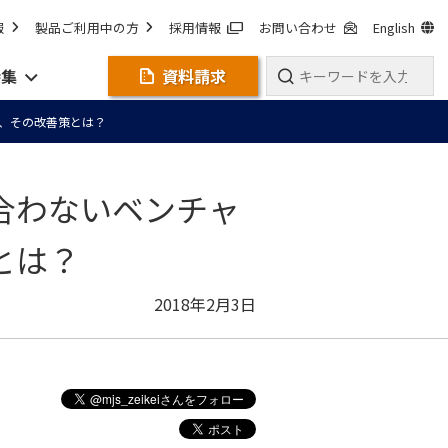
報
製品ご利用中の方
採用情報
お問い合わせ
English
特集
資料請求
議、その改善策とは？
合わないベンチャ
とは？
2018年2月3日