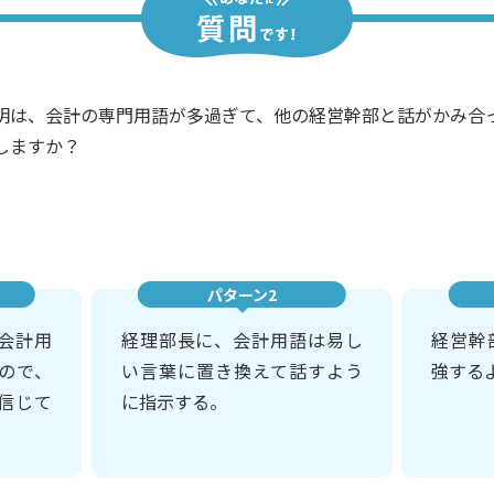
明は、会計の専門用語が多過ぎて、他の経営幹部と話がかみ合
しますか？
パターン2
会計用
経理部長に、会計用語は易し
経営幹
ので、
い言葉に置き換えて話すよう
強する
信じて
に指示する。