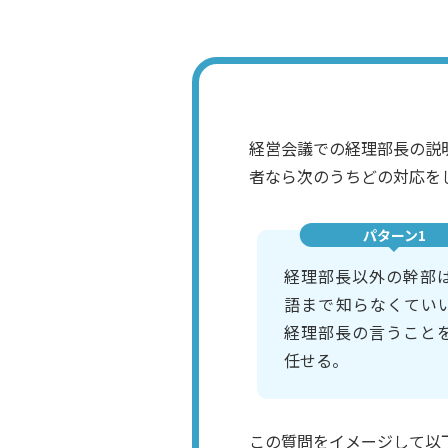
経営会議での経理部長の説
者なら次のうちどの対応を
パターン1
経理部長以外の幹部
語まで知らなくてい
経理部長の言うこと
任せる。
この質問をイメージして以