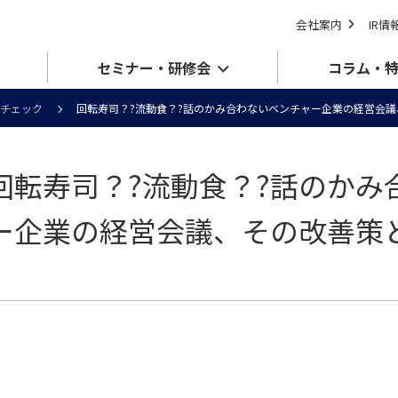
会社案内
IR情
セミナー・研修会
コラム・
チェック
回転寿司？?流動食？?話のかみ合わないベンチャー企業の経営会
回転寿司？?流動食？?話のかみ
ー企業の経営会議、その改善策