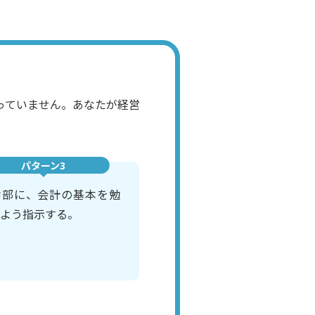
っていません。あなたが経営
パターン3
幹部に、会計の基本を勉
よう指示する。