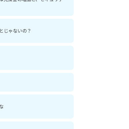
とじゃないの？
な