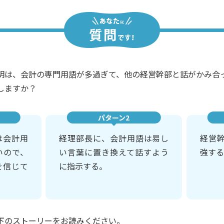
明は、会計の専門用語が多過ぎて、他の経営幹部と話がかみ合
しますか？
パターン2
は会計用
経理部長に、会計用語は易し
経営
いので、
い言葉に置き換えて話すよう
強する
を信じて
に指示する。
下のストーリーをお読みください。