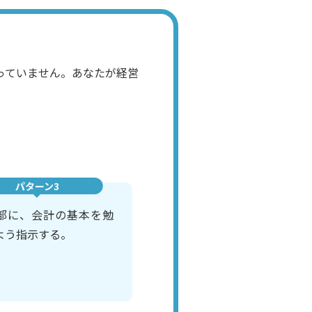
っていません。あなたが経営
パターン3
部に、会計の基本を勉
よう指示する。