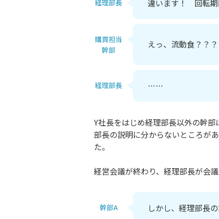
違います！ 回転期
経理部長
購買担当
えっ、流動食？？？
幹部
……
経理部長
Y社長をはじめ経理部長以外の幹部
部長の説明に分からないところがあ
た。
経営会議が終わり、経理部長が会議
しかし、経理部長の
幹部A