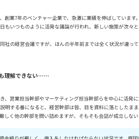
、創業7年のベンチャー企業で、急激に業績を伸ばしています
日もいつものように活発な議論が行われ、新しい施策が次々と
同社の経営会議ですが、ほんの半年前までは全く状況が違って
も理解できない……
き、営業担当幹部やマーケティング担当幹部らを中心に活発に
説明する番になると、経営幹部は皆、目を資料に落としたまま
厳しく他の幹部を問い詰めますが、そもそも会話が成立しない
資金繰りが厳しく、借入をしなければならない状況です。原因