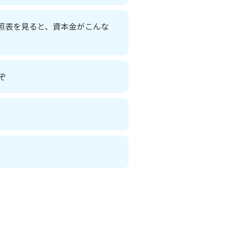
照表を見ると、資本金がこんな
ぞ