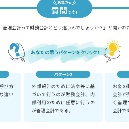
「管理会計って財務会計とどう違うんでしょうか？」と聞かれ
パターン2
呼び方
外部報告のために法令等に基
お金の
な違い
づいて行うのが財務会計、内
会計が
部利用のために任意に行うの
く管理
が管理会計である。
会計で