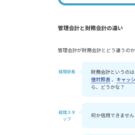
管理会計と財務会計の違い
管理会計が財務会計とどう違うのか
財務会計というのは
経理部長
借対照表
、
キャッ
ら、どうかな？
経理スタ
何か信用できません
ッフ