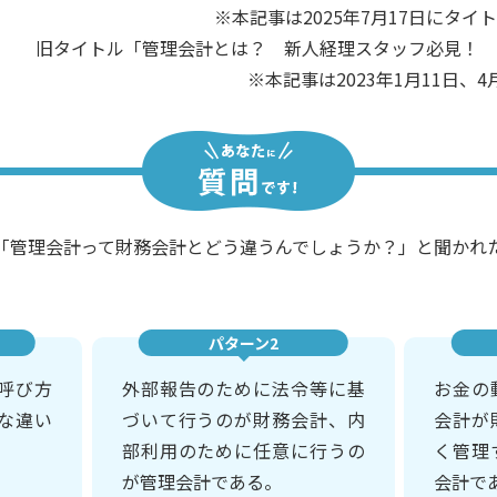
※本記事は2025年7月17日にタ
旧タイトル「管理会計とは？ 新人経理スタッフ必見！ 
※本記事は2023年1月11日
「管理会計って財務会計とどう違うんでしょうか？」と聞かれ
パターン2
呼び方
外部報告のために法令等に基
お金の
な違い
づいて行うのが財務会計、内
会計が
部利用のために任意に行うの
く管理
が管理会計である。
会計で