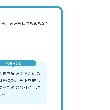
たら、経理部長であるあなた
パターン3
動きを管理するための
財務会計、部下を厳し
するための会計が管理
ある。