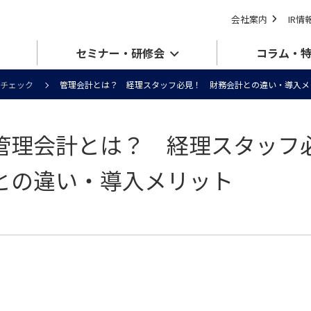
会社案内
IR情
セミナー・研修会
コラム・
チェック
管理会計とは？ 経理スタッフ必見！ 財務会計との違い・導入メ
管理会計とは？ 経理スタッフ
との違い・導入メリット