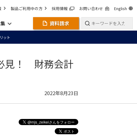
報
製品ご利用中の方
採用情報
お問い合わせ
English
特集
資料請求
リット
必見！ 財務会計
2022年8月23日