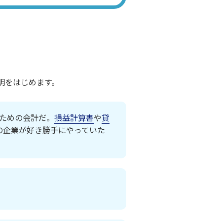
明をはじめます。
ための会計だ。
損益計算書
や
貸
の企業が好き勝手にやっていた