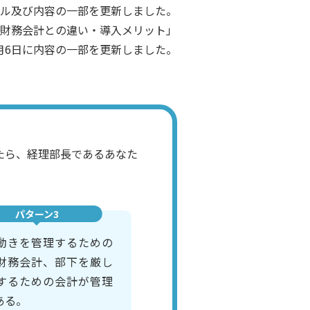
イトル及び内容の一部を更新しました。
財務会計との違い・導入メリット」
、4月6日に内容の一部を更新しました。
たら、経理部長であるあなた
パターン3
動きを管理するための
財務会計、部下を厳し
するための会計が管理
ある。