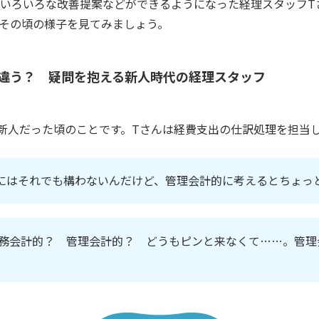
いろいろな改善提案などができるようになった経理スタッフT
その頃の様子を見てみましょう。
違う？ 疑問を抱える新人時代の経理スタッフ
新人だった頃のことです。Tさんは経費支出の仕訳処理を担当
にはそれでも構わないんだけど、管理会計的に考えるとちょっ
務会計的？ 管理会計的？ どうもピンと来なくて……。管理