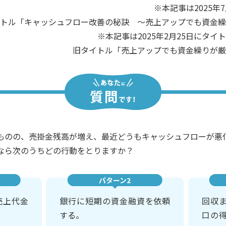
※本記事は2025年
イトル「キャッシュフロー改善の秘訣 ～売上アップでも資金
※本記事は2025年2月25日にタ
旧タイトル「売上アップでも資金繰りが厳
ものの、売掛金残高が増え、最近どうもキャッシュフローが悪
なら次のうちどの行動をとりますか？
パターン2
売上代金
銀行に短期の資金融資を依頼
回収
する。
口の