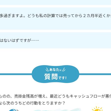
多過ぎますよ。どうも私の計算では売ってから２カ月半近くか
はないはずですが……
ものの、売掛金残高が増え、最近どうもキャッシュフローが悪
なら次のうちどの行動をとりますか？