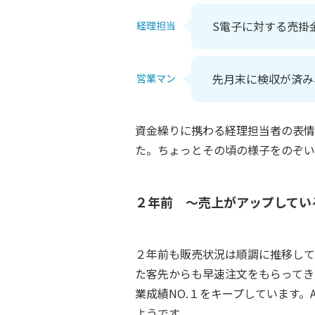
S電子に対する売掛
経理担当
先月末に検収が済み
営業マン
資金繰りに携わる経理担当者の表情
た。ちょっとその頃の様子をのぞい
２年前 ～売上がアップしてい
２年前も販売状況は順調に推移して
た客先からも早速注文をもらってき
業成績NO.１をキープしています
ようです。