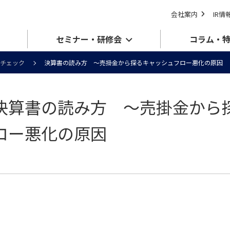
会社案内
IR情
セミナー・研修会
コラム・
チェック
決算書の読み方 ～売掛金から探るキャッシュフロー悪化の原因
決算書の読み方 ～売掛金から
ロー悪化の原因