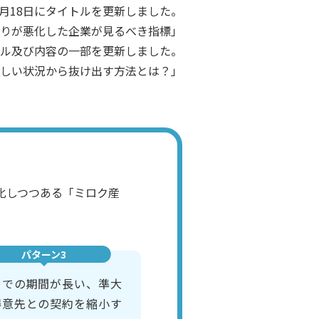
7月18日にタイトルを更新しました。
繰りが悪化した企業が見るべき指標」
イトル及び内容の一部を更新しました。
しい状況から抜け出す方法とは？」
化しつつある「ミロク産
パターン3
までの期間が長い、準大
得意先との契約を縮小す