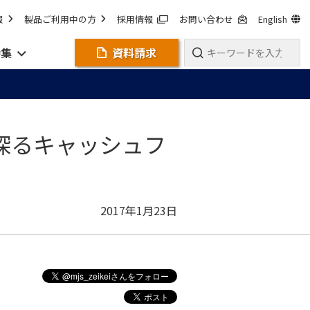
報
製品ご利用中の方
採用情報
お問い合わせ
English
特集
資料請求
探るキャッシュフ
2017年1月23日