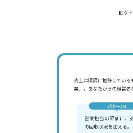
旧タ
売上は順調に推移している
業」。あなたがその経営者
パターン1
営業担当の評価に、
の回収状況を加える。