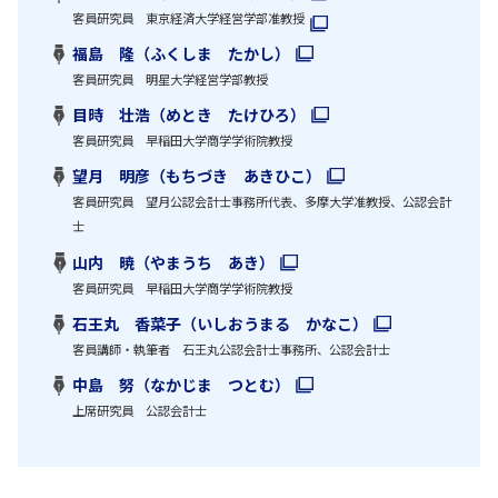
客員研究員 東京経済大学経営学部准教授
福島 隆（ふくしま たかし）
客員研究員 明星大学経営学部教授
目時 壮浩（めとき たけひろ）
客員研究員 早稲田大学商学学術院教授
望月 明彦（もちづき あきひこ）
客員研究員 望月公認会計士事務所代表、多摩大学准教授、公認会計
士
山内 暁（やまうち あき）
客員研究員 早稲田大学商学学術院教授
石王丸 香菜子（いしおうまる かなこ）
客員講師・執筆者 石王丸公認会計士事務所、公認会計士
中島 努（なかじま つとむ）
上席研究員 公認会計士