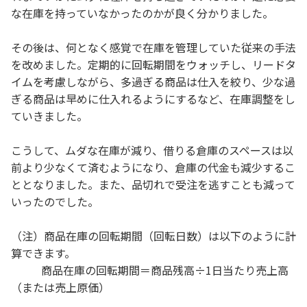
な在庫を持っていなかったのかが良く分かりました。
その後は、何となく感覚で在庫を管理していた従来の手法
を改めました。定期的に回転期間をウォッチし、リードタ
イムを考慮しながら、多過ぎる商品は仕入を絞り、少な過
ぎる商品は早めに仕入れるようにするなど、在庫調整をし
ていきました。
こうして、ムダな在庫が減り、借りる倉庫のスペースは以
前より少なくて済むようになり、倉庫の代金も減少するこ
ととなりました。また、品切れで受注を逃すことも減って
いったのでした。
（注）商品在庫の回転期間（回転日数）は以下のように計
算できます。
商品在庫の回転期間＝商品残高÷1日当たり売上高
（または売上原価）