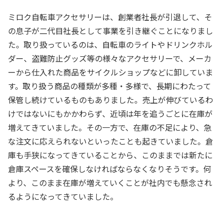
ミロク自転車アクセサリーは、創業者社長が引退して、そ
の息子が二代目社長として事業を引き継ぐことになりまし
た。取り扱っているのは、自転車のライトやドリンクホル
ダー、盗難防止グッズ等の様々なアクセサリーで、メーカ
ーから仕入れた商品をサイクルショップなどに卸していま
す。取り扱う商品の種類が多種・多様で、長期にわたって
保管し続けているものもありました。売上が伸びているわ
けではないにもかかわらず、近頃は年を追うごとに在庫が
増えてきていました。その一方で、在庫の不足により、急
な注文に応えられないといったことも起きていました。倉
庫も手狭になってきていることから、このままでは新たに
倉庫スペースを確保しなければならなくなりそうです。何
より、このまま在庫が増えていくことが社内でも懸念され
るようになってきていました。