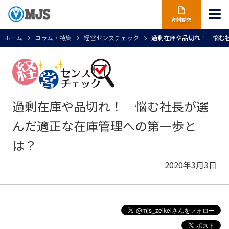
資料請求
ホーム
コラム・特集
経営センスチェック
過剰在庫や品切れ！ 悩む
過剰在庫や品切れ！ 悩む社長が選
んだ適正な在庫管理への第一歩と
は？
2020年3月3日