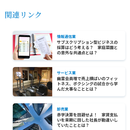
関連リンク
情報通信業
サブスクリプション型ビジネスの
採算はどう考える？ 家庭菜園と
の意外な共通点とは？
サービス業
幽霊会員増で売上横ばいのフィッ
トネス、ボクシングの試合から学
んだ大事なこととは？
卸売業
赤字決算を回避せよ！ 家賃支払
いを来期に回した社長が勘違いし
ていたこととは？