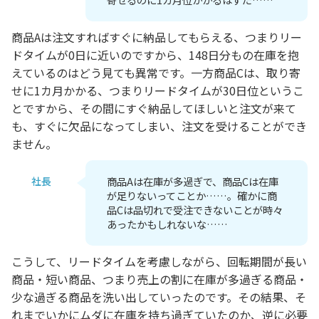
商品Aは注文すればすぐに納品してもらえる、つまりリー
ドタイムが0日に近いのですから、148日分もの在庫を抱
えているのはどう見ても異常です。一方商品Cは、取り寄
せに1カ月かかる、つまりリードタイムが30日位というこ
とですから、その間にすぐ納品してほしいと注文が来て
も、すぐに欠品になってしまい、注文を受けることができ
ません。
社長
商品Aは在庫が多過ぎで、商品Cは在庫
が足りないってことか……。確かに商
品Cは品切れで受注できないことが時々
あったかもしれないな……
こうして、リードタイムを考慮しながら、回転期間が長い
商品・短い商品、つまり売上の割に在庫が多過ぎる商品・
少な過ぎる商品を洗い出していったのです。その結果、そ
れまでいかにムダに在庫を持ち過ぎていたのか、逆に必要