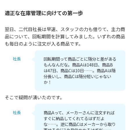
適正な在庫管理に向けての第一歩
翌日、二代目社長は早速、スタッフの力も借りて、主力商
品について、回転期間を計算してみました。いずれの商品
も毎日のように注文が入る商品です。
社長
回転期間って商品ごとに随分と差がある
もんなんだな。商品Aは148日、商品B
は47日、商品Cは10日……。商品Aは随
分長いし、商品Cは随分短いじゃない
か！
そこで疑問が湧いたのです。
社長
商品Aって、メーカーさんに注文すれば
すぐに納品してくれてるはずだよ
な……。逆に商品Cはメーカーから取り
寄せるのに1カ月位かかるはずだ……