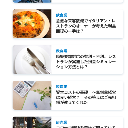
飲食業
急激な来客数減でイタリアン・レ
ストランのオーナーが考えた利益
回復の一手は？
飲食業
時短要請対応の有利・不利。レス
トランが実施した損益シミュレー
ション方法とは？
製造業
資本コストの基礎 ～無借金経営
は良い経営？ その答えはご先祖
様が教えてくれた
卸売業
コロナで雑誌を置けず困っている