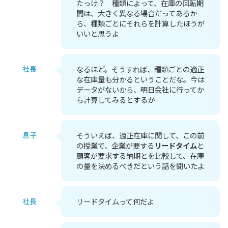
たっけ？ 種類によって、在庫の回転期
間は、大きく異なる場合だってあるか
ら、種類ごとにそれらを計算したほうが
いいと思うよ
社長
なるほど。そうすれば、種類ごとの適正
な在庫量も分かるということだな。今は
データがないから、明日会社に行ってか
ら計算してみるとするか
息子
そういえば、適正在庫に関して、この前
の授業で、企業が要する
リードタイム
と
顧客が要求する納期とを比較して、在庫
の量を決めるべきだという話を聞いたよ
社長
リードタイムって何だよ