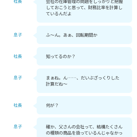
社長
会社の在庫管理の問題をしっかりと把握
しておこうと思って、財務比率を計算し
ているんだよ
息子
ふ～ん。あぁ、回転期間か
社長
知ってるのか？
息子
まぁね。ん……、だいぶざっくりした
計算だね～
社長
何が？
息子
確か、父さんの会社って、結構たくさん
の種類の商品を扱っているんじゃなかっ