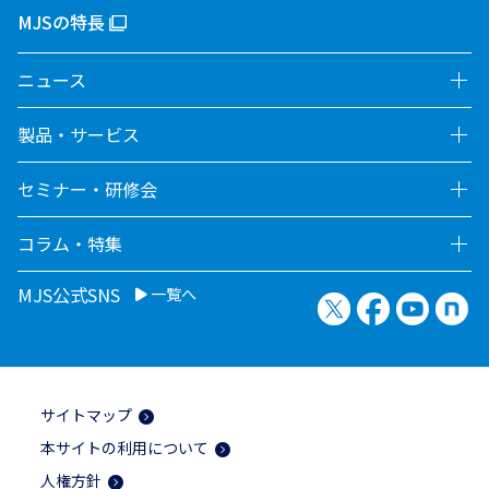
MJSの特長
ニュース
製品・サービス
セミナー・研修会
コラム・特集
MJS公式SNS
一覧へ
X（旧Twitter）
Facebook
YouTu
no
サイトマップ
本サイトの利用について
人権方針