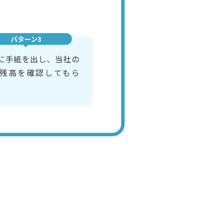
パターン3
に手紙を出し、当社の
残高を確認してもら