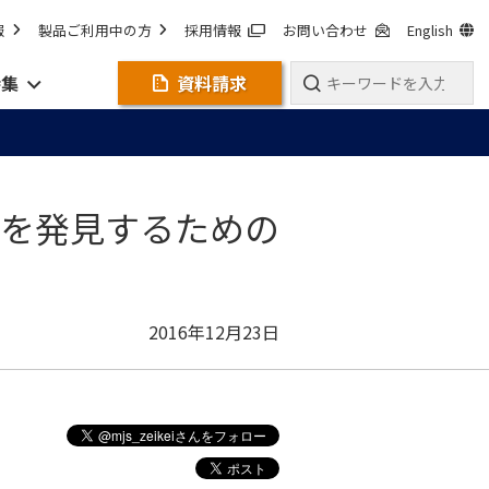
報
製品ご利用中の方
採用情報
お問い合わせ
English
特集
資料請求
上を発見するための
2016年12月23日