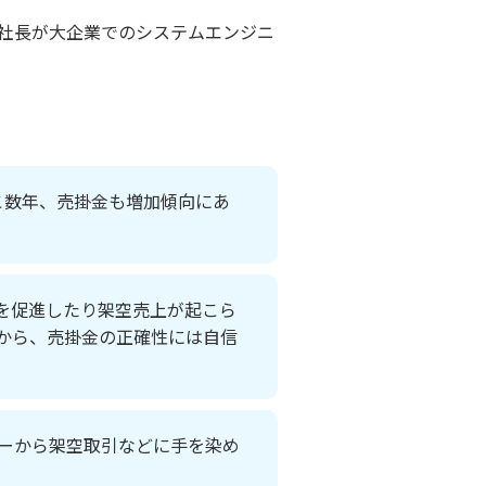
社長が大企業でのシステムエンジニ
こ数年、売掛金も増加傾向にあ
を促進したり架空売上が起こら
から、売掛金の正確性には自信
ーから架空取引などに手を染め