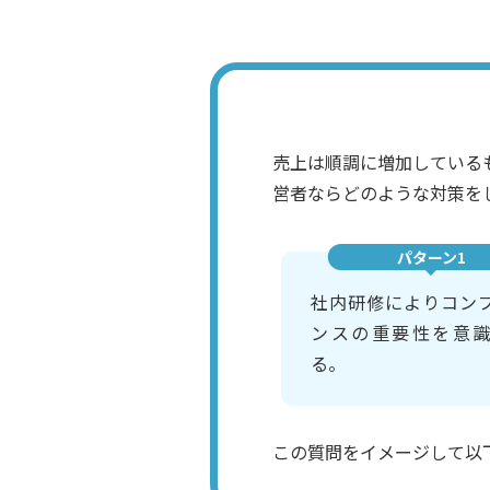
売上は順調に増加している
営者ならどのような対策を
パターン1
社内研修によりコン
ンスの重要性を意
る。
この質問をイメージして以