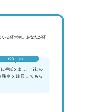
ている経営者。あなたが経
パターン3
先に手紙を出し、当社の
金残高を確認してもら