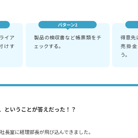
パターン2
ライア
製品の検収書など帳票類をチ
得意先
付けす
ェックする。
売掛金
う。
”、ということが答えだった！？
社長室に経理部長が飛び込んできました。