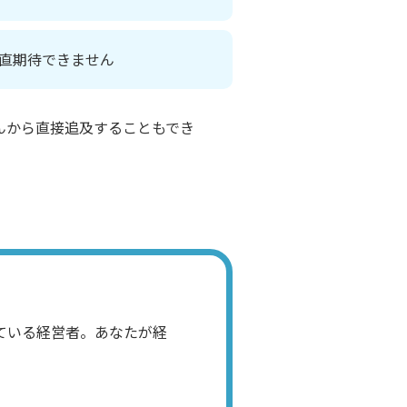
直期待できません
んから直接追及することもでき
ている経営者。あなたが経