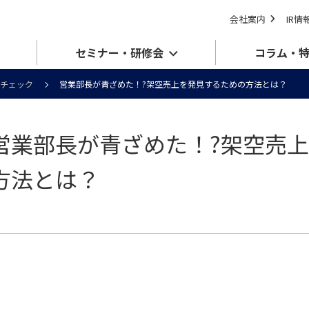
会社案内
IR情
セミナー・研修会
コラム・
チェック
営業部長が青ざめた！?架空売上を発見するための方法とは？
営業部長が青ざめた！?架空売
方法とは？