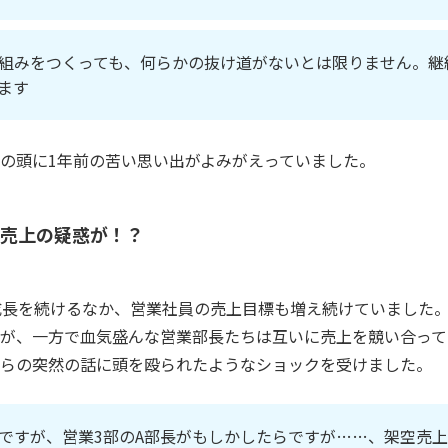
組みをつくっても、何らかの抜け道がないとは限りません。継
ます
の頭に1年前の苦い思い出がよみがえっていました。
空売上の疑惑が！？
成長を続けるなか、営業社員の売上目標も増え続けていました
が、一方で血気盛んな営業部長たちは互いに売上を競い合って
らの突然の話に頭を殴られたようなショックを受けました。
ですが、営業3部のA部長がもしかしたらですが……、架空売