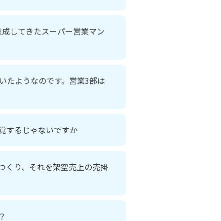
達成してきたスーパー営業マン
いたようなのです。営業3部は
覚するじゃないですか
つくり、それを架空売上の売掛
？