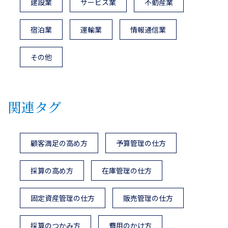
建設業
サービス業
不動産業
宿泊業
運輸業
情報通信業
その他
関連タグ
顧客満足の高め方
予算管理の仕方
採算の高め方
在庫管理の仕方
固定資産管理の仕方
販売管理の仕方
採算のつかみ方
費用のかけ方