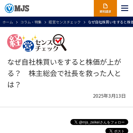
資料請求
ホーム
コラム・特集
経営センスチェック
なぜ自社株買いをすると株
なぜ自社株買いをすると株価が上が
る？ 株主総会で社長を救った人と
は？
2025年3月13日