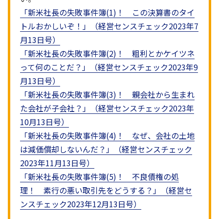
「新米社長の失敗事件簿(1)！ この決算書のタイ
トルおかしいぞ！」（経営センスチェック2023年7
月13日号）
「新米社長の失敗事件簿(2)！ 粗利とかケイツネ
って何のことだ？」（経営センスチェック2023年9
月13日号）
「新米社長の失敗事件簿(3)！ 親会社から生まれ
た会社が子会社？」（経営センスチェック2023年
10月13日号）
「新米社長の失敗事件簿(4)！ なぜ、会社の土地
は減価償却しないんだ？」（経営センスチェック
2023年11月13日号）
「新米社長の失敗事件簿(5)！ 不良債権の処
理！ 素行の悪い取引先をどうする？」（経営セ
ンスチェック2023年12月13日号）