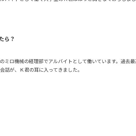
たら？
のミロ機械の経理部でアルバイトとして働いています。過去最
会話が、Ｋ君の耳に入ってきました。
今期はすごい利益が出たな～
来週、この業績を発表したら、絶対に株