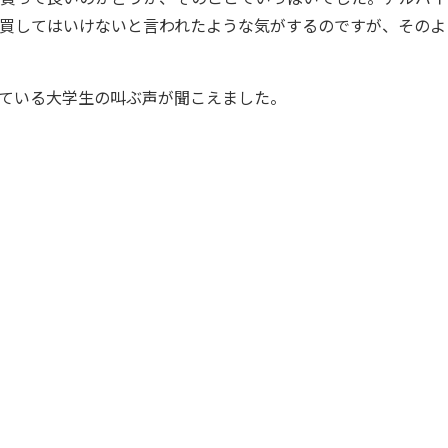
買してはいけないと言われたような気がするのですが、そのよ
ている大学生の叫ぶ声が聞こえました。
ノーサイドだ
 何か聞いたことがあるぞ。確かそんな言葉だった。ノーサイ