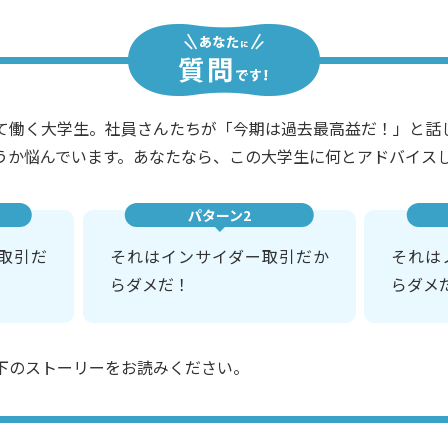
て働く大学生。社員さんたちが「今期は過去最高益だ！」と話
うか悩んでいます。あなたなら、この大学生に何とアドバイス
パターン2
取引だ
それはインサイダー取引だか
それは
らダメだ！
らダメ
下のストーリーをお読みください。