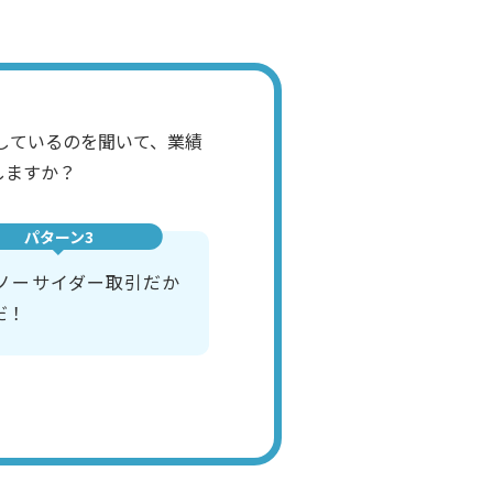
しているのを聞いて、業績
しますか？
パターン3
ノーサイダー取引だか
だ！