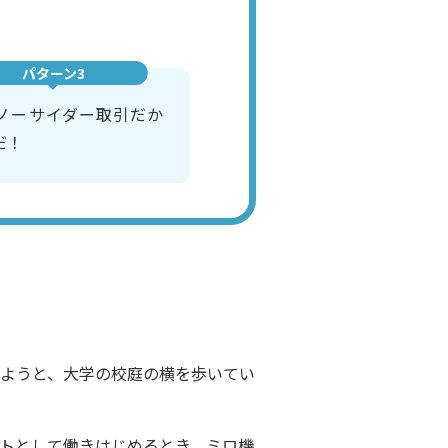
パターン3
ノーサイダー取引だか
だ！
ようと、大学の校庭の横を歩いてい
トとして働きはじめるとき、ミロ機