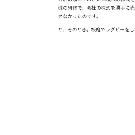
械の研修で、会社の株式を勝手に売
せなかったのです。
と、そのとき。校庭でラグビーをし
ノーサイド？？
な～
Ｋ君