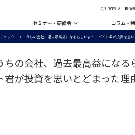
会社案内
IR情
セミナー・研修会
コラム・
チェック
うちの会社、過去最高益になるらしいよ！ バイト君が投資を思い
うちの会社、過去最高益になる
ト君が投資を思いとどまった理