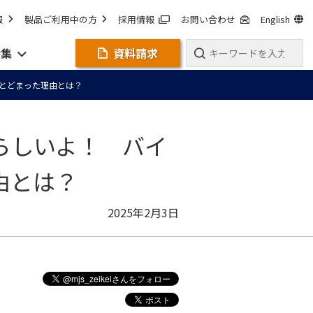
報
製品ご利用中の方
採用情報
お問い合わせ
English
特集
資料請求
とどまった理由とは？
らしいよ！ バイ
由とは？
2025年2月3日