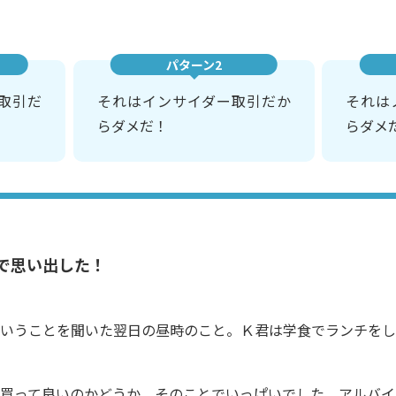
パターン2
取引だ
それはインサイダー取引だか
それは
らダメだ！
らダメ
で思い出した！
いうことを聞いた翌日の昼時のこと。Ｋ君は学食でランチをし
買って良いのかどうか、そのことでいっぱいでした。アルバイ