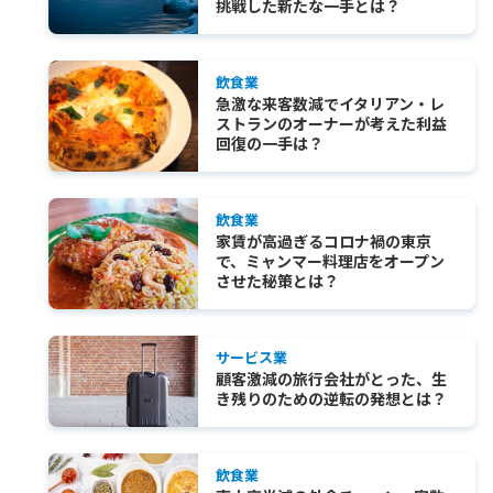
挑戦した新たな一手とは？
飲食業
急激な来客数減でイタリアン・レ
ストランのオーナーが考えた利益
回復の一手は？
飲食業
家賃が高過ぎるコロナ禍の東京
で、ミャンマー料理店をオープン
させた秘策とは？
サービス業
顧客激減の旅行会社がとった、生
き残りのための逆転の発想とは？
飲食業