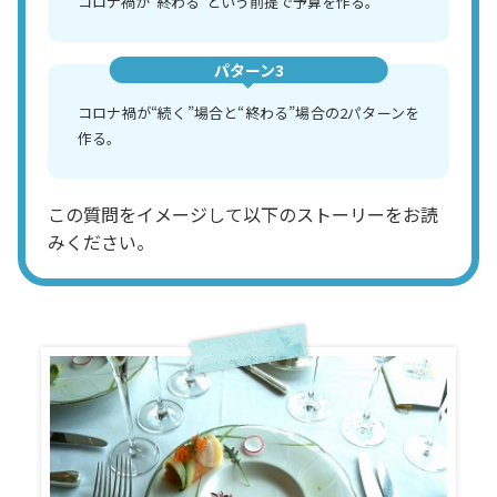
コロナ禍が“終わる”という前提で予算を作る。
パターン3
コロナ禍が“続く”場合と“終わる”場合の2パターンを
作る。
この質問をイメージして以下のストーリーをお読
みください。