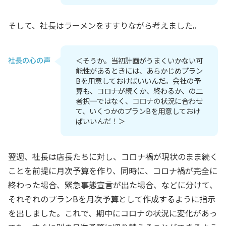
そして、社長はラーメンをすすりながら考えました。
社長の心の声
＜そうか。当初計画がうまくいかない可
能性があるときには、あらかじめプラン
Bを用意しておけばいいんだ。会社の予
算も、コロナが続くか、終わるか、の二
者択一ではなく、コロナの状況に合わせ
て、いくつかのプランBを用意しておけ
ばいいんだ！＞
翌週、社長は店長たちに対し、コロナ禍が現状のまま続く
ことを前提に月次予算を作り、同時に、コロナ禍が完全に
終わった場合、緊急事態宣言が出た場合、などに分けて、
それぞれのプランBを月次予算として作成するように指示
を出しました。これで、期中にコロナの状況に変化があっ