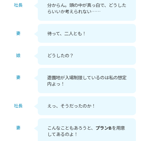
社長
分からん。頭の中が真っ白で、どうした
らいいか考えられない……
妻
待って、二人とも！
娘
どうしたの？
妻
遊園地が入場制限しているのは私の想定
内よっ！
社長
えっ、そうだったのか！
妻
こんなこともあろうと、
プランB
を用意
してあるのよ！