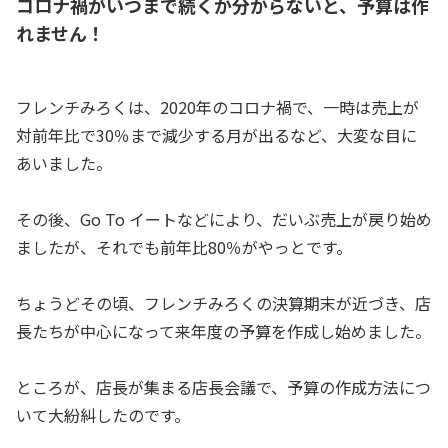
コロナ禍がいつまで続くか分からないと、予算は作
れません！
フレンチみろくは、2020年のコロナ禍で、一時は売上が
対前年比で30％まで減少する月が出るなど、大変な目に
あいました。
その後、Go To イートなどにより、だいぶ売上が戻り始め
ましたが、それでも前年比80％がやっとです。
ちょうどその頃、フレンチみろくの決算期末が近づき、店
長たちが中心になって来年度の予算を作成し始めました。
ところが、店長が集まる店長会議で、予算の作成方法につ
いて大紛糾したのです。