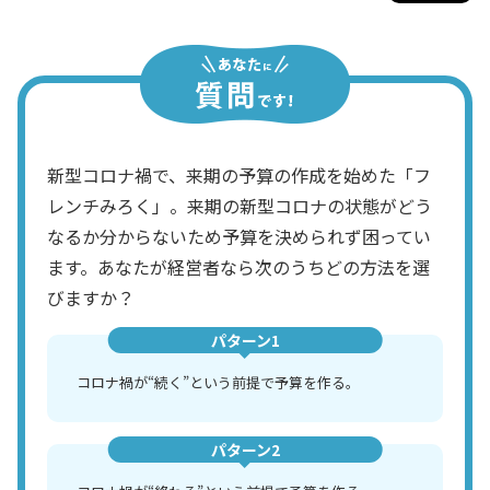
新型コロナ禍で、来期の予算の作成を始めた「フ
レンチみろく」。来期の新型コロナの状態がどう
なるか分からないため予算を決められず困ってい
ます。あなたが経営者なら次のうちどの方法を選
びますか？
パターン1
コロナ禍が“続く”という前提で予算を作る。
パターン2