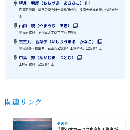
望月 明彦（もちづき あきひこ）
客員研究員 望月公認会計士事務所代表、多摩大学准教授、公認会計
士
山内 暁（やまうち あき）
客員研究員 早稲田大学商学学術院教授
石王丸 香菜子（いしおうまる かなこ）
客員講師・執筆者 石王丸公認会計士事務所、公認会計士
中島 努（なかじま つとむ）
上席研究員 公認会計士
関連リンク
その他
苦難のオホーツク水産加工業者が