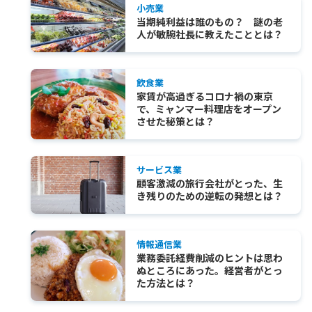
小売業
当期純利益は誰のもの？ 謎の老
人が敏腕社長に教えたこととは？
飲食業
家賃が高過ぎるコロナ禍の東京
で、ミャンマー料理店をオープン
させた秘策とは？
サービス業
顧客激減の旅行会社がとった、生
き残りのための逆転の発想とは？
情報通信業
業務委託経費削減のヒントは思わ
ぬところにあった。経営者がとっ
た方法とは？