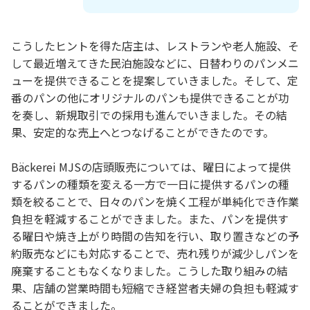
こうしたヒントを得た店主は、レストランや老人施設、そ
して最近増えてきた民泊施設などに、日替わりのパンメニ
ューを提供できることを提案していきました。そして、定
番のパンの他にオリジナルのパンも提供できることが功
を奏し、新規取引での採用も進んでいきました。その結
果、安定的な売上へとつなげることができたのです。
Bäckerei MJSの店頭販売については、曜日によって提供
するパンの種類を変える一方で一日に提供するパンの種
類を絞ることで、日々のパンを焼く工程が単純化でき作業
負担を軽減することができました。また、パンを提供す
る曜日や焼き上がり時間の告知を行い、取り置きなどの予
約販売などにも対応することで、売れ残りが減少しパンを
廃棄することもなくなりました。こうした取り組みの結
果、店舗の営業時間も短縮でき経営者夫婦の負担も軽減す
ることができました。