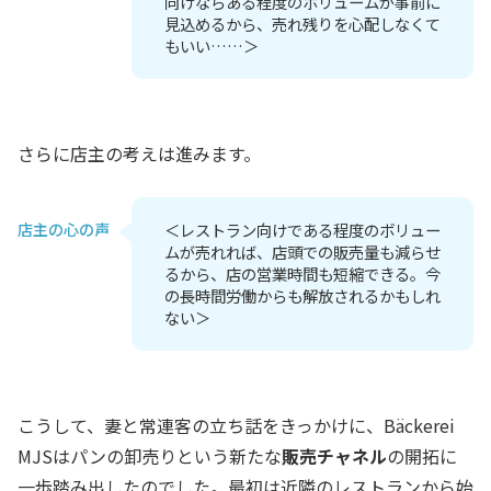
向けならある程度のボリュームが事前に
見込めるから、売れ残りを心配しなくて
もいい……＞
さらに店主の考えは進みます。
店主の心の声
＜レストラン向けである程度のボリュー
ムが売れれば、店頭での販売量も減らせ
るから、店の営業時間も短縮できる。今
の長時間労働からも解放されるかもしれ
ない＞
こうして、妻と常連客の立ち話をきっかけに、Bäckerei
MJSはパンの卸売りという新たな
販売チャネル
の開拓に
一歩踏み出したのでした。最初は近隣のレストランから始