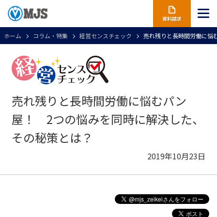
資料請求
ホーム
コラム・特集
経営センスチェック
売れ残りと長時間労働に悩
売れ残りと長時間労働に悩むパン
屋！ 2つの悩みを同時に解決した、
その秘策とは？
2019年10月23日