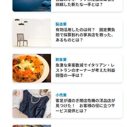
挑戦した新たな一手とは？
製造業
有効活用したのは何？ 固定費負
担で採算割れの家具店を救った、
あるものとは？
飲食業
急激な来客数減でイタリアン・レ
ストランのオーナーが考えた利益
回復の一手は？
小売業
客足が遠のき閉店危機の洋品店が
見つけた！ お客様の役に立つサ
ービス提供とは？