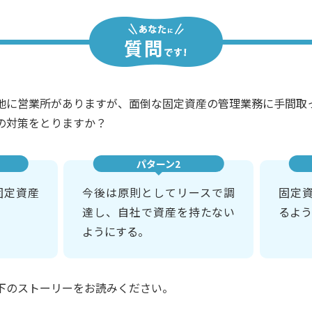
地に営業所がありますが、面倒な固定資産の管理業務に手間取
の対策をとりますか？
パターン2
固定資産
今後は原則としてリースで調
固定
達し、自社で資産を持たない
るよう
ようにする。
下のストーリーをお読みください。