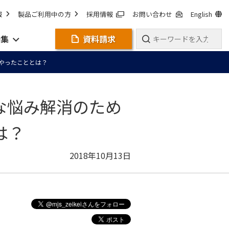
報
製品ご利用中の方
採用情報
お問い合わせ
English
特集
資料請求
やったこととは？
な悩み解消のため
は？
2018年10月13日