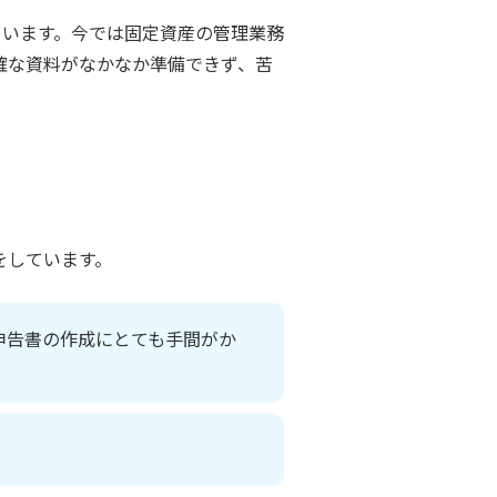
ています。今では固定資産の管理業務
確な資料がなかなか準備できず、苦
をしています。
申告書の作成にとても手間がか