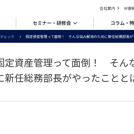
会社案内
IR情
セミナー・研修会
コラム・
チェック
固定資産管理って面倒！ そんな悩み解消のために新任総務部長が
固定資産管理って面倒！ そん
に新任総務部長がやったことと