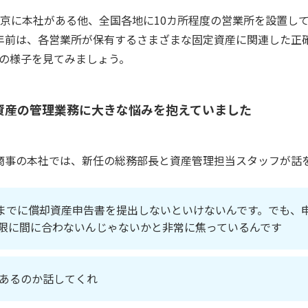
京に本社がある他、全国各地に10カ所程度の営業所を設置し
年前は、各営業所が保有するさまざまな固定資産に関連した正
の様子を見てみましょう。
資産の管理業務に大きな悩みを抱えていました
商事の本社では、新任の総務部長と資産管理担当スタッフが話
日までに償却資産申告書を提出しないといけないんです。でも、
限に間に合わないんじゃないかと非常に焦っているんです
あるのか話してくれ