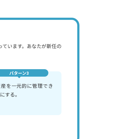
っています。あなたが新任の
パターン3
資産を一元的に管理でき
にする。