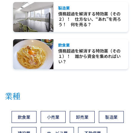
製造業
債務超過を解消する特効薬（その
２）！ 仕方ない、“あれ”を売ろ
う！ 何を売る？
飲食業
債務超過を解消する特効薬（その
１）！ 誰から資金を集めればい
い？
業種
飲食業
小売業
卸売業
製造業