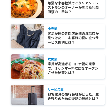
急激な来客数減でイタリアン・レ
ストランのオーナーが考えた利益
回復の一手は？
小売業
客足が遠のき閉店危機の洋品店が
見つけた！ お客様の役に立つサ
ービス提供とは？
飲食業
家賃が高過ぎるコロナ禍の東京
で、ミャンマー料理店をオープン
させた秘策とは？
サービス業
顧客激減の旅行会社がとった、生
き残りのための逆転の発想とは？