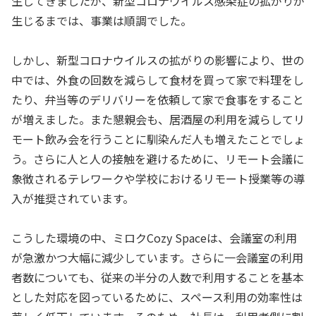
生してきましたが、新型コロナウイルス感染症の拡がりが
生じるまでは、事業は順調でした。
しかし、新型コロナウイルスの拡がりの影響により、世の
中では、外食の回数を減らして食材を買って家で料理をし
たり、弁当等のデリバリーを依頼して家で食事をすること
が増えました。また懇親会も、居酒屋の利用を減らしてリ
モート飲み会を行うことに馴染んだ人も増えたことでしょ
う。さらに人と人の接触を避けるために、リモート会議に
象徴されるテレワークや学校におけるリモート授業等の導
入が推奨されています。
こうした環境の中、ミロクCozy Spaceは、会議室の利用
が急激かつ大幅に減少しています。さらに一会議室の利用
者数についても、従来の半分の人数で利用することを基本
とした対応を図っているために、スペース利用の効率性は