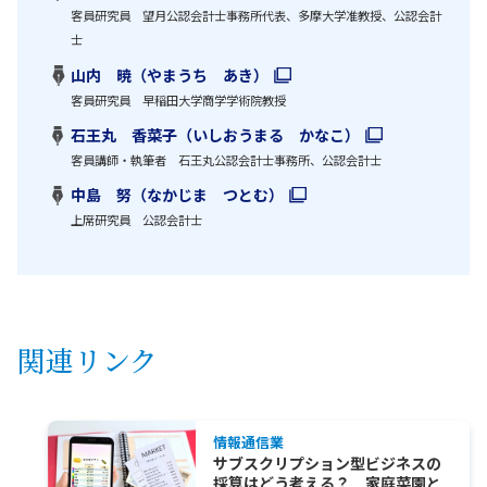
客員研究員 望月公認会計士事務所代表、多摩大学准教授、公認会計
士
山内 暁（やまうち あき）
客員研究員 早稲田大学商学学術院教授
石王丸 香菜子（いしおうまる かなこ）
客員講師・執筆者 石王丸公認会計士事務所、公認会計士
中島 努（なかじま つとむ）
上席研究員 公認会計士
関連リンク
情報通信業
サブスクリプション型ビジネスの
採算はどう考える？ 家庭菜園と