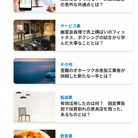
の意外な共通点とは？
サービス業
幽霊会員増で売上横ばいのフィッ
トネス、ボクシングの試合から学
んだ大事なこととは？
その他
苦難のオホーツク水産加工業者が
挑戦した新たな一手とは？
製造業
有効活用したのは何？ 固定費負
担で採算割れの家具店を救った、
あるものとは？
飲食業