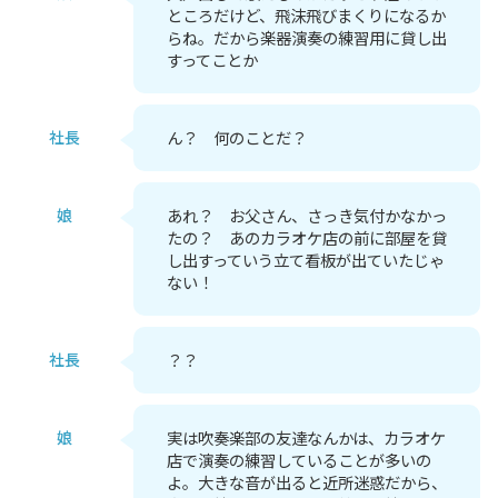
ところだけど、飛沫飛びまくりになるか
らね。だから楽器演奏の練習用に貸し出
すってことか
社長
ん？ 何のことだ？
娘
あれ？ お父さん、さっき気付かなかっ
たの？ あのカラオケ店の前に部屋を貸
し出すっていう立て看板が出ていたじゃ
ない！
社長
？？
娘
実は吹奏楽部の友達なんかは、カラオケ
店で演奏の練習していることが多いの
よ。大きな音が出ると近所迷惑だから、