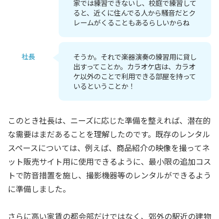
家では練習できないし、校庭で練習して
ると、近くに住んでる人から騒音だとク
レームがくることもあるらしいからね
社長
そうか。それで楽器演奏の練習用に貸し
出すってことか。カラオケ店は、カラオ
ケ以外のことで利用できる部屋を持って
いるということか！
このとき社長は、ニーズに応じた準備を整えれば、潜在的
な需要はまだあることを理解したのです。既存のレンタル
スペースについては、例えば、商品紹介の映像を撮ってネ
ット販売サイト用に使用できるように、最小限の追加コス
トで防音措置を施し、撮影機器等のレンタルができるよう
に準備しました。
さらに高い家賃の都会部だけではなく、郊外の駅近の建物