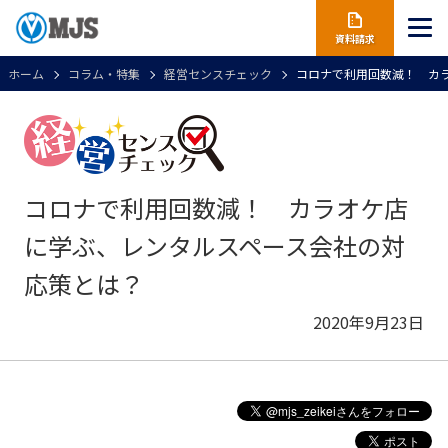
資料請求
ホーム
コラム・特集
経営センスチェック
コロナで利用回数減！ カ
コロナで利用回数減！ カラオケ店
に学ぶ、レンタルスペース会社の対
応策とは？
2020年9月23日