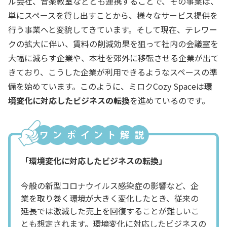
ル会社、音楽教室などとも連携することで、その事業は、
単にスペースを貸し出すことから、様々なサービス提供を
行う事業へと変貌してきています。そして現在、テレワー
クの拡大に伴い、賃料の削減効果を狙って社内の会議室を
大幅に減らす企業や、本社を郊外に移転させる企業が出て
きており、こうした企業が利用できるようなスペースの準
備を始めています。このように、ミロクCozy Spaceは
環
境変化に対応したビジネスの転換
を進めているのです。
「環境変化に対応したビジネスの転換」
今般の新型コロナウイルス感染症の影響など、企
業を取り巻く環境が大きく変化したとき、従来の
延長では激減した売上を回復することが難しいこ
とも想定されます。環境変化に対応したビジネスの