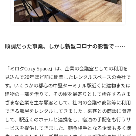
順調だった事業、しかし新型コロナの影響で……
「ミロクCozy Space」は、企業の会議室としての利用を
見込んで20年ほど前に開業したレンタルスペースの会社で
す。いくつかの都心の中堅ターミナル駅近くに建物または
建物の一部を借りて、その駅を最寄りとして所在するさま
ざまな企業を主な顧客として、社内の会議や商談等に利用
できる部屋をレンタルしてきました。来客との商談に関連
して、駅近くのホテルと連携をし、宿泊の手配をも行うサ
ービスを提供してきました。競争相手となる企業も多く誕