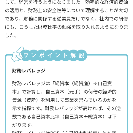
して、経営を行うようになりました。効率的な経済的資源
の活用と、財務上の安全性等について理解することが大切
であり、財務に関係する従業員だけでなく、社内での研修
にも、こうした財務比率の勉強を取り入れるようになりま
した。
財務レバレッジ
財務レバレッジは「総資本（総資産）÷自己資
本」で計算し、自己資本（元手）の何倍の経済的
資源（資産）を利用して事業を営んでいるのかを
示す指標です。財務レバレッジが高ければ、その逆
数である自己資本比率（自己資本÷総資本）は下
がります。
財務レバレッジはROE（自己資本利益率）とも密