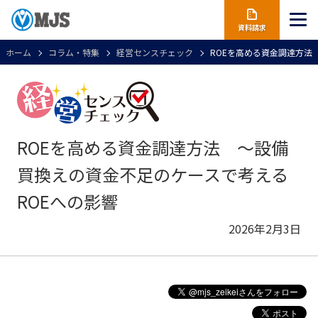
資料請求
ホーム
コラム・特集
経営センスチェック
ROEを高める資金調達方法
ROEを高める資金調達方法 ～設備
買換えの資金不足のケースで考える
ROEへの影響
2026年2月3日