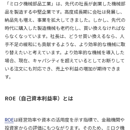
「ミロク機械部品工業」は、先代の社長が創業した機械部
品を製造する中堅企業です。高度成長期に会社は発展し、
納品先も増え、事業を拡大してきました。しかし、先代の
時代に購入した製造機械も老朽化し、買い換えなければな
らなくなっています。社長は、どうせ買い換えるなら、人
手不足の緩和にも貢献するような、より効率的な機械に取
り替えたいと考えています。より効率的な機械を導入した
場合、現在、キャパシティを超えているとしてお断りして
いる注文にも対応でき、売上や利益の増加が期待できま
す。
ROE（自己資本利益率）とは
ROE
は経営効率や資本の活用度を示す指標で、金融機関や
投資家からの評価にもつながります。そのため、ミロク機