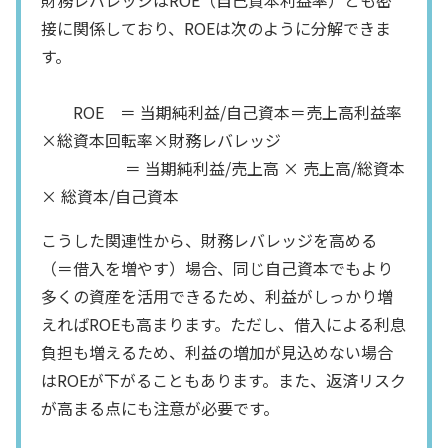
接に関係しており、ROEは次のように分解できま
す。
ROE ＝ 当期純利益/自己資本＝売上高利益率
×総資本回転率×財務レバレッジ
＝ 当期純利益/売上高 × 売上高/総資本
× 総資本/自己資本
こうした関連性から、財務レバレッジを高める
（＝借入を増やす）場合、同じ自己資本でもより
多くの資産を活用できるため、利益がしっかり増
えればROEも高まります。ただし、借入による利息
負担も増えるため、利益の増加が見込めない場合
はROEが下がることもあります。また、返済リスク
が高まる点にも注意が必要です。