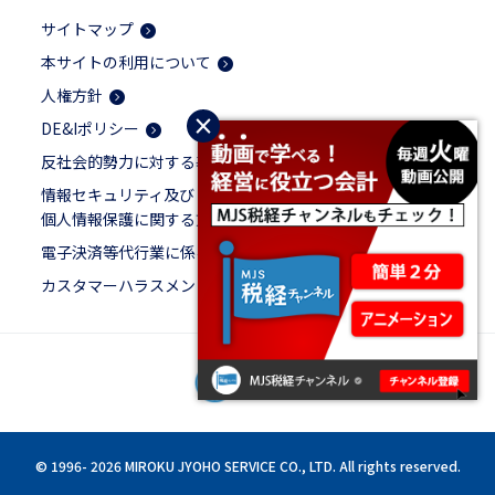
サイトマップ
本サイトの利用について
人権方針
×
DE&Iポリシー
反社会的勢力に対する基本方針
情報セキュリティ及び
個人情報保護に関する方針
電子決済等代行業に係る表示
カスタマーハラスメントに対する基本方針
© 1996-
2026 MIROKU JYOHO SERVICE CO., LTD. All rights reserved.