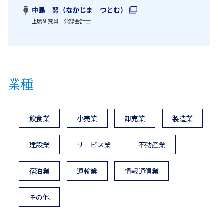
中島 努（なかじま つとむ）
上席研究員 公認会計士
業種
飲食業
小売業
卸売業
製造業
建設業
サービス業
不動産業
宿泊業
運輸業
情報通信業
その他