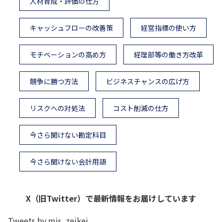
人材育成・評価の仕方
キャッシュフローの改善策
経営指標の使い方
モチベーションの高め方
経理部等の働き方改革
競争に勝つ方法
ビジネスチャンスの広げ方
リスクへの対処法
コスト削減の仕方
今さら聞けない勘定科目
今さら聞けない会計用語
X（旧Twitter）で最新情報をお届けしています
Tweets by mjs_zeikei