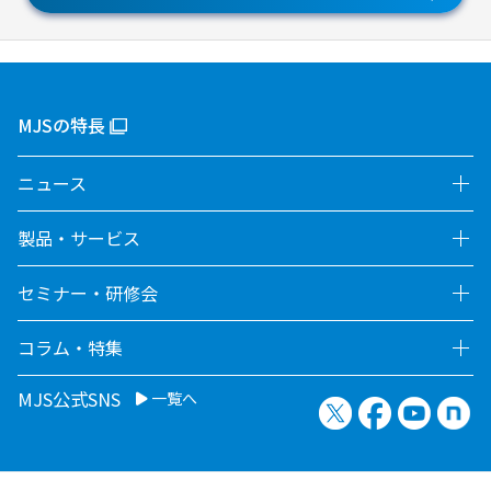
MJSの特長
ニュース
製品・サービス
セミナー・研修会
コラム・特集
MJS公式SNS
一覧へ
X（旧Twitter）
Facebook
YouTu
no