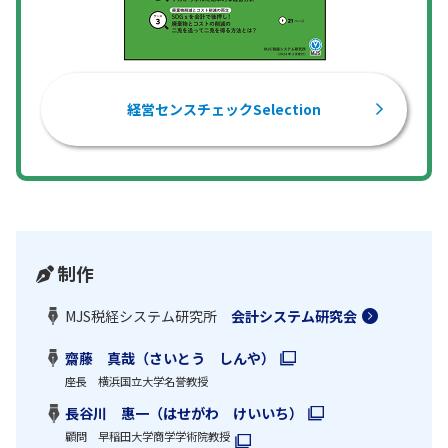
経営センスチェックSelection
制作
MJS税経システム研究所
会計システム研究会
齋藤 真哉（さいとう しんや）
座長 横浜国立大学名誉教授
長谷川 惠一（はせがわ けいいち）
顧問 早稲田大学商学学術院教授