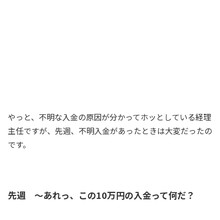
社の預金口座に振り込んだんだ。そのと
き振込人を入力するのが面倒で新米のSに
したんだ
新米社長
社長、なんてことを……
経理主任
やっと、不明な入金の原因が分かってホッとしている経理
主任ですが、先週、不明入金があったときは大変だったの
です。
先週 ～あれっ、この10万円の入金って何だ？