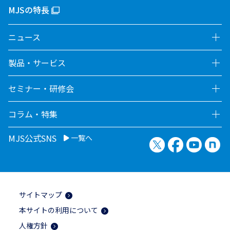
MJSの特長
ニュース
製品・サービス
セミナー・研修会
コラム・特集
MJS公式SNS
一覧へ
X（旧Twitter）
Facebook
YouTu
no
サイトマップ
本サイトの利用について
人権方針