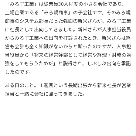
「みろ子工業」は従業員30人程度の小さな会社であり、
上場企業である「みろ親商事」の子会社です。そのみろ親
商事のシステム部長だった強面の新米さんが、みろ子工業
に社長として出向してきました。新米さんが人事担当役員
からみろ子工業への出向を打診されたとき、新米さんは経
営も会計も全く知識がないからと断ったのですが、人事担
当役員から「将来の経営幹部として経営や経理・財務の勉
強をしてもらうためだ」と説得され、しぶしぶ出向を承諾
したのです。
ある日のこと。１週間という長期出張から新米社長が営業
担当と一緒に会社に帰ってきました。
あっ、社長、出張お疲れさまでした
経理主任