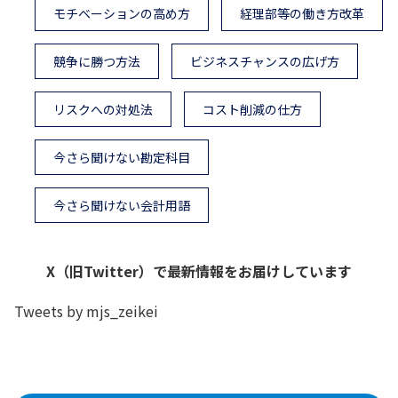
モチベーションの高め方
経理部等の働き方改革
競争に勝つ方法
ビジネスチャンスの広げ方
リスクへの対処法
コスト削減の仕方
今さら聞けない勘定科目
今さら聞けない会計用語
X（旧Twitter）で最新情報をお届けしています
Tweets by mjs_zeikei