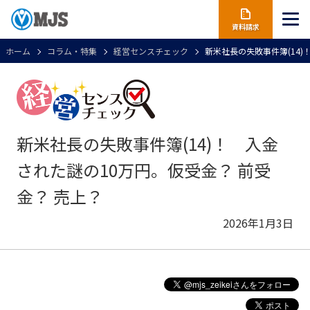
資料請求
ホーム
コラム・特集
経営センスチェック
新米社長の失敗事件簿(14)
新米社長の失敗事件簿(14)！ 入金
された謎の10万円。仮受金？ 前受
金？ 売上？
2026年1月3日