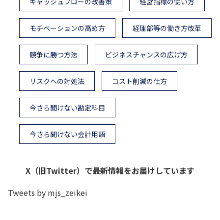
キャッシュフローの改善策
経営指標の使い方
モチベーションの高め方
経理部等の働き方改革
競争に勝つ方法
ビジネスチャンスの広げ方
リスクへの対処法
コスト削減の仕方
今さら聞けない勘定科目
今さら聞けない会計用語
X（旧Twitter）で最新情報をお届けしています
Tweets by mjs_zeikei