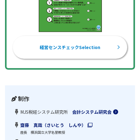
経営センスチェックSelection
制作
MJS税経システム研究所
会計システム研究会
齋藤 真哉（さいとう しんや）
座長 横浜国立大学名誉教授