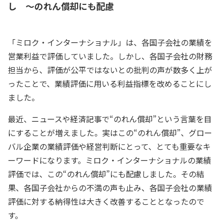
し ～のれん償却にも配慮
「ミロク・インターナショナル」は、各国子会社の業績を
営業利益で評価していました。しかし、各国子会社の財務
担当から、評価が公平ではないとの批判の声が数多く上が
ったことで、業績評価に用いる利益指標を改めることにし
ました。
最近、ニュースや経済記事で“のれん償却”という言葉を目
にすることが増えました。実はこの“のれん償却”、グロー
バル企業の業績評価や経営判断にとって、とても重要なキ
ーワードになります。ミロク・インターナショナルの業績
評価では、この“のれん償却”にも配慮しました。その結
果、各国子会社からの不満の声も止み、各国子会社の業績
評価に対する納得性は大きく改善することとなったので
す。