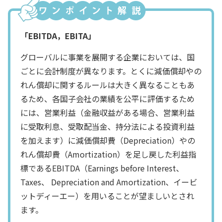
「EBITDA，EBITA」
グローバルに事業を展開する企業においては、国
ごとに会計制度が異なります。とくに減価償却やの
れん償却に関するルールは大きく異なることもあ
るため、各国子会社の業績を公平に評価するため
には、営業利益（金融収益がある場合、営業利益
に受取利息、受取配当金、持分法による投資利益
を加えます）に減価償却費（Depreciation）やの
れん償却費（Amortization）を足し戻した利益指
標であるEBITDA（Earnings before Interest、
Taxes、 Depreciation and Amortization、イービ
ットディーエー）を用いることが望ましいとされ
ます。