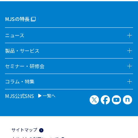
MJSの特長
ニュース
製品・サービス
セミナー・研修会
コラム・特集
MJS公式SNS
一覧へ
X（旧Twitter）
Facebook
YouTu
no
サイトマップ