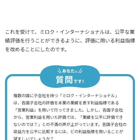
標に工夫を加える必要がありそうだ
日本本社社長
これを受けて、ミロク・インターナショナルは、公平な業
績評価を行うことができるように、評価に用いる利益指標
を改めることにしたのです。
複数の国に子会社を持つ「ミロク・インターナショナル」
は、各国子会社の評価を本業の業績を表す利益指標である
「営業利益」を用いて行ってきました。しかし、各国子会社
から、営業利益を用いた評価では、「業績を公平に評価でき
ないのでは？」との不満の声が上がっています。各国子会社の
収益力を公平に比較するには、どの利益指標を用いることが
望ましいでしょうか？