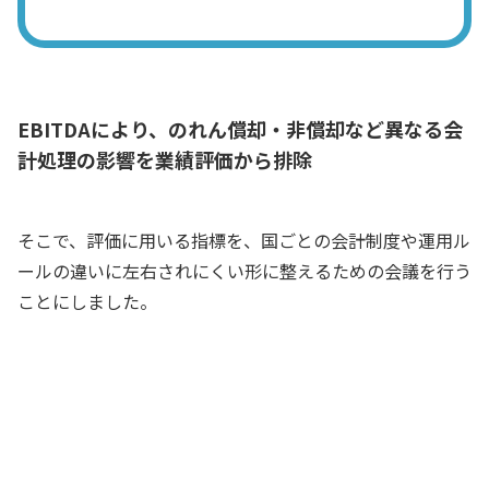
EBITDAにより、のれん償却・非償却など異なる会
計処理の影響を業績評価から排除
そこで、評価に用いる指標を、国ごとの会計制度や運用ル
ールの違いに左右されにくい形に整えるための会議を行う
ことにしました。
各国の会計制度や運用ルールの違いによ
って、各国子会社の評価が変化するのは
適切ではない。評価を改めることにしよ
う