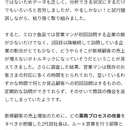
ではないためデータも乏しく、分析できる状況にするだけ
でもいろいろと苦労しましたが、やるしかない！と試行錯
誤しながら、粘り強く取り組みました。
すると、ミロク食品では営業マンが初回訪問する企業の数
が少ないだけでなく、2回目以降継続して訪問している企
業の割合がとても少なく、どうやらそこが新規顧客の売上
が増えないボトルネックになっていそうだということが見
えてきました。さらに調査した結果、営業マンは既存のお
客さまの対応に多くの時間をとられており、空いているわ
ずかな時間で何とか見込顧客への初回訪問はするものの、
定期的な訪問ができておらず、そのせいで商談の機会を逃
してしまっていたようです。
新規顧客の売上増加のために、どの
業務プロセスの改善
を
すべきか把握した2代目社長は、ルート営業を行う部隊と