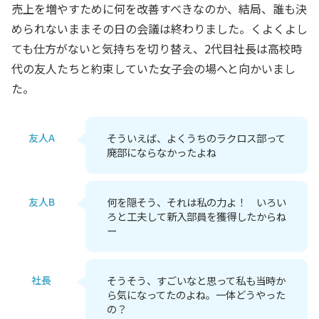
売上を増やすために何を改善すべきなのか、結局、誰も決
められないままその日の会議は終わりました。くよくよし
ても仕方がないと気持ちを切り替え、2代目社長は高校時
代の友人たちと約束していた女子会の場へと向かいまし
た。
友人A
そういえば、よくうちのラクロス部って
廃部にならなかったよね
友人B
何を隠そう、それは私の力よ！ いろい
ろと工夫して新入部員を獲得したからね
ー
社長
そうそう、すごいなと思って私も当時か
ら気になってたのよね。一体どうやった
の？