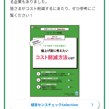
る企業もありました。
皆さまがコスト削減するにあたり、ぜひ参考にご
覧ください！
経営センスチェックSelection