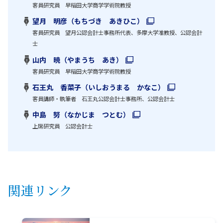
客員研究員 早稲田大学商学学術院教授
望月 明彦（もちづき あきひこ）
客員研究員 望月公認会計士事務所代表、多摩大学准教授、公認会計
士
山内 暁（やまうち あき）
客員研究員 早稲田大学商学学術院教授
石王丸 香菜子（いしおうまる かなこ）
客員講師・執筆者 石王丸公認会計士事務所、公認会計士
中島 努（なかじま つとむ）
上席研究員 公認会計士
関連リンク