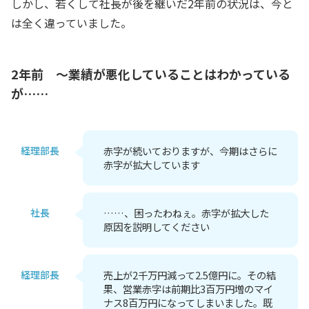
しかし、若くして社長が後を継いだ2年前の状況は、今と
は全く違っていました。
2年前 ～業績が悪化していることはわかっている
が……
経理部長
赤字が続いておりますが、今期はさらに
赤字が拡大しています
社長
……、困ったわねぇ。赤字が拡大した
原因を説明してください
経理部長
売上が2千万円減って2.5億円に。その結
果、営業赤字は前期比3百万円増のマイ
ナス8百万円になってしまいました。既