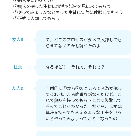
②興味を持った生徒に部活や試合を見に来てもらう
③やってみようかなと思った生徒に実際に体験してもらう
④正式に入部してもらう
友人B
で、どこのプロセスがダメで入部しても
らえてないのかも調べたのよ
社長
なるほど！ それで、それで？
友人B
圧倒的に①から②のところで人数が減っ
てるわけ。まぁ簡単な話なんだけど、こ
れで興味を持ってもらうことに失敗して
るってことがわかった。だから、まずは
興味を持ってもらえるような工夫をいろ
いろやってみようってことになったの