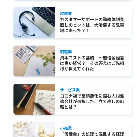
製造業
カスタマーサポートの勤務体制見
直しのヒントは、大渋滞する駐車
場にあった？！
製造業
資本コストの基礎 ～無借金経営
は良い経営？ その答えはご先祖
様が教えてくれた
サービス業
コロナ禍で業績悪化に悩む人材派
遣会社が選択した、立て直しの戦
略とは？
小売業
「仮受金」の処理で混乱する経理