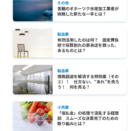
その他
苦難のオホーツク水産加工業者が
挑戦した新たな一手とは？
製造業
有効活用したのは何？ 固定費負
担で採算割れの家具店を救った、
あるものとは？
製造業
債務超過を解消する特効薬（その
２）！ 仕方ない、“あれ”を売ろ
う！ 何を売る？
小売業
「仮払金」の処理で混乱する経理
部 スムーズな決算完了のための
取り組みとは？