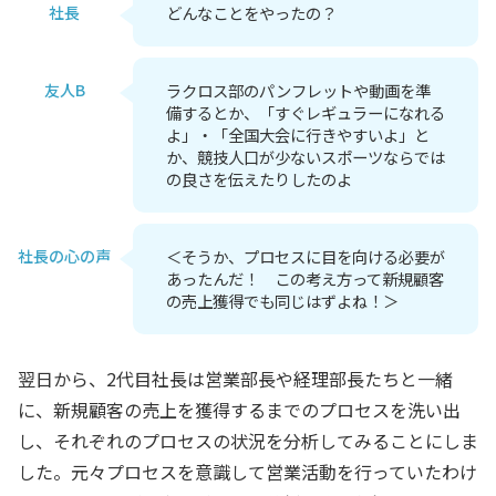
社長
どんなことをやったの？
友人B
ラクロス部のパンフレットや動画を準
備するとか、「すぐレギュラーになれる
よ」・「全国大会に行きやすいよ」と
か、競技人口が少ないスポーツならでは
の良さを伝えたりしたのよ
社長の心の声
＜そうか、プロセスに目を向ける必要が
あったんだ！ この考え方って新規顧客
の売上獲得でも同じはずよね！＞
翌日から、2代目社長は営業部長や経理部長たちと一緒
に、新規顧客の売上を獲得するまでのプロセスを洗い出
し、それぞれのプロセスの状況を分析してみることにしま
した。元々プロセスを意識して営業活動を行っていたわけ