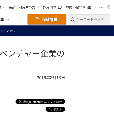
報
製品ご利用中の方
採用情報
お問い合わせ
English
特集
資料請求
イントとは？
Iベンチャー企業の
2018年8月13日