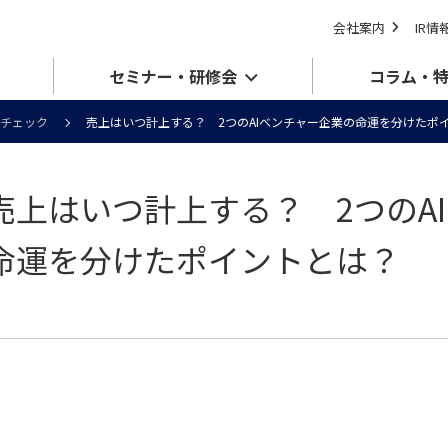
会社案内
IR情
セミナー・研修会
コラム・
チェック
売上はいつ計上する？ 2つのAIベンチャー企業の命運を分けたポ
売上はいつ計上する？ 2つのA
命運を分けたポイントとは？