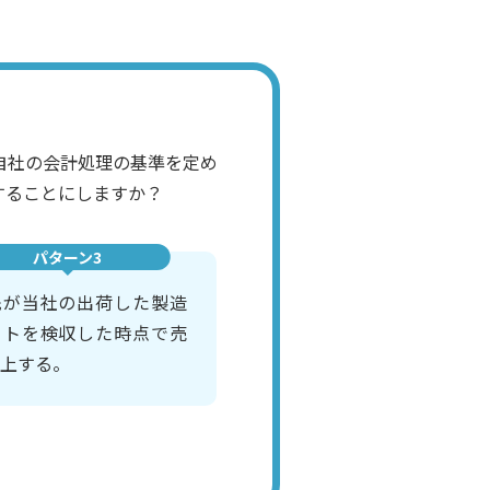
自社の会計処理の基準を定め
することにしますか？
パターン3
先が当社の出荷した製造
ットを検収した時点で売
上する。