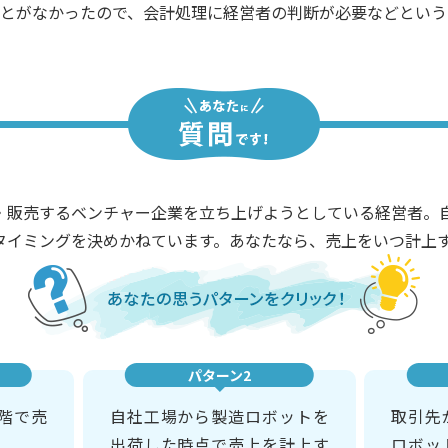
とがなかったので、会計処理に経営者の判断が必要などという
造・販売するベンチャー企業を立ち上げようとしている経営者。
タイミングを決めかねています。あなたなら、売上をいつ計上
パターン2
階で売
自社工場から製造ロボットを
取引先
出荷した時点で売上を計上す
ロボッ