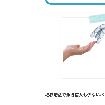
増収増益で銀行借入も少ないベ