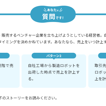
造・販売するベンチャー企業を立ち上げようとしている経営者。
タイミングを決めかねています。あなたなら、売上をいつ計上
パターン2
段階で売
自社工場から製造ロボットを
取引
出荷した時点で売上を計上す
ロボ
る。
上を計
下のストーリーをお読みください。