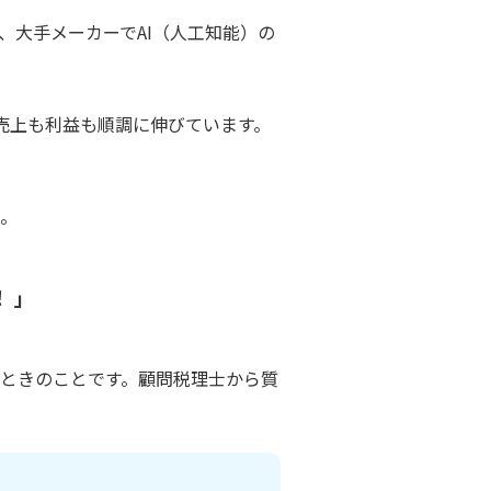
、大手メーカーでAI（人工知能）の
売上も利益も順調に伸びています。
。
 」
ときのことです。顧問税理士から質