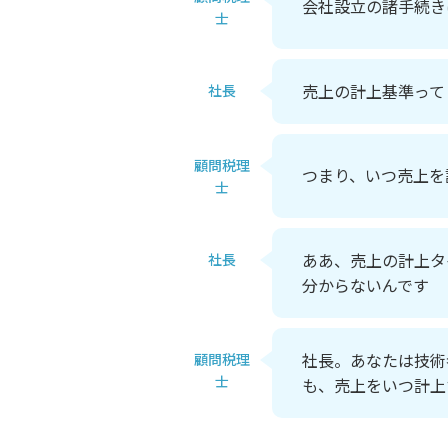
会社設立の諸手続き
士
売上の計上基準って
社長
顧問税理
つまり、いつ売上を
士
ああ、売上の計上タ
社長
分からないんです
社長。あなたは技術
顧問税理
士
も、売上をいつ計上