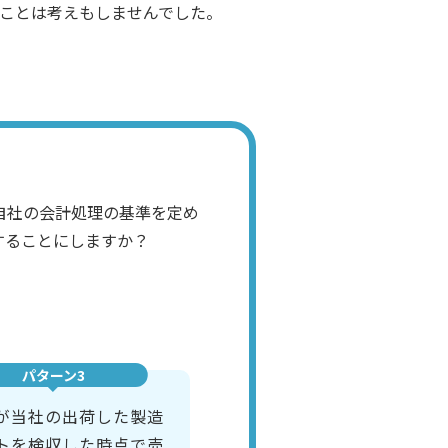
ことは考えもしませんでした。
自社の会計処理の基準を定め
することにしますか？
パターン3
が当社の出荷した製造
トを検収した時点で売