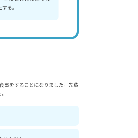
上する。
と食事をすることになりました。先輩
た。