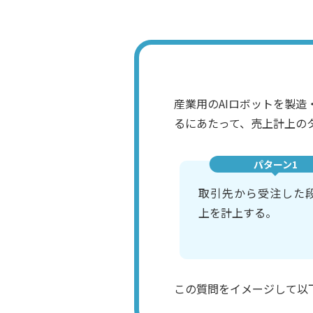
産業用のAIロボットを製
るにあたって、売上計上の
パターン1
取引先から受注した
上を計上する。
この質問をイメージして以