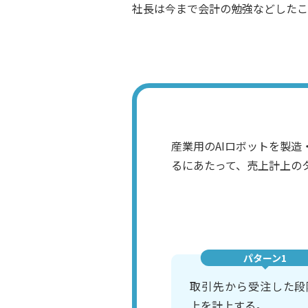
社長は今まで会計の勉強などしたこ
産業用のAIロボットを製
るにあたって、売上計上の
パターン1
取引先から受注した段
上を計上する。