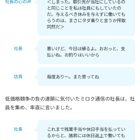
社長の心の声
＜しまった。取引先が当社にしているの
と同じことを私は社員にもしていたの
だ。与えるべき休みを与えずに働いても
らうのは、まさにタダ乗りと言うか搾取
同然だ＞
社長
悪いけど、今日は帰るよ。おおっと、支
払いね。お釣りはいいから
店員
毎度あり～。また寄ってね
低価格競争の負の連鎖に気付いたミロク通信の社長は、社
員を集め、率直に言いました。
社長
これまで残業手当や休日手当を払ってい
るからと、諸君には休日返上で働いても