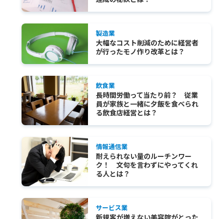
製造業
大幅なコスト削減のために経営者
が行ったモノ作り改革とは？
飲食業
長時間労働って当たり前？ 従業
員が家族と一緒に夕飯を食べられ
る飲食店経営とは？
情報通信業
耐えられない量のルーチンワー
ク！ 文句を言わずにやってくれ
る人とは？
サービス業
新規客が増えない美容院がとった