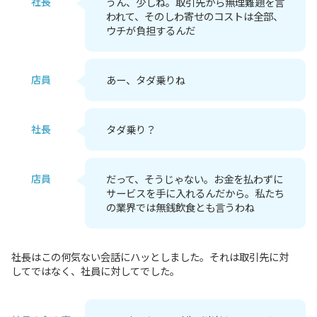
社長
うん、少しね。取引先から無理難題を言
われて、そのしわ寄せのコストは全部、
ウチが負担するんだ
店員
あー、タダ乗りね
社長
タダ乗り？
店員
だって、そうじゃない。お金を払わずに
サービスを手に入れるんだから。私たち
の業界では無銭飲食とも言うわね
社長はこの何気ない会話にハッとしました。それは取引先に対
してではなく、社員に対してでした。