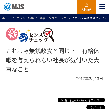
資料請求
ホーム
コラム・特集
経営センスチェック
これじゃ無銭飲食と同じ？
これじゃ無銭飲食と同じ？ 有給休
暇を与えられない社長が気付いた大
事なこと
2017年2月13日