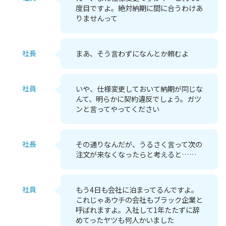
度目ですよ。絶対納期に間に合うわけあ
りませんって
社長
まあ、そう言わずになんとか頼むよ
社員
いや、仕様変更しておいて納期が同じな
んて、明らかに契約違反でしょう。ガツ
ンと言ってやってください
社長
その通りなんだが、うるさく言って次の
注文が来なくなったらと考えると……
社員
もう4日も会社に泊まってるんですよ。
これじゃあウチの会社もブラック企業と
呼ばれますよ。入社して1年たたずに辞
めてったヤツも何人かいました