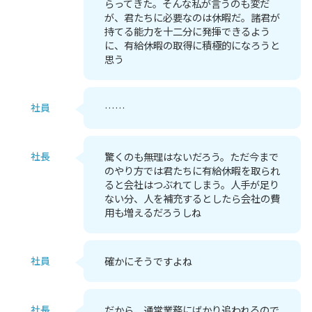
らってきた。そんな私が言うのも変だ
が、君たちに必要なのは休暇だ。諸君が
持てる能力を十二分に発揮できるよう
に、有給休暇の取得に積極的になろうと
思う
社員
……
社長
驚くのも無理はないだろう。ただ今まで
のやり方では君たちに有給休暇を取られ
ると会社はつぶれてしまう。人手が足り
ない分、人を補充するとしたら会社の費
用も増えるだろうしね
社員
確かにそうですよね
社長
だから、通常業務にばかり追われるので