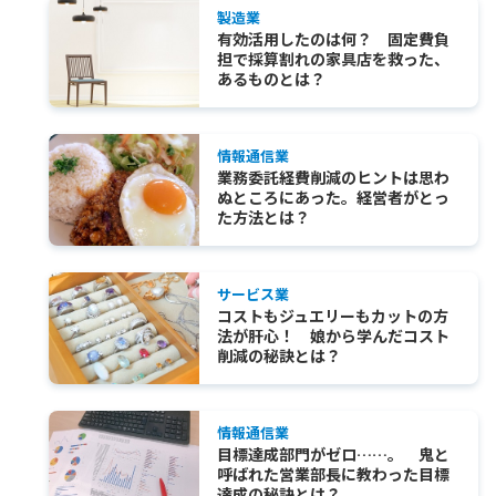
製造業
有効活用したのは何？ 固定費負
担で採算割れの家具店を救った、
あるものとは？
情報通信業
業務委託経費削減のヒントは思わ
ぬところにあった。経営者がとっ
た方法とは？
サービス業
コストもジュエリーもカットの方
法が肝心！ 娘から学んだコスト
削減の秘訣とは？
情報通信業
目標達成部門がゼロ……。 鬼と
呼ばれた営業部長に教わった目標
達成の秘訣とは？