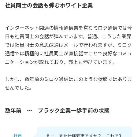
社員同士の会話も弾むホワイト企業
インターネット関連の情報通信業を営むミロク通信では今
日も社員同士の会話が弾んでいます。普通、こうした業界
では社員同士の意思疎通はメールで行われますが、ミロク
通信では積極的に社員同士が直接話すことで良好なコミュ
ニケーションが取れており、売上も伸びています。
しかし、数年前のミロク通信はこのような状態ではありま
せんでした。
数年前 ～ ブラック企業一歩手前の状態
社員
えー、また仕様変更ですか？ これで3