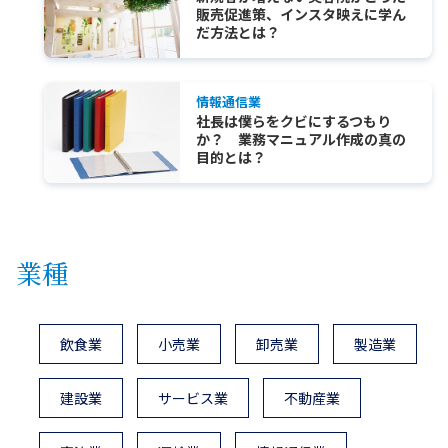
販売促進策、インスタ映えに学ん
だ方法とは？
情報通信業
社長は僕らをクビにするつもり
か？ 業務マニュアル作成の真の
目的とは？
業種
飲食業
小売業
卸売業
製造業
建設業
サービス業
不動産業