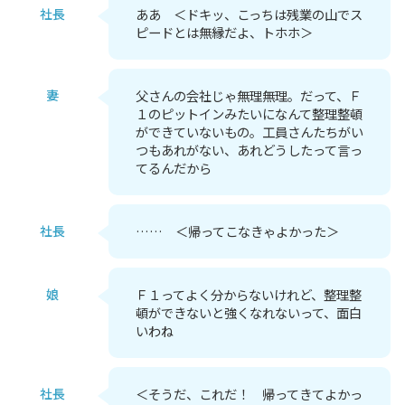
社長
ああ ＜ドキッ、こっちは残業の山でス
ピードとは無縁だよ、トホホ＞
妻
父さんの会社じゃ無理無理。だって、Ｆ
１のピットインみたいになんて整理整頓
ができていないもの。工員さんたちがい
つもあれがない、あれどうしたって言っ
てるんだから
社長
…… ＜帰ってこなきゃよかった＞
娘
Ｆ１ってよく分からないけれど、整理整
頓ができないと強くなれないって、面白
いわね
社長
＜そうだ、これだ！ 帰ってきてよかっ