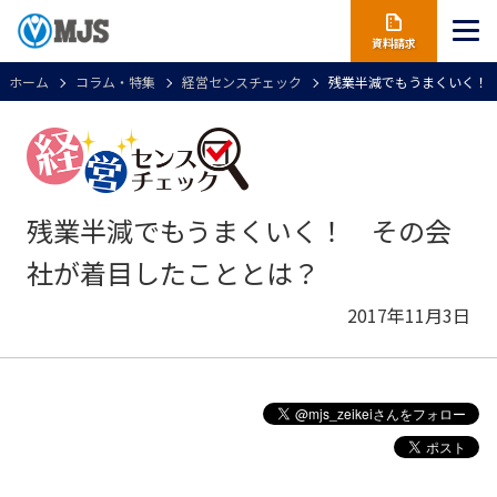
資料請求
ホーム
コラム・特集
経営センスチェック
残業半減でもうまくいく！
残業半減でもうまくいく！ その会
社が着目したこととは？
2017年11月3日