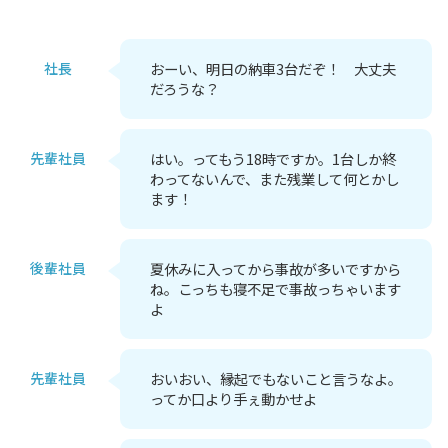
社長
おーい、明日の納車3台だぞ！ 大丈夫
だろうな？
先輩社員
はい。ってもう18時ですか。1台しか終
わってないんで、また残業して何とかし
ます！
後輩社員
夏休みに入ってから事故が多いですから
ね。こっちも寝不足で事故っちゃいます
よ
先輩社員
おいおい、縁起でもないこと言うなよ。
ってか口より手ぇ動かせよ