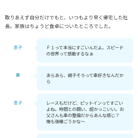
取りあえず自分だけでもと、いつもより早く帰宅した社
長。家族はちょうど食卓についたところでした。
息子
Ｆ１って本当にすごいんだよ。スピード
の世界って感動するなぁ
妻
あらあら、親子そろって車好きなんだか
ら
息子
レースもだけど、ピットインってすごい
よね。時間との闘い、超かっこいい。お
父さんも車の整備だからあんな感じ？
俺も後継ごうかな～