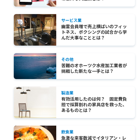
サービス業
幽霊会員増で売上横ばいのフィッ
トネス、ボクシングの試合から学
んだ大事なこととは？
その他
苦難のオホーツク水産加工業者が
挑戦した新たな一手とは？
製造業
有効活用したのは何？ 固定費負
担で採算割れの家具店を救った、
あるものとは？
飲食業
急激な来客数減でイタリアン・レ