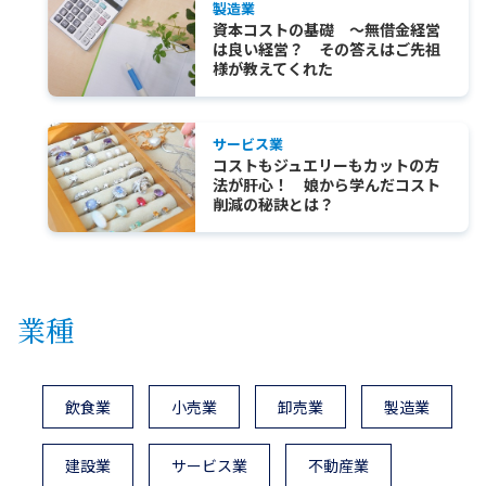
製造業
資本コストの基礎 ～無借金経営
は良い経営？ その答えはご先祖
様が教えてくれた
サービス業
コストもジュエリーもカットの方
法が肝心！ 娘から学んだコスト
削減の秘訣とは？
業種
飲食業
小売業
卸売業
製造業
建設業
サービス業
不動産業