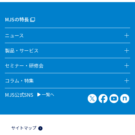
MJSの特長
ニュース
製品・サービス
セミナー・研修会
コラム・特集
MJS公式SNS
一覧へ
X（旧Twitter）
Facebook
YouTu
no
サイトマップ