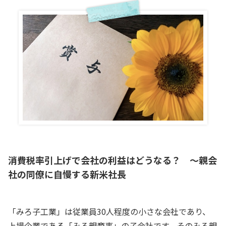
消費税率引上げで会社の利益はどうなる？ ～親会
社の同僚に自慢する新米社長
「みろ子工業」は従業員30人程度の小さな会社であり、
上場企業である「みろ親商事」の子会社です。そのみろ親