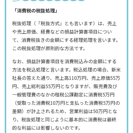
「消費税の税抜処理」
税抜処理（「税抜方式」とも言います）は、売上
や売上原価、経費などの損益計算書項目につい
て、消費税抜きの金額にする経理処理を言います。
この税抜処理が原則的な方法です。
なお、損益計算書項目を消費税込みの金額にする
方法を税込処理と言います。税込処理の場合、新米
社長の答えた通り、売上高110万円、売上原価55万
円、売上総利益55万円となりますが、販売費及び
一般管理費のなかの租税公課勘定に消費税5万円
（受取った消費税10万円と支払った消費税5万円の
差額）が計上されるため、営業利益は50万円とな
り、税抜処理と同じように基本的に消費税は最終
的な利益には影響しないのです。