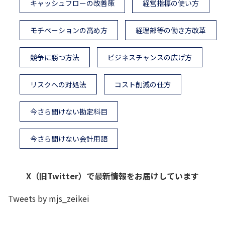
キャッシュフローの改善策
経営指標の使い方
モチベーションの高め方
経理部等の働き方改革
競争に勝つ方法
ビジネスチャンスの広げ方
リスクへの対処法
コスト削減の仕方
今さら聞けない勘定科目
今さら聞けない会計用語
X（旧Twitter）で最新情報をお届けしています
Tweets by mjs_zeikei