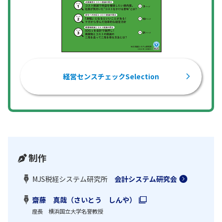
経営センスチェックSelection
制作
MJS税経システム研究所
会計システム研究会
齋藤 真哉（さいとう しんや）
座長 横浜国立大学名誉教授