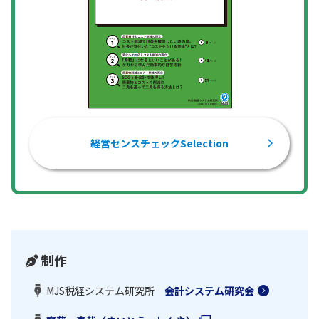
経営センスチェックSelection
制作
MJS税経システム研究所
会計システム研究会