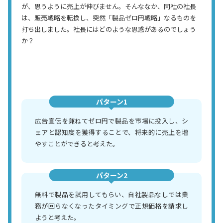
が、思うように売上が伸びません。そんななか、同社の社長
は、販売戦略を転換し、突然「製品ゼロ円戦略」なるものを
打ち出しました。社長にはどのような思惑があるのでしょう
か？
パターン1
広告宣伝を兼ねてゼロ円で製品を市場に投入し、シ
ェアと認知度を獲得することで、将来的に売上を増
やすことができると考えた。
パターン2
無料で製品を試用してもらい、自社製品なしでは業
務が回らなくなったタイミングで正規価格を請求し
ようと考えた。