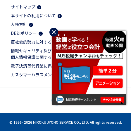
サイトマップ
本サイトの利用について
人権方針
×
DE&Iポリシー
反社会的勢力に対する基本方針
情報セキュリティ及び
個人情報保護に関する方針
電子決済等代行業に係る表示
カスタマーハラスメントに対する基本方針
© 1996-
2026 MIROKU JYOHO SERVICE CO., LTD. All rights reserved.