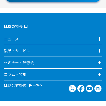
MJSの特長
ニュース
製品・サービス
セミナー・研修会
コラム・特集
MJS公式SNS
一覧へ
X（旧Twitter）
Facebook
YouTu
no