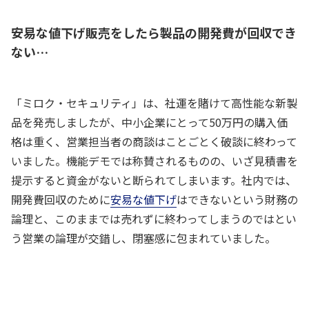
安易な値下げ販売をしたら製品の開発費が回収でき
ない…
「ミロク・セキュリティ」は、社運を賭けて高性能な新製
品を発売しましたが、中小企業にとって50万円の購入価
格は重く、営業担当者の商談はことごとく破談に終わって
いました。機能デモでは称賛されるものの、いざ見積書を
提示すると資金がないと断られてしまいます。社内では、
開発費回収のために
安易な値下げ
はできないという財務の
論理と、このままでは売れずに終わってしまうのではとい
う営業の論理が交錯し、閉塞感に包まれていました。
社長、50万円での販売は正直厳しい状況
です。多額の開発・製造コストをかけた