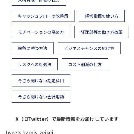
キャッシュフローの改善策
経営指標の使い方
モチベーションの高め方
経理部等の働き方改革
競争に勝つ方法
ビジネスチャンスの広げ方
リスクへの対処法
コスト削減の仕方
今さら聞けない勘定科目
今さら聞けない会計用語
X（旧Twitter）で最新情報をお届けしています
Tweets by mjs_zeikei