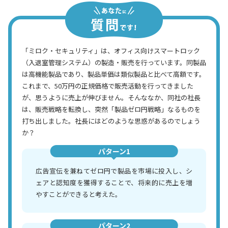
「ミロク・セキュリティ」は、オフィス向けスマートロック
（入退室管理システム）の製造・販売を行っています。同製品
は高機能製品であり、製品単価は類似製品と比べて高額です。
これまで、50万円の正規価格で販売活動を行ってきました
が、思うように売上が伸びません。そんななか、同社の社長
は、販売戦略を転換し、突然「製品ゼロ円戦略」なるものを
打ち出しました。社長にはどのような思惑があるのでしょう
か？
パターン1
広告宣伝を兼ねてゼロ円で製品を市場に投入し、シ
ェアと認知度を獲得することで、将来的に売上を増
やすことができると考えた。
パターン2