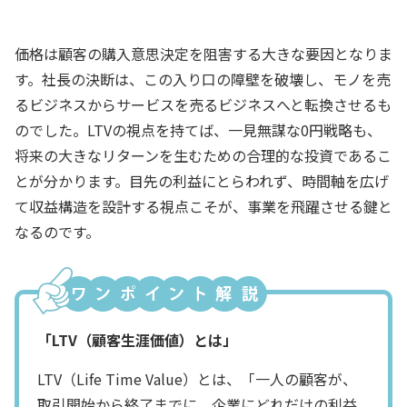
価格は顧客の購入意思決定を阻害する大きな要因となりま
す。社長の決断は、この入り口の障壁を破壊し、モノを売
るビジネスからサービスを売るビジネスへと転換させるも
のでした。LTVの視点を持てば、一見無謀な0円戦略も、
将来の大きなリターンを生むための合理的な投資であるこ
とが分かります。目先の利益にとらわれず、時間軸を広げ
て収益構造を設計する視点こそが、事業を飛躍させる鍵と
なるのです。
「LTV（顧客生涯価値）とは」
LTV（Life Time Value）とは、「一人の顧客が、
取引開始から終了までに、企業にどれだけの利益