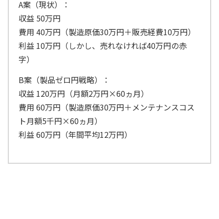
A案（現状）：
収益 50万円
費用 40万円（製造原価30万円＋販売経費10万円）
利益 10万円（しかし、売れなければ40万円の赤
字）
B案（製品ゼロ円戦略）：
収益 120万円（月額2万円×60ヵ月）
費用 60万円（製造原価30万円＋メンテナンスコス
ト月額5千円×60ヵ月）
利益 60万円（年間平均12万円）
月額2万円の売上が入り、そこからサーバ
ー代やサポート費などのメンテナンスコ
スト（5年総額30万円＝月額5,000円）を