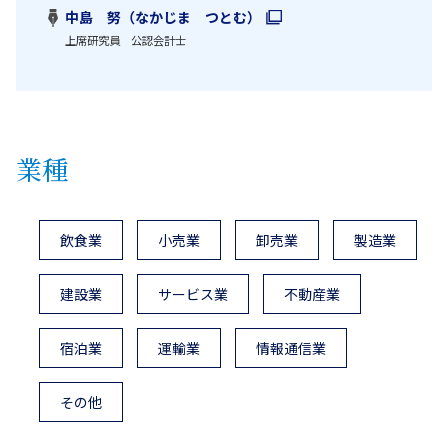
中島 努（なかじま つとむ）
上席研究員 公認会計士
業種
飲食業
小売業
卸売業
製造業
建設業
サービス業
不動産業
宿泊業
運輸業
情報通信業
その他