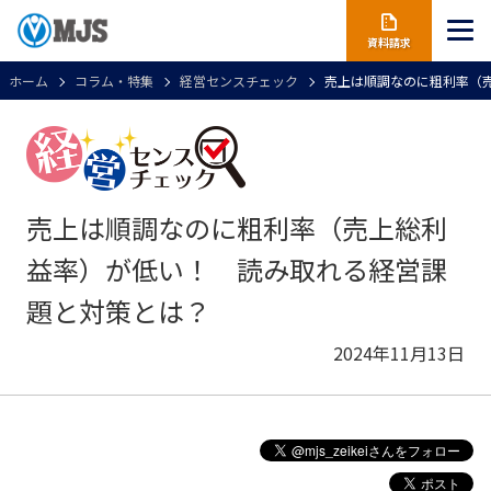
資料請求
ホーム
コラム・特集
経営センスチェック
売上は順調なのに粗利率（
売上は順調なのに粗利率（売上総利
益率）が低い！ 読み取れる経営課
題と対策とは？
2024年11月13日