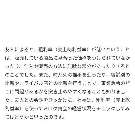
計算はそのようになるけど、求めた数字
が意味する内容に注意すべきなんだ。ど
ういうことかというと……
友人
友人によると、粗利率（売上総利益率）が低いということ
は、販売している商品に見合った価格をつけられていなか
ったり、仕入や販売の方法に無駄な部分があったりすると
のことでした。また、時系列の推移を追ったり、店舗別の
比較や、ライバル店との比較を行うことで、事業活動のど
こに問題があるかを突き止めやすくなることも知りまし
た。友人との会話をきっかけに、社長は、粗利率（売上総
利益率）を使ってミロク商会の経営状況をチェックしてみ
てはどうかと思ったのです。