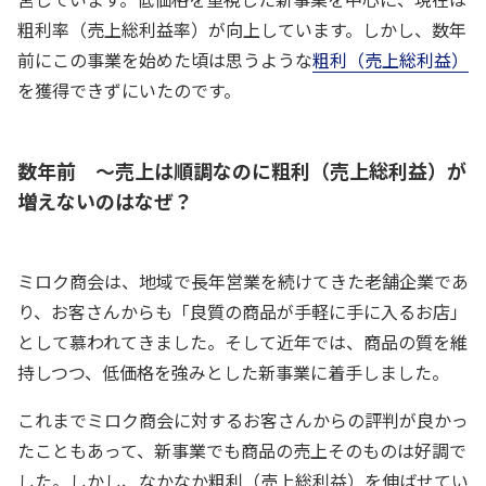
粗利率（売上総利益率）が向上しています。しかし、数年
前にこの事業を始めた頃は思うような
粗利（売上総利益）
を獲得できずにいたのです。
数年前 ～売上は順調なのに粗利（売上総利益）が
増えないのはなぜ？
ミロク商会は、地域で長年営業を続けてきた老舗企業であ
り、お客さんからも「良質の商品が手軽に手に入るお店」
として慕われてきました。そして近年では、商品の質を維
持しつつ、低価格を強みとした新事業に着手しました。
これまでミロク商会に対するお客さんからの評判が良かっ
たこともあって、新事業でも商品の売上そのものは好調で
した。しかし、なかなか粗利（売上総利益）を伸ばせてい