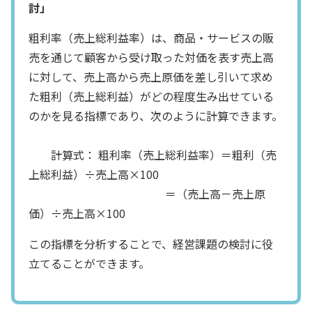
討」
粗利率（売上総利益率）は、商品・サービスの販
売を通じて顧客から受け取った対価を表す売上高
に対して、売上高から売上原価を差し引いて求め
た粗利（売上総利益）がどの程度生み出せている
のかを見る指標であり、次のように計算できます。
計算式： 粗利率（売上総利益率）＝粗利（売
上総利益）÷売上高×100
＝（売上高－売上原
価）÷売上高×100
この指標を分析することで、経営課題の検討に役
立てることができます。