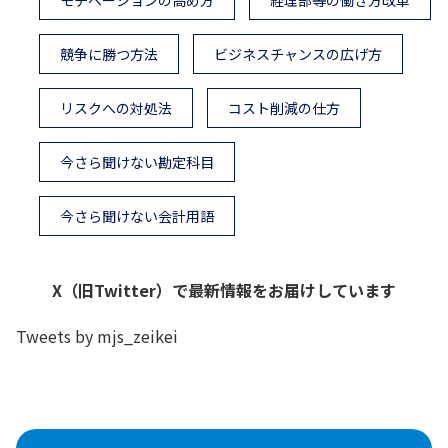
モチベーションの高め方
経理部等の働き方改革
競争に勝つ方法
ビジネスチャンスの広げ方
リスクへの対処法
コスト削減の仕方
今さら聞けない勘定科目
今さら聞けない会計用語
X（旧Twitter）で最新情報をお届けしています
Tweets by mjs_zeikei