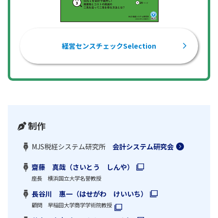
経営センスチェックSelection
制作
MJS税経システム研究所
会計システム研究会
齋藤 真哉（さいとう しんや）
座長 横浜国立大学名誉教授
長谷川 惠一（はせがわ けいいち）
顧問 早稲田大学商学学術院教授