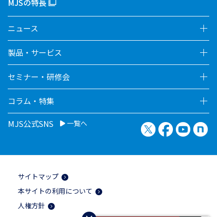
MJSの特長
ニュース
製品・サービス
セミナー・研修会
コラム・特集
MJS公式SNS
一覧へ
X（旧Twitter）
Facebook
YouTu
no
サイトマップ
本サイトの利用について
人権方針