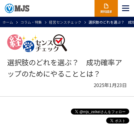
資料請求
ホーム
コラム・特集
経営センスチェック
選択肢のどれを選ぶ？ 成
選択肢のどれを選ぶ？ 成功確率ア
ップのためにやることとは？
2025年1月23日