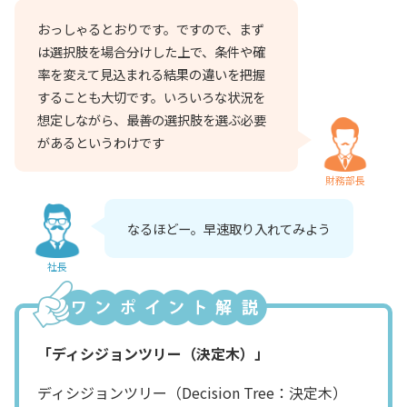
おっしゃるとおりです。ですので、まず
は選択肢を場合分けした上で、条件や確
率を変えて見込まれる結果の違いを把握
することも大切です。いろいろな状況を
想定しながら、最善の選択肢を選ぶ必要
があるというわけです
財務部長
なるほどー。早速取り入れてみよう
社長
「ディシジョンツリー（決定木）」
ディシジョンツリー（Decision Tree：決定木）