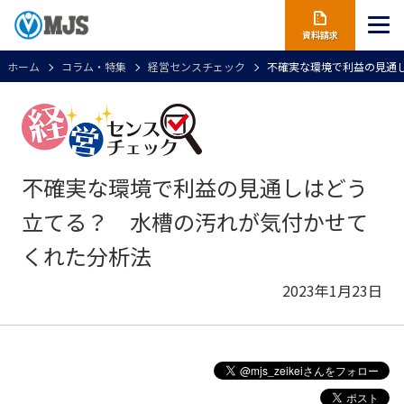
資料請求
ホーム
コラム・特集
経営センスチェック
不確実な環境で利益の見通
不確実な環境で利益の見通しはどう
立てる？ 水槽の汚れが気付かせて
くれた分析法
2023年1月23日