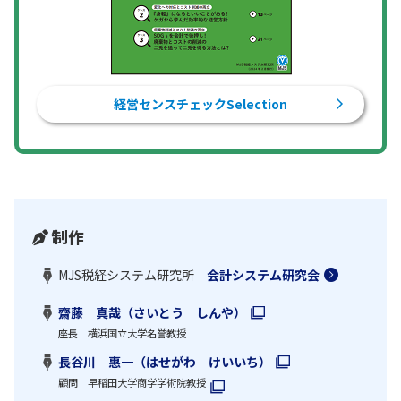
経営センスチェックSelection
制作
MJS税経システム研究所
会計システム研究会
齋藤 真哉（さいとう しんや）
座長 横浜国立大学名誉教授
長谷川 惠一（はせがわ けいいち）
顧問 早稲田大学商学学術院教授