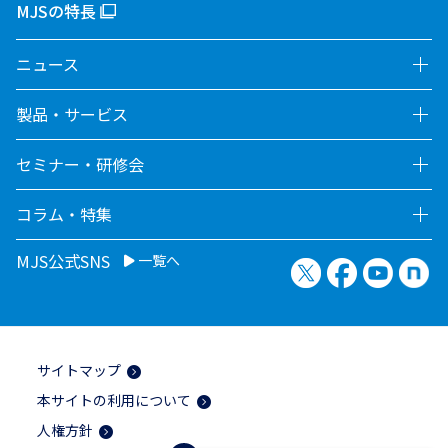
MJSの特長
ニュース
製品・サービス
セミナー・研修会
コラム・特集
MJS公式SNS
一覧へ
X（旧Twitter）
Facebook
YouTu
no
サイトマップ
本サイトの利用について
人権方針