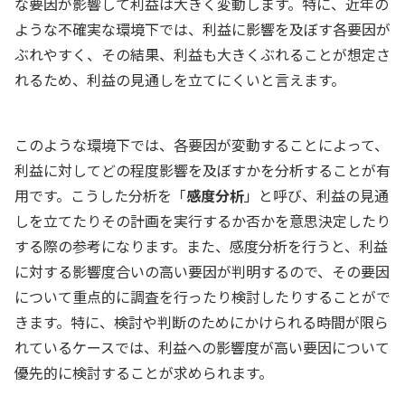
な要因が影響して利益は大きく変動します。特に、近年の
ような不確実な環境下では、利益に影響を及ぼす各要因が
ぶれやすく、その結果、利益も大きくぶれることが想定さ
れるため、利益の見通しを立てにくいと言えます。
このような環境下では、各要因が変動することによって、
利益に対してどの程度影響を及ぼすかを分析することが有
用です。こうした分析を「
感度分析
」と呼び、利益の見通
しを立てたりその計画を実行するか否かを意思決定したり
する際の参考になります。また、感度分析を行うと、利益
に対する影響度合いの高い要因が判明するので、その要因
について重点的に調査を行ったり検討したりすることがで
きます。特に、検討や判断のためにかけられる時間が限ら
れているケースでは、利益への影響度が高い要因について
優先的に検討することが求められます。