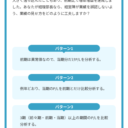
大きく落ち込んだこともあり、前期比で増収増益を達成しま
した。あなたが経理部長なら、経営陣が業績を誤認しないよ
う、業績の見せ方をどのように工夫しますか？
パターン1
前期は異常値なので、当期分だけP/Lを分析する。
パターン2
例年どおり、当期のP/Lを前期とだけ比較分析する。
パターン3
3期（前々期・前期・当期）以上の期間のP/Lを比較
分析する。