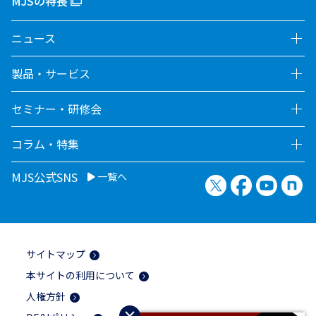
MJSの特長
ニュース
製品・サービス
セミナー・研修会
コラム・特集
MJS公式SNS
一覧へ
X（旧Twitter）
Facebook
YouTu
no
サイトマップ
本サイトの利用について
人権方針
×