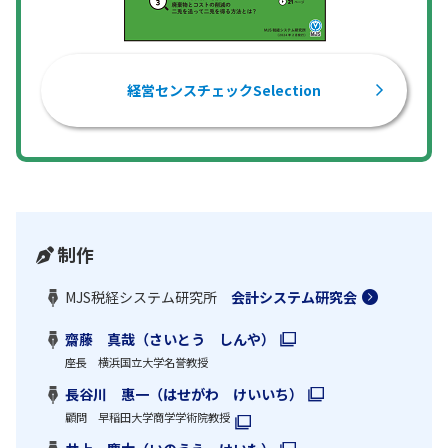
経営センスチェックSelection
制作
MJS税経システム研究所
会計システム研究会
齋藤 真哉（さいとう しんや）
座長 横浜国立大学名誉教授
長谷川 惠一（はせがわ けいいち）
顧問 早稲田大学商学学術院教授