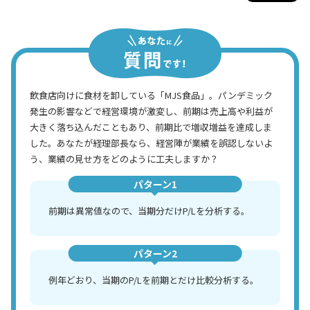
飲食店向けに食材を卸している「MJS食品」。パンデミック
発生の影響などで経営環境が激変し、前期は売上高や利益が
大きく落ち込んだこともあり、前期比で増収増益を達成しま
した。あなたが経理部長なら、経営陣が業績を誤認しないよ
う、業績の見せ方をどのように工夫しますか？
パターン1
前期は異常値なので、当期分だけP/Lを分析する。
パターン2
例年どおり、当期のP/Lを前期とだけ比較分析する。