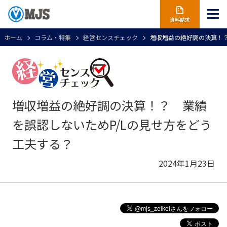
資料請求
ホーム
コラム・特集
経営センスチェック
増収増益の絶好調の決算！？
増収増益の絶好調の決算！？ 業績
を誤認しないためP/Lの見せ方をどう
工夫する？
2024年1月23日