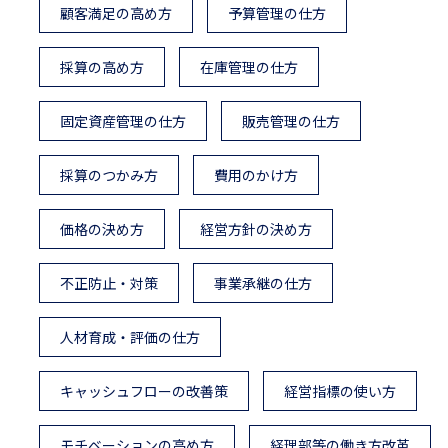
顧客満足の高め方
予算管理の仕方
採算の高め方
在庫管理の仕方
固定資産管理の仕方
販売管理の仕方
採算のつかみ方
費用のかけ方
価格の決め方
経営方針の決め方
不正防止・対策
事業承継の仕方
人材育成・評価の仕方
キャッシュフローの改善策
経営指標の使い方
モチベーションの高め方
経理部等の働き方改革