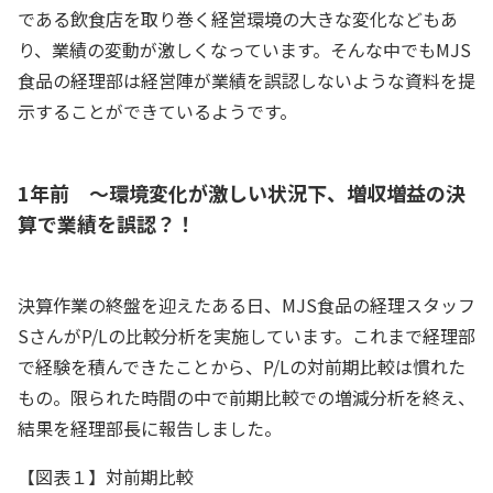
である飲食店を取り巻く経営環境の大きな変化などもあ
り、業績の変動が激しくなっています。そんな中でもMJS
食品の経理部は経営陣が業績を誤認しないような資料を提
示することができているようです。
1年前 ～環境変化が激しい状況下、増収増益の決
算で業績を誤認？！
決算作業の終盤を迎えたある日、MJS食品の経理スタッフ
SさんがP/Lの比較分析を実施しています。これまで経理部
で経験を積んできたことから、P/Lの対前期比較は慣れた
もの。限られた時間の中で前期比較での増減分析を終え、
結果を経理部長に報告しました。
【図表１】対前期比較