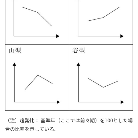
（注）趨勢比： 基準年（ここでは前々期）を100とした場
合の比率を示している。