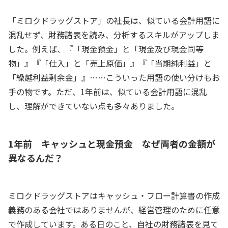
「ミロクドラッグストア」の社長は、似ている会計用語に
混乱せず、財務諸表を読み、分析するスキルがアップしま
した。例えば、『「現金預金」と「現金及び現金同等
物」』『「仕入」と「売上原価」』『「当期純利益」と
「繰越利益剰余金」』……こういった用語の使い分けもお
手の物です。ただ、1年前は、似ている会計用語に混乱
し、理解ができていない点も多々ありました。
1年前 キャッシュと現金預金 なぜ両者の金額が
異なるんだ？
ミロクドラッグストアはキャッシュ・フロー計算書の作成
義務のある会社ではありませんが、経営管理のために任意
で作成しています。ある日のこと、自社の財務諸表を見て