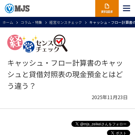
資料請求
ホーム
コラム・特集
経営センスチェック
キャッシュ・フロー計算書
キャッシュ・フロー計算書のキャッ
シュと貸借対照表の現金預金とはど
う違う？
2025年11月23日