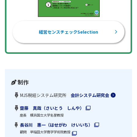
経営センスチェックSelection
制作
MJS税経システム研究所
会計システム研究会
齋藤 真哉（さいとう しんや）
座長 横浜国立大学名誉教授
長谷川 惠一（はせがわ けいいち）
顧問 早稲田大学商学学術院教授