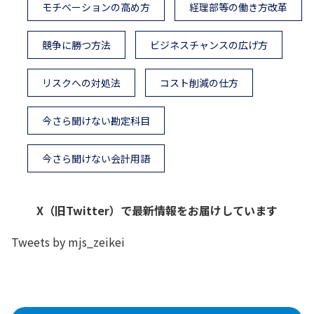
モチベーションの高め方
経理部等の働き方改革
競争に勝つ方法
ビジネスチャンスの広げ方
リスクへの対処法
コスト削減の仕方
今さら聞けない勘定科目
今さら聞けない会計用語
X（旧Twitter）で最新情報をお届けしています
Tweets by mjs_zeikei