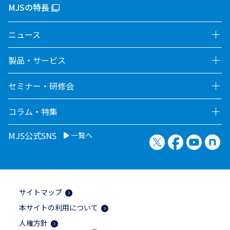
MJSの特長
ニュース
製品・サービス
セミナー・研修会
コラム・特集
MJS公式SNS
一覧へ
X（旧Twitter）
Facebook
YouTu
no
サイトマップ
本サイトの利用について
人権方針