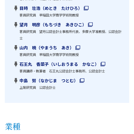
目時 壮浩（めとき たけひろ）
客員研究員 早稲田大学商学学術院教授
望月 明彦（もちづき あきひこ）
客員研究員 望月公認会計士事務所代表、多摩大学准教授、公認会計
士
山内 暁（やまうち あき）
客員研究員 早稲田大学商学学術院教授
石王丸 香菜子（いしおうまる かなこ）
客員講師・執筆者 石王丸公認会計士事務所、公認会計士
中島 努（なかじま つとむ）
上席研究員 公認会計士
業種