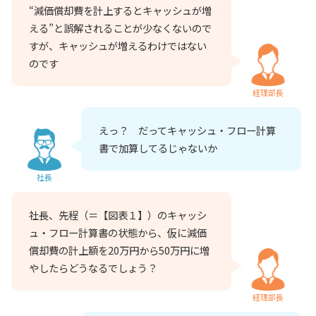
“減価償却費を計上するとキャッシュが増
える”と誤解されることが少なくないので
すが、キャッシュが増えるわけではない
のです
経理部長
えっ？ だってキャッシュ・フロー計算
書で加算してるじゃないか
社長
社長、先程（＝【図表１】）のキャッシ
ュ・フロー計算書の状態から、仮に減価
償却費の計上額を20万円から50万円に増
やしたらどうなるでしょう？
経理部長