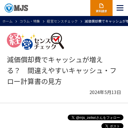
資料請求
ホーム
コラム・特集
経営センスチェック
減価償却費でキャッシュが
減価償却費でキャッシュが増え
る？ 間違えやすいキャッシュ・フ
ロー計算書の見方
2024年5月13日