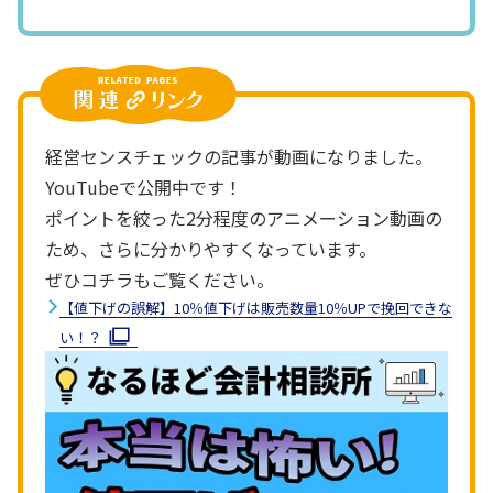
経営センスチェックの記事が動画になりました。
YouTubeで公開中です！
ポイントを絞った2分程度のアニメーション動画の
ため、さらに分かりやすくなっています。
ぜひコチラもご覧ください。
【値下げの誤解】10％値下げは販売数量10％UPで挽回できな
い！？