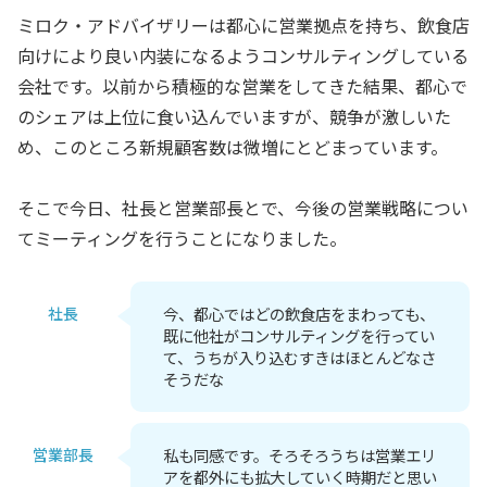
ミロク・アドバイザリーは都心に営業拠点を持ち、飲食店
向けにより良い内装になるようコンサルティングしている
会社です。以前から積極的な営業をしてきた結果、都心で
のシェアは上位に食い込んでいますが、競争が激しいた
め、このところ新規顧客数は微増にとどまっています。
そこで今日、社長と営業部長とで、今後の営業戦略につい
てミーティングを行うことになりました。
社長
今、都心ではどの飲食店をまわっても、
既に他社がコンサルティングを行ってい
て、うちが入り込むすきはほとんどなさ
そうだな
営業部長
私も同感です。そろそろうちは営業エリ
アを都外にも拡大していく時期だと思い