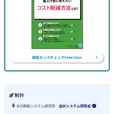
経営センスチェックSelection
制作
MJS税経システム研究所
会計システム研究会