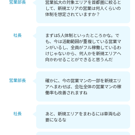
営業部長
営業拡大の対象エリアを首都圏に絞ると
して、新規エリアの営業は何人くらいの
体制を想定されていますか？
社長
まずは5人体制といったところかな。で
も、今は活動範囲が重複している営業マ
ンがいるし、全員がフル稼働しているわ
けじゃないから、何人かを新規エリアへ
向かわせることができると思うんだ
営業部長
確かに、今の営業マンの一部を新規エリ
アへまわせば、会社全体の営業マンの稼
働率も改善されますね
社長
あと、新規エリアをまわるには車両も必
要になるな