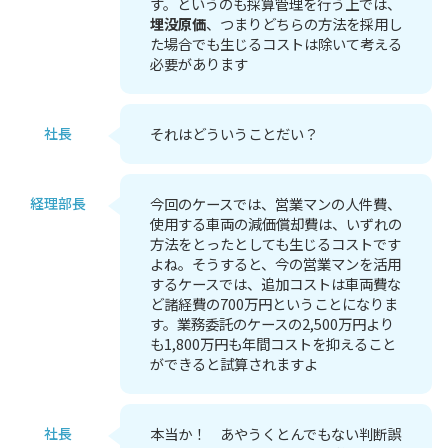
す。というのも採算管理を行う上では、
埋没原価
、つまりどちらの方法を採用し
た場合でも生じるコストは除いて考える
必要があります
社長
それはどういうことだい？
経理部長
今回のケースでは、営業マンの人件費、
使用する車両の減価償却費は、いずれの
方法をとったとしても生じるコストです
よね。そうすると、今の営業マンを活用
するケースでは、追加コストは車両費な
ど諸経費の700万円ということになりま
す。業務委託のケースの2,500万円より
も1,800万円も年間コストを抑えること
ができると試算されますよ
社長
本当か！ あやうくとんでもない判断誤