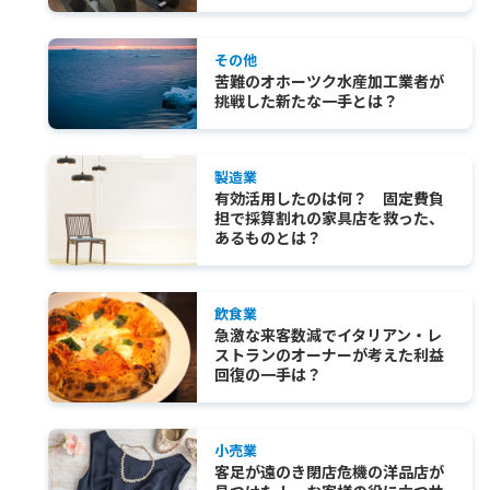
その他
苦難のオホーツク水産加工業者が
挑戦した新たな一手とは？
製造業
有効活用したのは何？ 固定費負
担で採算割れの家具店を救った、
あるものとは？
飲食業
急激な来客数減でイタリアン・レ
ストランのオーナーが考えた利益
回復の一手は？
小売業
客足が遠のき閉店危機の洋品店が