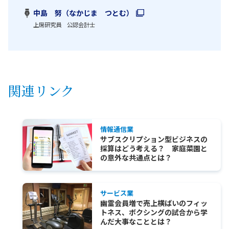
中島 努（なかじま つとむ）
上席研究員 公認会計士
関連リンク
情報通信業
サブスクリプション型ビジネスの
採算はどう考える？ 家庭菜園と
の意外な共通点とは？
サービス業
幽霊会員増で売上横ばいのフィッ
トネス、ボクシングの試合から学
んだ大事なこととは？