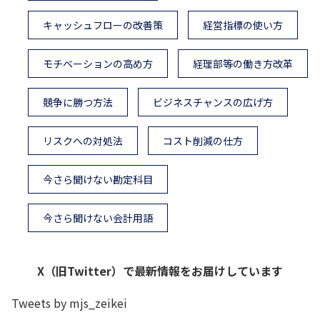
キャッシュフローの改善策
経営指標の使い方
モチベーションの高め方
経理部等の働き方改革
競争に勝つ方法
ビジネスチャンスの広げ方
リスクへの対処法
コスト削減の仕方
今さら聞けない勘定科目
今さら聞けない会計用語
X（旧Twitter）で最新情報をお届けしています
Tweets by mjs_zeikei