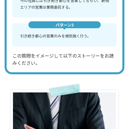
今の社員には引き続き都心を営業してもらい、新規
エリアの営業は業務委託する。
パターン3
引き続き都心の営業のみを根気強く行う。
この質問をイメージして以下のストーリーをお読
みください。