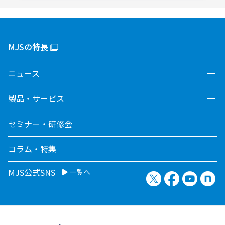
MJSの特長
ニュース
製品・サービス
セミナー・研修会
コラム・特集
MJS公式SNS
一覧へ
X（旧Twitter）
Facebook
YouTu
no