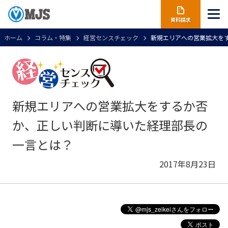
資料請求
ホーム
コラム・特集
経営センスチェック
新規エリアへの営業拡大を
新規エリアへの営業拡大をするか否
か、正しい判断に導いた経理部長の
一言とは？
2017年8月23日