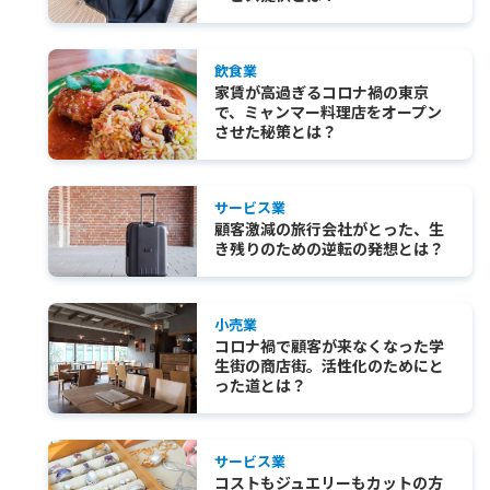
飲食業
家賃が高過ぎるコロナ禍の東京
で、ミャンマー料理店をオープン
させた秘策とは？
サービス業
顧客激減の旅行会社がとった、生
き残りのための逆転の発想とは？
小売業
コロナ禍で顧客が来なくなった学
生街の商店街。活性化のためにと
った道とは？
サービス業
コストもジュエリーもカットの方