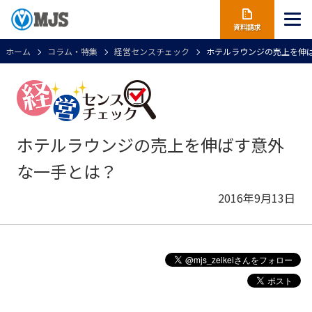
資料請求
ホーム
コラム・特集
経営センスチェック
ホテルラウンジの売上を伸
ホテルラウンジの売上を伸ばす意外
な一手とは？
2016年9月13日