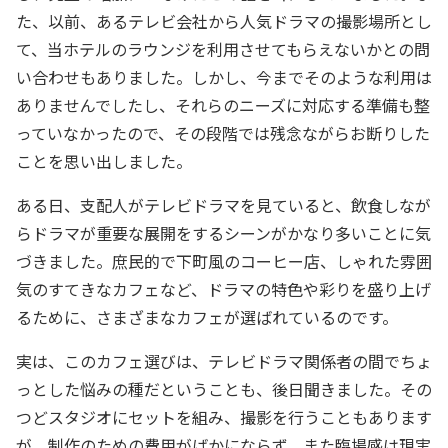
た、以前、あるテレビ会社から人気ドラマの撮影場所とし
て、当ホテルのラウンジを利用させてもらえないかとの問
い合わせもありました。しかし、今までそのような利用は
ありませんでしたし、それらのニーズに対応する準備も整
っていなかったので、その段階では残念ながらお断りした
ことを思い出しました。
ある日、支配人がテレビドラマを見ていると、飲食しなが
らドラマが重要な展開をするシーンがかなり多いことに気
づきました。庶民的で下町風のコーヒー店、しゃれた雰囲
気のすてきなカフェなど、ドラマの特色や彩りを盛り上げ
るために、さまざまなカフェが選ばれているのです。
実は、このカフェ選びは、テレビドラマ関係者の間でちょ
っとした悩みの種だということも、後日聞きました。その
つどスタジオにセットを組み、撮影を行うこともあります
が、制作のための費用がばかにならず、また臨場感は現実