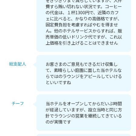
をぎりぎりまで減らしていますが、人件
費すら賄い切れない状況です。コーヒー
の代金は、１杯1300円で、近隣のカフ
ェに比べると、かなりの高価格ですが、
固定費負担を考慮すればやむを得ませ
ん。他のホテルサービスからすれば、販
売単価の低いドリンク代ですが、これ以
上価格を引き上げることはできません
総支配人
お客さまのご意見もできるだけ収集し
て、素晴らしい庭園に面した当ホテルな
らではのラウンジをアピールしていける
といいですね
チーフ
当ホテルをオープンしてからだいぶ時間
が経過していますが、設立当時と同じ方
針でラウンジの営業を継続してきている
のが実情です