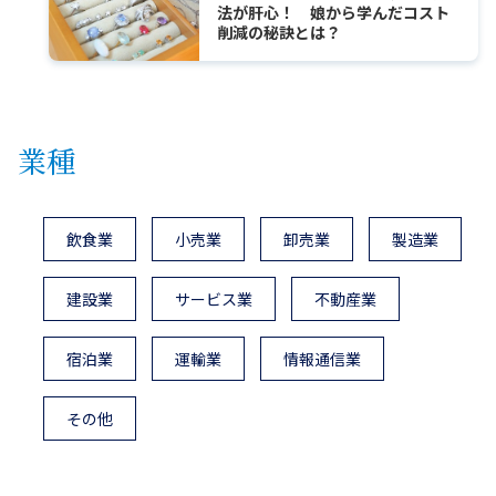
法が肝心！ 娘から学んだコスト
削減の秘訣とは？
業種
飲食業
小売業
卸売業
製造業
建設業
サービス業
不動産業
宿泊業
運輸業
情報通信業
その他