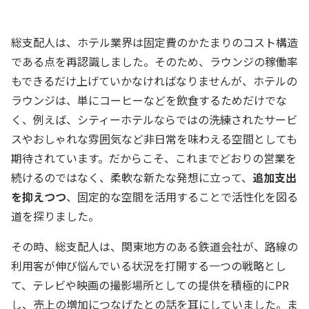
総支配人は、ホテル業界は固定費のかたまりのコスト構造
である点を再認識しました。そのため、ラウンジの稼働率
もできるだけ上げていかなければなりませんが、ホテルの
ラウンジは、単にコーヒーなどを飲食するためだけでな
く、例えば、シティーホテルならではの洗練されたサービ
スやおしゃれな雰囲気など非日常を味わえる空間としても
期待されています。だからこそ、これまでどおりの営業を
続けるのではなく、柔軟な新たな発想に立って、
追加支出
を抑えつつ
、固定的な空間を活用することで活性化を図る
道を探りました。
その時、総支配人は、関東地方のある鉄道会社が、路線の
利用客が伸び悩んでいる状況を打開する一つの戦略とし
て、テレビや映画の撮影場所としての提供を積極的にPR
し、売上の増加につなげたとの話を耳にしていました。ま