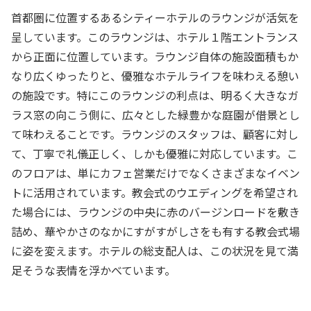
首都圏に位置するあるシティーホテルのラウンジが活気を
呈しています。このラウンジは、ホテル１階エントランス
から正面に位置しています。ラウンジ自体の施設面積もか
なり広くゆったりと、優雅なホテルライフを味わえる憩い
の施設です。特にこのラウンジの利点は、明るく大きなガ
ラス窓の向こう側に、広々とした緑豊かな庭園が借景とし
て味わえることです。ラウンジのスタッフは、顧客に対し
て、丁寧で礼儀正しく、しかも優雅に対応しています。こ
のフロアは、単にカフェ営業だけでなくさまざまなイベン
トに活用されています。教会式のウエディングを希望され
た場合には、ラウンジの中央に赤のバージンロードを敷き
詰め、華やかさのなかにすがすがしさをも有する教会式場
に姿を変えます。ホテルの総支配人は、この状況を見て満
足そうな表情を浮かべています。