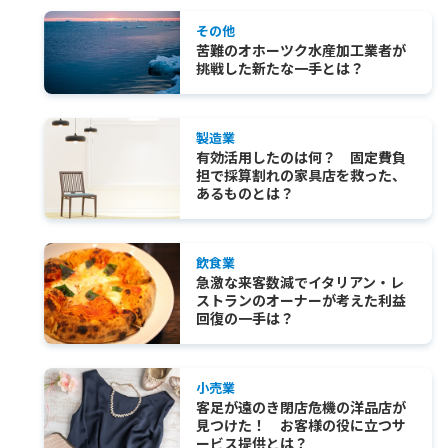
その他
苦難のオホーツク水産加工業者が
挑戦した新たな一手とは？
製造業
有効活用したのは何？ 固定費負
担で採算割れの家具店を救った、
あるものとは？
飲食業
急激な来客数減でイタリアン・レ
ストランのオーナーが考えた利益
回復の一手は？
小売業
客足が遠のき閉店危機の洋品店が
見つけた！ お客様の役に立つサ
ービス提供とは？