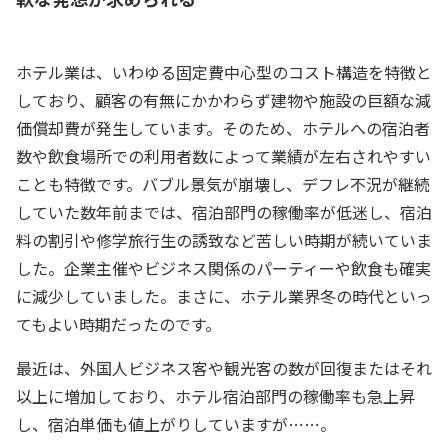
ホテル業は、いわゆる固定費中心型のコスト構造を特徴と
しており、顧客の有無にかかわらず建物や施設の巨額な減
価償却費が発生しています。そのため、ホテルへの宿泊者
数や飲食場所での利用者数によって業績が左右されやすい
ことも特徴です。バブル景気が崩壊し、デフレ不況が継続
していた数年前までは、宿泊部門の稼働率が低迷し、宿泊
料の割引や修学旅行生の誘致など苦しい時期が続いていま
した。企業主催やビジネス関係のパーティーや飲食も確実
に減少していました。まさに、ホテル業界冬の時代といっ
てもよい時期だったのです。
最近は、外国人ビジネス客や観光客の数が回復またはそれ
以上に増加しており、ホテル宿泊部門の稼働率も急上昇
し、宿泊単価も値上がりしていますが……。