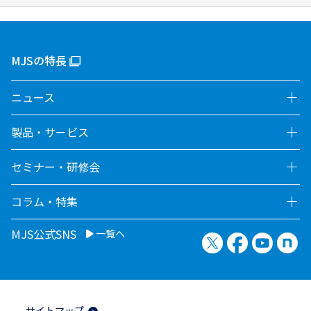
MJSの特長
ニュース
製品・サービス
セミナー・研修会
コラム・特集
MJS公式SNS
一覧へ
X（旧Twitter）
Facebook
YouTu
no
サイトマップ