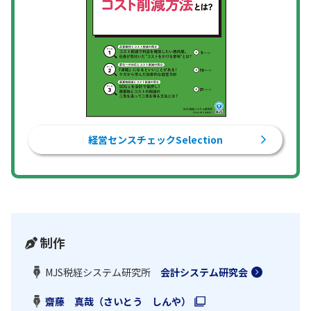
経営センスチェックSelection
制作
MJS税経システム研究所
会計システム研究会
齋藤 真哉（さいとう しんや）