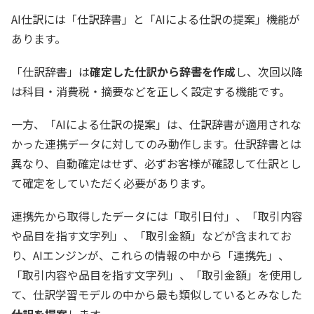
AI仕訳には「仕訳辞書」と「AIによる仕訳の提案」機能が
あります。
「仕訳辞書」は
確定した仕訳から辞書を作成
し、次回以降
は科目・消費税・摘要などを正しく設定する機能です。
一方、「AIによる仕訳の提案」は、仕訳辞書が適用されな
かった連携データに対してのみ動作します。仕訳辞書とは
異なり、自動確定はせず、必ずお客様が確認して仕訳とし
て確定をしていただく必要があります。
連携先から取得したデータには「取引日付」、「取引内容
や品目を指す文字列」、「取引金額」などが含まれてお
り、AIエンジンが、これらの情報の中から「連携先」、
「取引内容や品目を指す文字列」、「取引金額」を使用し
て、仕訳学習モデルの中から最も類似しているとみなした