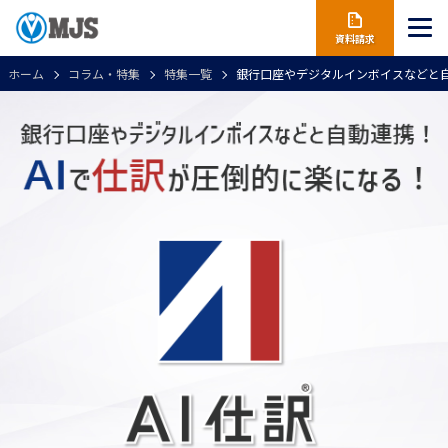
資料請求
ホーム
コラム・特集
特集一覧
銀行口座やデジタルインボイスなどと自