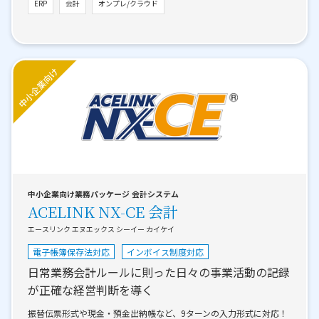
ERP
会計
オンプレ/クラウド
中小企業向け業務パッケージ 会計システム
ACELINK NX-CE 会計
エースリンク エヌエックス シーイー カイケイ
電子帳簿保存法対応
インボイス制度対応
日常業務会計ルールに則った日々の事業活動の記録
が正確な経営判断を導く
振替伝票形式や現金・預金出納帳など、9ターンの入力形式に対応！