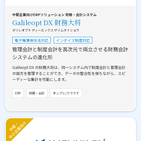
中堅企業向けERPソリューション 財務・会計システム
Galileopt DX 財務大将
ガリレオプト ディーエックス ザイムタイショウ
電子帳簿保存法対応
インボイス制度対応
管理会計と制度会計を高次元で両立させる財務会計
システムの進化形
Galileopt DX の財務大将は、同一システム内で制度会計と管理会計
の両方を管理することができ、データの整合性を保ちながら、スピ
ーディーな集計を可能にします。
ERP
財務・会計
オンプレ/クラウド