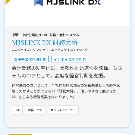
中堅・中小企業向けERP 財務・会計システム
MJSLINK DX 財務大将
エムジェイエスリンク ディーエックス ザイムタイショウ
電子帳簿保存法対応
インボイス制度対応
会計業務の効率化に、柔軟性と迅速性を発揮。シス
テムのコアとして、高度な経営判断を支援。
経営基盤のコアとして。全社的な経営情報の集積基地として経営戦
略に欠かすことができない「財務大将」。使いやすさに磨きをか
け、さらなる機能充実をはかりました。
ERP
財務・会計
オンプレ/クラウド