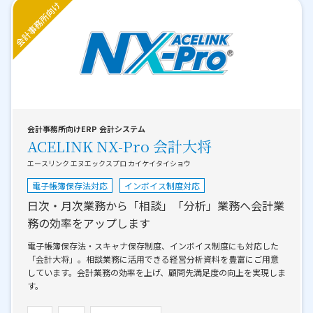
会計事務所向けERP 会計システム
ACELINK NX-Pro 会計大将
エースリンク エヌエックスプロ カイケイタイショウ
電子帳簿保存法対応
インボイス制度対応
日次・月次業務から「相談」「分析」業務へ会計業
務の効率をアップします
電子帳簿保存法・スキャナ保存制度、インボイス制度にも対応した
「会計大将」。相談業務に活用できる経営分析資料を豊富にご用意
しています。会計業務の効率を上げ、顧問先満足度の向上を実現しま
す。