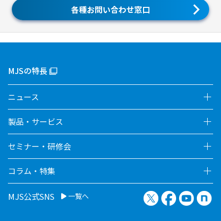
各種お問い合わせ窓口
MJSの特長
ニュース
製品・サービス
セミナー・研修会
コラム・特集
X（旧Twitter）
Facebook
YouTu
no
MJS公式SNS
一覧へ