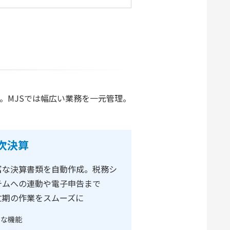
。MJSでは幅広い業務を一元管理。
次決算
富な決算書類を自動作成。税務シ
テムへの連動や電子申告まで
忙期の作業をスムーズに
主な機能