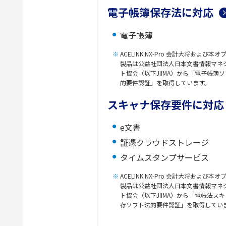
電子帳簿保存法に対応
電子帳簿
ACELINK NX-Pro 会計大将および本
製品は公益社団法人日本文書情報マネ
ト協会（以下JIIMA）から「電子帳簿
的要件認証」を取得しています。
スキャナ保存要件に対応
e文書
証憑クラウドストレージ
タイムスタンプサービス
ACELINK NX-Pro 会計大将および本
製品は公益社団法人日本文書情報マネ
ト協会（以下JIIMA）から「電帳法ス
存ソフト法的要件認証」を取得してい