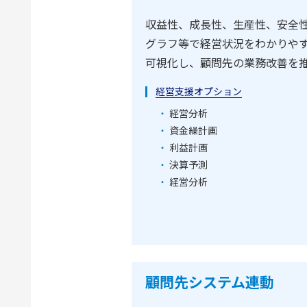
収益性、成長性、生産性、安全
グラフ等で経営状況をわかりや
可視化し、顧問先の業務改善を
経営支援オプション
経営分析
資金繰計画
利益計画
決算予測
経営分析
顧問先システム連動