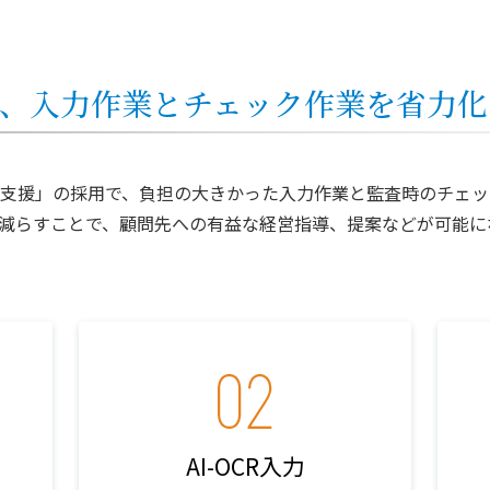
で、入力作業とチェック作業を省力化
AI監査支援」の採用で、負担の大きかった入力作業と監査時のチ
減らすことで、顧問先への有益な経営指導、提案などが可能に
AI-OCR入力