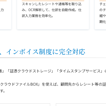
を
スキャンしたレシートや通帳等を取り込
チェ
入力
み、OCR解析して、仕訳を自動作成。仕
のチ
訳入力業務を効率化。
縮や
期化
、インボイス制度に完全対応
書」「証憑クラウドストレージ」「タイムスタンプサービス」
クラウドファイルBOX」を使えば、顧問先からレシート等の
す。