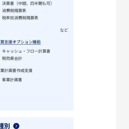
決算書（中間、四半期も可）
消費税精算表
税率別消費税精算表
など
決算支援オプション機能
キャッシュ・フロー計算書
税効果会計
事業計画書作成支援
事業計画書
種別