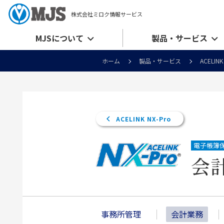
株式会社ミロク情報サービス
MJSについて
製品・サービス
ホーム
製品・サービス
ACELINK
ACELINK NX-Pro
電子帳簿
会
事務所管理
会計業務