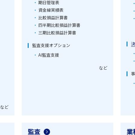
期日管理表
資金繰実績表
比較損益計算書
四半期比較損益計算書
三期比較損益計算書
監査支援オプション
AI監査支援
など
など
監査
業