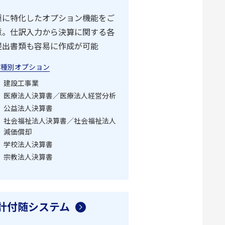
種に特化したオプション機能をご
意。仕訳入力から決算に関する各
提出書類も容易に作成が可能
業種別オプション
建設工事業
医療法人決算書／医療法人経営分析
公益法人決算書
社会福祉法人決算書／社会福祉法人
減価償却
学校法人決算書
宗教法人決算書
計付随システム