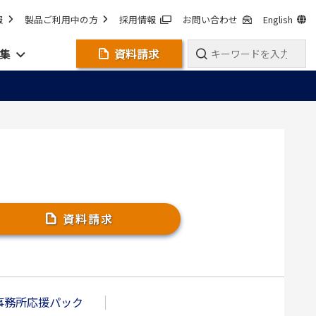
報
製品ご利用中の方
採用情報
お問い合わせ
English
集
資料請求
資料請求
事務所応援パック