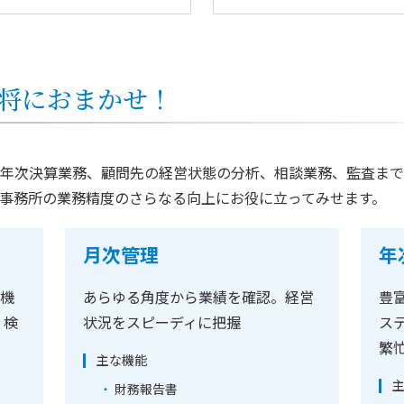
将におまかせ！
年次決算業務、顧問先の経営状態の分析、相談業務、監査まで
事務所の業務精度のさらなる向上にお役に立ってみせます。
月次管理
年
I機
あらゆる角度から業績を確認。経営
豊
・検
状況をスピーディに把握
ス
繁
主な機能
財務報告書