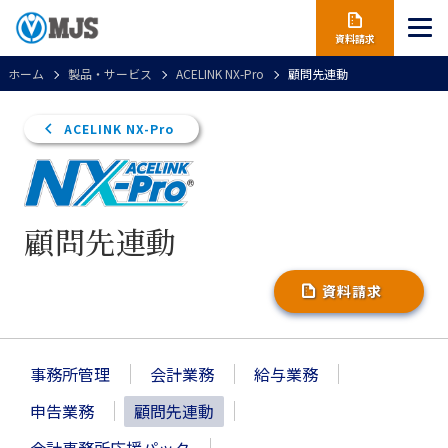
資料請求
ホーム
製品・サービス
ACELINK NX-Pro
顧問先連動
ACELINK NX-Pro
顧問先連動
資料請求
事務所管理
会計業務
給与業務
申告業務
顧問先連動
会計事務所応援パック