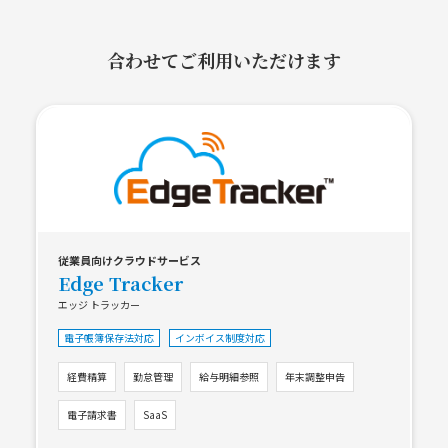
合わせてご利用いただけます
従業員向けクラウドサービス
Edge Tracker
エッジ トラッカー
電子帳簿保存法対応
インボイス制度対応
経費精算
勤怠管理
給与明細参照
年末調整申告
電子請求書
SaaS