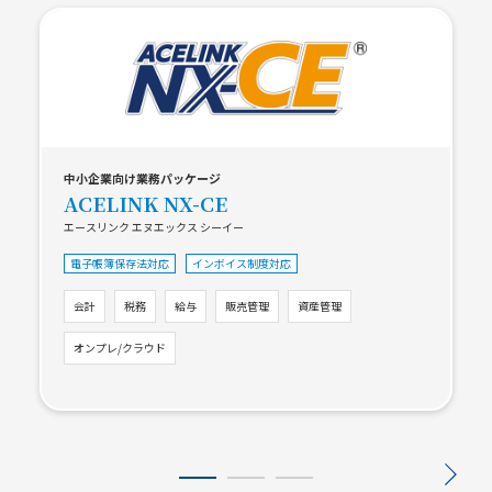
中小企業向け業務パッケージ
ACELINK NX-CE
エースリンク エヌエックス シーイー
電子帳簿保存法対応
インボイス制度対応
会計
税務
給与
販売管理
資産管理
オンプレ/クラウド