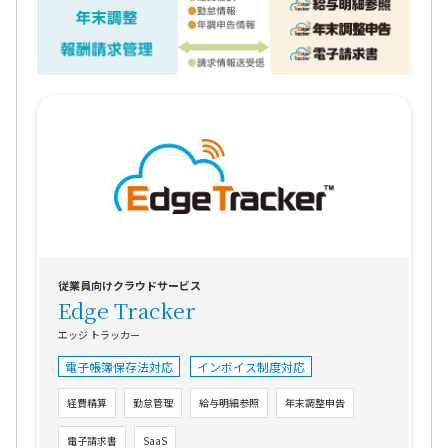
従業員向けクラウドサービス
Edge Tracker
エッジ トラッカー
電子帳簿保存法対応
インボイス制度対応
経費精算
勤怠管理
給与明細参照
年末調整申告
電子請求書
SaaS