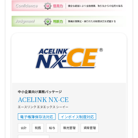
中小企業向け業務パッケージ
ACELINK NX-CE
エースリンク エヌエックス シーイー
電子帳簿保存法対応
インボイス制度対応
会計
税務
給与
販売管理
資産管理