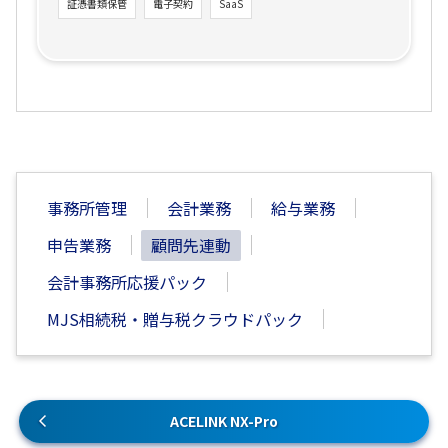
証憑書類保管
電子契約
SaaS
事務所管理
会計業務
給与業務
申告業務
顧問先連動
会計事務所応援パック
MJS相続税・贈与税クラウドパック
ACELINK NX-Pro