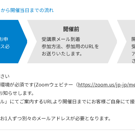
みから開催当日までの流れ
開催前
りお申
受講票メール到着
ス必
参加方法、参加用のURLを
お送りいたします。
さい
環境が必須です(Zoomウェビナー（
https://zoom.us/jp-jp/m
でお知らせします。
ル」にてご案内するURLより開催日までにお客様ご自身にて
お1人ずつ別々のメールアドレスが必要となります。