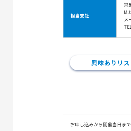
営
M
担当支社
メ
TE
興味ありリス
お申し込みから開催当日まで