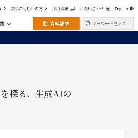
報
製品ご利用中の方
採用情報
お問い合わせ
English
集
資料請求
を探る、生成AIの