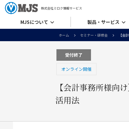
株式会社ミロク情報サービス
MJSについて
製品・サービス
ホーム
セミナー・研修会
【会計
受付終了
オンライン開催
【会計事務所様向け
活用法