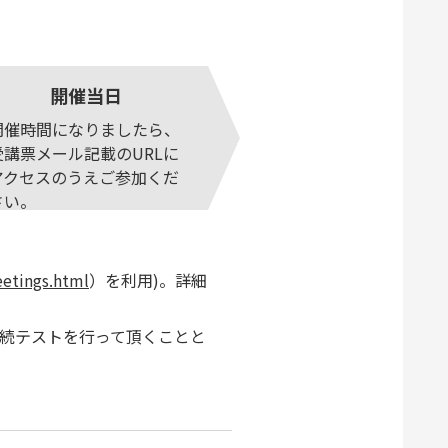
開催当日
開催時間になりましたら、
受講票メール記載のURLに
アクセスのうえご参加くだ
さい。
eetings.html
）を利用)。詳細
接続テストを行って頂くことと