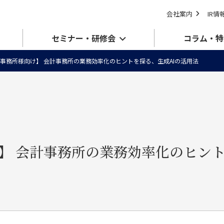
会社案内
IR情
セミナー・研修会
コラム・特
事務所様向け】 会計事務所の業務効率化のヒントを探る、生成AIの活用法
】 会計事務所の業務効率化のヒント