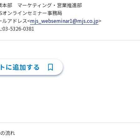
業本部 マーケティング・営業推進部
JSオンラインセミナー事務局
ールアドレス<
mjs_webseminar1@mjs.co.jp
>
L:03-5326-0381
トに追加する
の流れ