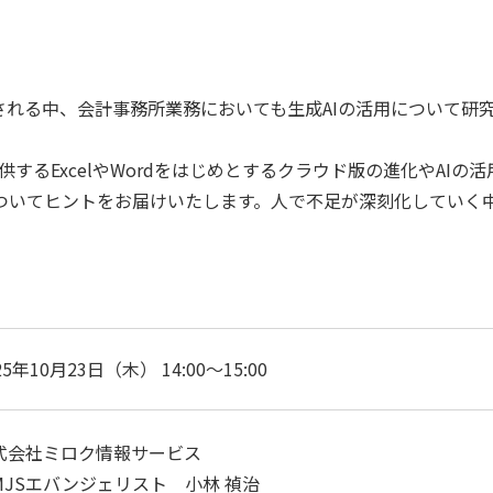
される中、会計事務所業務においても生成AIの活用について研
が提供するExcelやWordをはじめとするクラウド版の進化やAI
ついてヒントをお届けいたします。人で不足が深刻化していく
25年10月23日（木） 14:00～15:00
式会社ミロク情報サービス
JSエバンジェリスト 小林 禎治