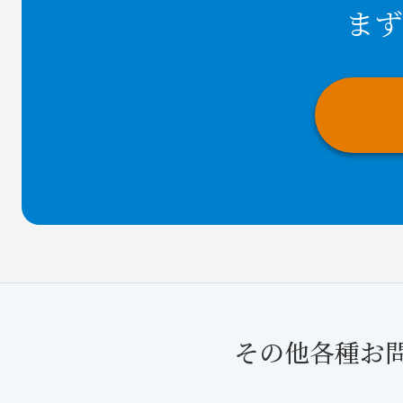
まず
その他各種お