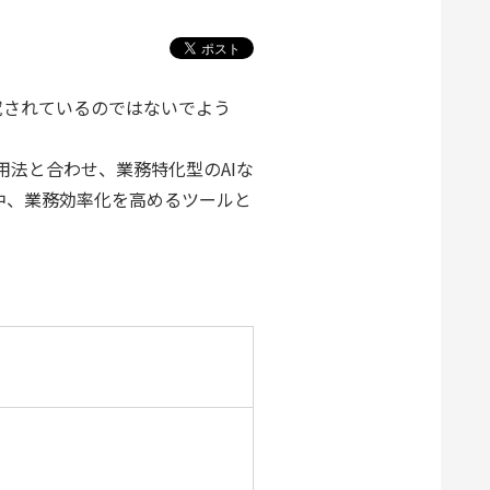
究されているのではないでよう
の活用法と合わせ、業務特化型のAIな
中、業務効率化を高めるツールと