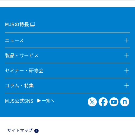
MJSの特長
ニュース
製品・サービス
セミナー・研修会
コラム・特集
X（旧Twitter）
Facebook
YouTu
no
MJS公式SNS
一覧へ
サイトマップ