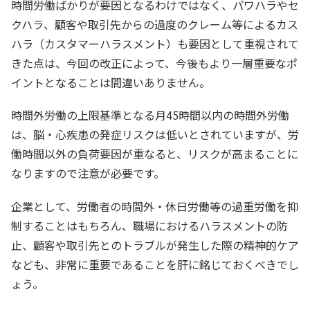
時間労働ばかりが要因となるわけではなく、パワハラやセ
クハラ、顧客や取引先からの過度のクレーム等によるカス
ハラ（カスタマーハラスメント）も要因として重視されて
きた点は、今回の改正によって、今後もより一層重要なポ
イントとなることは間違いありません。
時間外労働の上限基準となる月45時間以内の時間外労働
は、脳・心疾患の発症リスクは低いとされていますが、労
働時間以外の負荷要因が重なると、リスクが高まることに
なりますので注意が必要です。
企業として、労働者の時間外・休日労働等の過重労働を抑
制することはもちろん、職場におけるハラスメントの防
止、顧客や取引先とのトラブルが発生した際の精神的ケア
なども、非常に重要であることを肝に銘じておくべきでし
ょう。