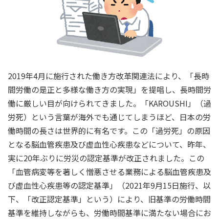
2019年4月に施行された働き方改革関連法により、「長時
間労働の是正と多様な働き方の実現」を提唱し、長時間労
働に厳しい目が向けられてきました。「KAROUSHI」（過
労死）という言葉が海外でも通じてしまうほど、日本の労
働時間の長さは世界的に有名です。この「過労死」の原因
となる脳血管疾患及び虚血性心疾患などについて、昨年、
実に20年ぶりに労災の認定基準が改正されました。この
「血管病変等を著しく憎悪させる業務による脳血管疾患及
び虚血性心疾患等の認定基準」（2021年9月15日施行、以
下、「改正認定基準」という）により、旧基準の労働時間
基準を維持しながらも、労働時間基準に満たない場合にお