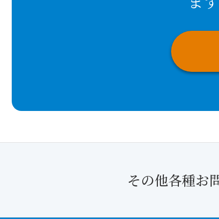
まず
その他各種お