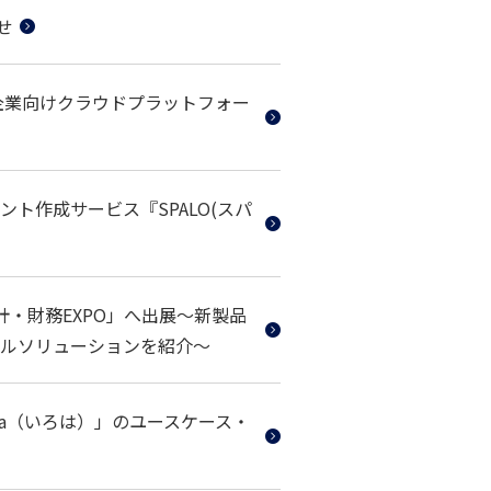
せ
企業向けクラウドプラットフォー
ト作成サービス『SPALO(スパ
・財務EXPO」へ出展～新製品
タルソリューションを紹介～
roha（いろは）」のユースケース・