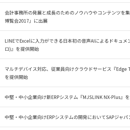
会計事務所の発展と成長のためのノウハウやコンテンツを集
博覧会2017」に出展
LINEでExcelに入力ができる日本初の音声AIによるドキュメ
ロ)』を提供開始
マルチデバイス対応、従業員向けクラウドサービス『Edge T
を提供開始
中堅・中小企業向け新ERPシステム『MJSLINK NX-Plus』
中堅・中小企業向けERPシステムの開発においてSAPジャ