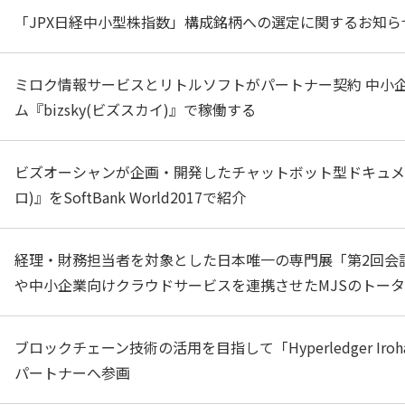
「JPX日経中小型株指数」構成銘柄への選定に関するお知ら
ミロク情報サービスとリトルソフトがパートナー契約 中小
ム『bizsky(ビズスカイ)』で稼働する
ビズオーシャンが企画・開発したチャットボット型ドキュメン
ロ)』をSoftBank World2017で紹介
経理・財務担当者を対象とした日本唯一の専門展「第2回会計
や中小企業向けクラウドサービスを連携させたMJSのトー
ブロックチェーン技術の活用を目指して「Hyperledger I
パートナーへ参画