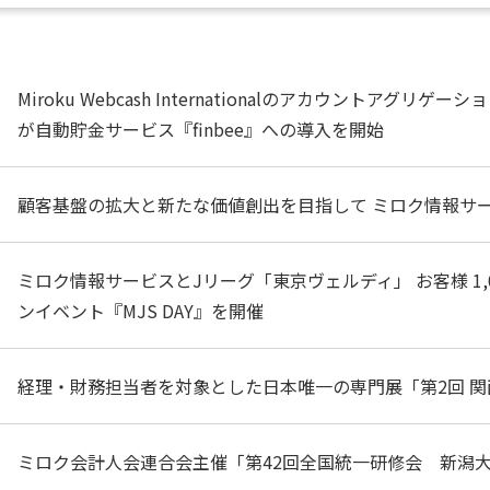
Miroku Webcash Internationalのアカウントアグリゲーショ
が自動貯金サービス『finbee』への導入を開始
顧客基盤の拡大と新たな価値創出を目指して ミロク情報サ
ミロク情報サービスとJリーグ「東京ヴェルディ」 お客様 1,
ンイベント『MJS DAY』を開催
経理・財務担当者を対象とした日本唯一の専門展「第2回 関西
ミロク会計人会連合会主催「第42回全国統一研修会 新潟