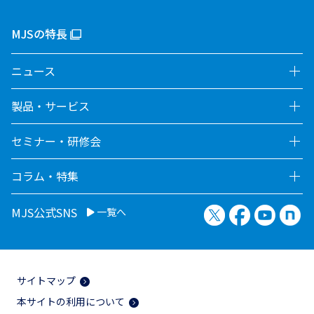
MJSの特長
ニュース
製品・サービス
セミナー・研修会
コラム・特集
X（旧Twitter）
Facebook
YouTu
no
MJS公式SNS
一覧へ
サイトマップ
本サイトの利用について