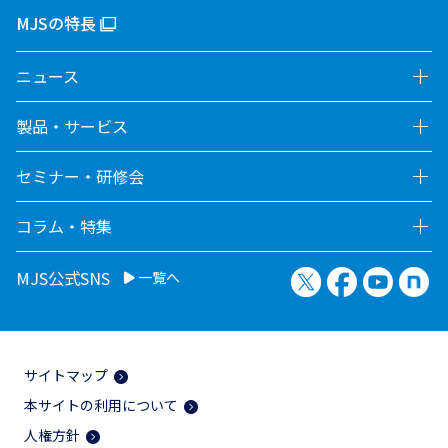
MJSの特長
ニュース
製品・サービス
セミナー・研修会
コラム・特集
X（旧Twitter）
Facebook
YouTu
no
MJS公式SNS
一覧へ
サイトマップ
本サイトの利用について
人権方針