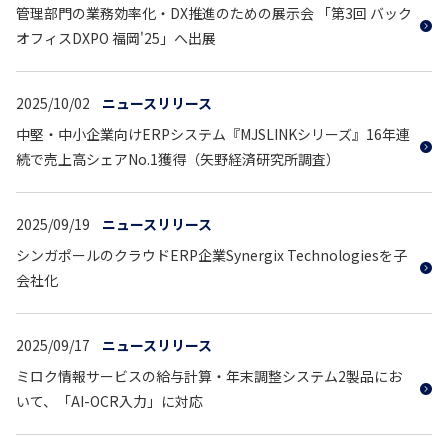
管理部門の業務効率化・DX推進のための展示会 「第3回 バック
オフィスDXPO 福岡'25」へ出展
2025/10/02
ニュースリリース
中堅・中小企業向けERPシステム『MJSLINKシリーズ』16年連
続で売上高シェアNo.1獲得（矢野経済研究所調査）
2025/09/19
ニュースリリース
シンガポールのクラウドERP企業Synergix Technologiesを子
会社化
2025/09/17
ニュースリリース
ミロク情報サービスの給与計算・年末調整システム2製品にお
いて、「AI-OCR入力」に対応