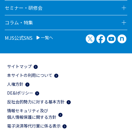
セミナー・研修会
コラム・特集
X（旧Twitter）
Facebook
YouTu
no
MJS公式SNS
一覧へ
サイトマップ
本サイトの利用について
人権方針
DE&Iポリシー
反社会的勢力に対する基本方針
情報セキュリティ及び
個人情報保護に関する方針
電子決済等代行業に係る表示