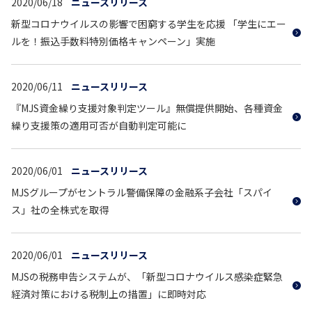
2020/06/18
ニュースリリース
新型コロナウイルスの影響で困窮する学生を応援 「学生にエー
ルを！振込手数料特別価格キャンペーン」実施
2020/06/11
ニュースリリース
『MJS資金繰り支援対象判定ツール』無償提供開始、各種資金
繰り支援策の適用可否が自動判定可能に
2020/06/01
ニュースリリース
MJSグループがセントラル警備保障の金融系子会社「スパイ
ス」社の全株式を取得
2020/06/01
ニュースリリース
MJSの税務申告システムが、「新型コロナウイルス感染症緊急
経済対策における税制上の措置」に即時対応