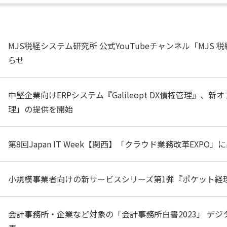
MJS税経システム研究所 公式YouTubeチャンネル「MJS
らせ
中堅企業向けERPシステム『Galileopt DX債権管理』
理」の提供を開始
第8回Japan IT Week【関西】「クラウド業務改革EXPO」
小規模事業者向けの新サービスシリーズ第1弾『ポケット経
会計事務所・企業など対象の「会計事務所白書2023」 デ