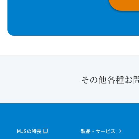
その他各種お
MJSの特長
製品・サービス