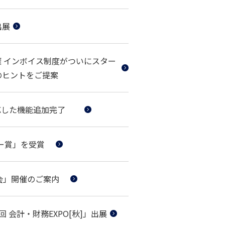
出展
催 インボイス制度がついにスター
のヒントをご提案
に対応した機能追加完了
ートナー賞」を受賞
大会」開催のご案内
回 会計・財務EXPO[秋]」出展