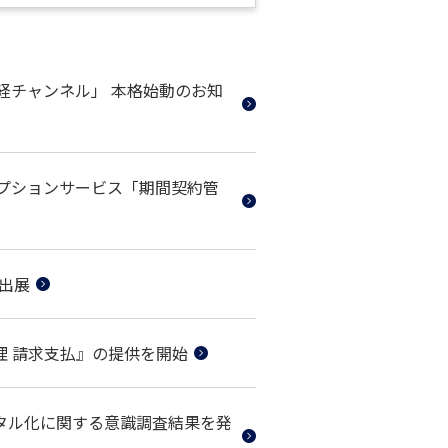
 税経チャンネル」 本格始動のお知
、新オプションサービス「期間契約管
に出展
理 請求支払』の提供を開始
ジタル化に関する意識調査結果を発