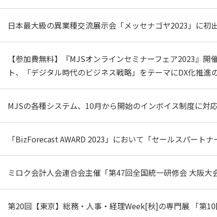
日本最大級の異業種交流展示会「メッセナゴヤ2023」に初
【参加費無料】『MJSオンラインセミナーフェア2023』開
ト、「デジタル時代のビジネス戦略」をテーマにDX化推進
MJSの各種システム、10月から開始のインボイス制度
「BizForecast AWARD 2023」において「セールスパ
ミロク会計人会連合会主催「第47回全国統一研修会 大阪
第20回【東京】総務・人事・経理Week[秋]の専門展 「第10