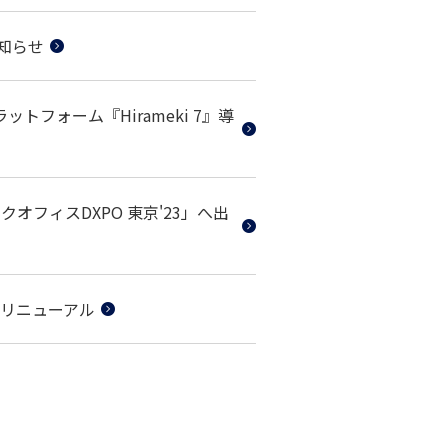
知らせ
フォーム『Hirameki 7』導
オフィスDXPO 東京'23」へ出
をリニューアル