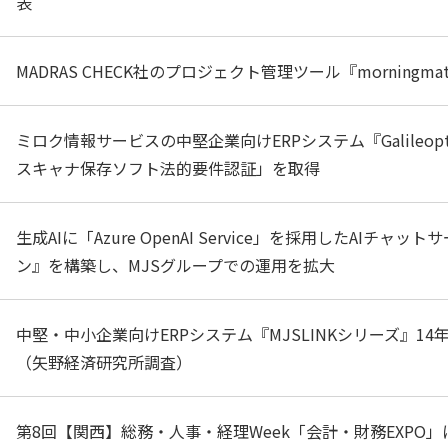
表
MADRAS CHECK社のプロジェクト管理ツール『morningm
ミロク情報サービスの中堅企業向けERPシステム『Galileopt
スキャナ保存ソフト法的要件認証」を取得
生成AIに「Azure OpenAI Service」を採用したAIチ
ン』を構築し、MJSグループでの運用を拡大
中堅・中小企業向けERPシステム『MJSLINKシリーズ』14
（矢野経済研究所調査）
第8回【関西】総務・人事・経理Week「会計・財務EXPO」