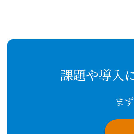
課題や導入
まず