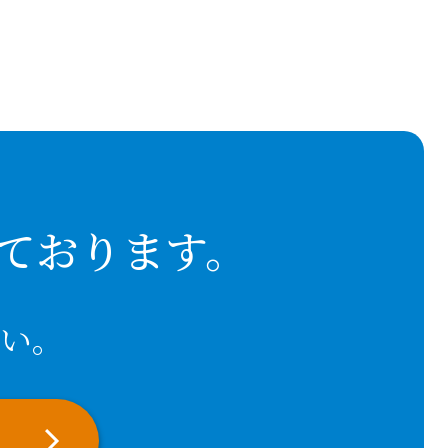
ております。
い。