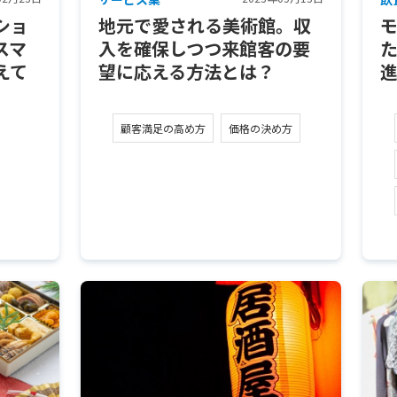
ショ
地元で愛される美術館。収
スマ
入を確保しつつ来館客の要
えて
望に応える方法とは？
顧客満足の高め方
価格の決め方