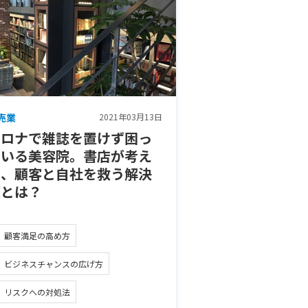
売業
2021年03月13日
コロナで雑誌を置けず困っ
ている美容院。書店が考え
た、顧客と自社を救う解決
策とは？
顧客満足の高め方
ビジネスチャンスの広げ方
リスクへの対処法