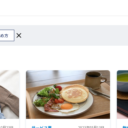
高め方
02月23日
サービス業
2023年05月13日
飲