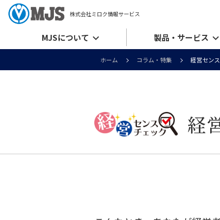
株式会社ミロク情報サービス
MJSについて
製品・サービス
ホーム
コラム・特集
経営センス
経