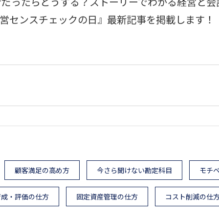
者だったらどうする？ストーリーでわかる経営と会
『経営センスチェックの日』最新記事を掲載します！
顧客満足の高め方
今さら聞けない勘定科目
モチ
育成・評価の仕方
固定資産管理の仕方
コスト削減の仕