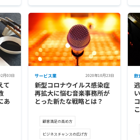
02月03日
サービス業
2020年10月23日
飲
えて
新型コロナウイルス感染症
教
再拡大に悩む音楽事務所が
にあ
とった新たな戦略とは？
顧客満足の高め方
ビジネスチャンスの広げ方