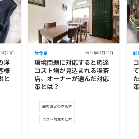
09月23日
飲食業
2021年07月13日
卸
の洋
環境問題に対応すると調達
客様
コスト増が見込まれる喫茶
供と
店。オーナーが選んだ対応
策とは？
顧客満足の高め方
コスト削減の仕方