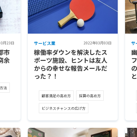
03月23日
サービス業
2022年03月03日
サ
都市
稼働率ダウンを解決したス
窮余
ポーツ施設、ヒントは友人
からの幸せな報告メールだ
った？！
方法
顧客満足の高め方
採算の高め方
ビジネスチャンスの広げ方