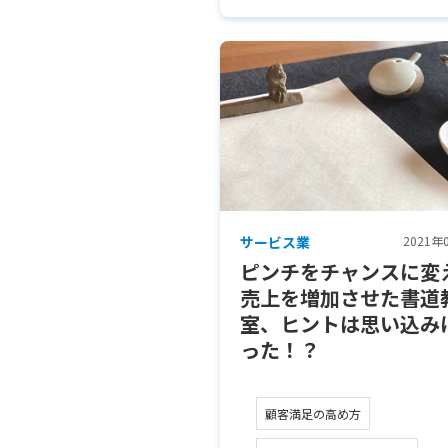
サービス業
2021年
ピンチをチャンスに変
売上を増加させた書道
室、ヒントは思い込み
った！？
顧客満足の高め方