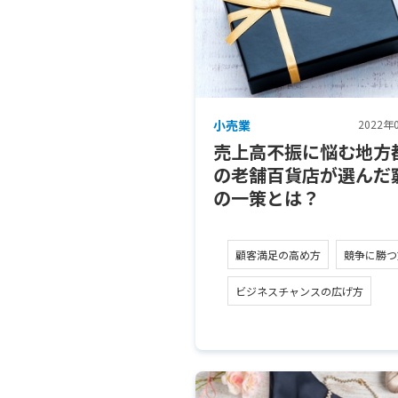
小売業
2022年
売上高不振に悩む地方
の老舗百貨店が選んだ
の一策とは？
顧客満足の高め方
競争に勝つ
ビジネスチャンスの広げ方