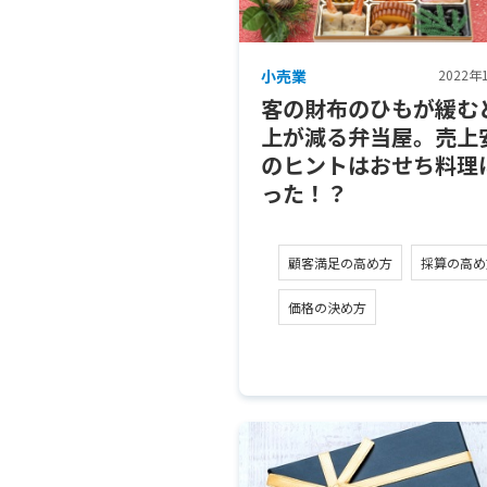
小売業
2022年
客の財布のひもが緩む
上が減る弁当屋。売上
のヒントはおせち料理
った！？
顧客満足の高め方
採算の高め
価格の決め方