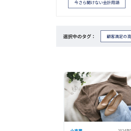
今さら聞けない会計用語
選択中のタグ：
顧客満足の
小売業
2024年