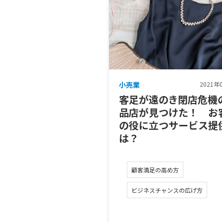
小売業
2021年
客足が遠のき閉店危機
品店が見つけた！ お
の役に立つサービス提
は？
顧客満足の高め方
ビジネスチャンスの広げ方