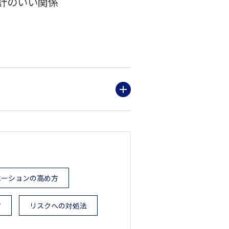
計のいい関係
ベーションの高め方
方
リスクへの対処法