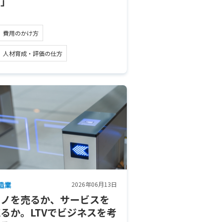
用」
費用のかけ方
人材育成・評価の仕方
造業
2026年06月13日
モノを売るか、サービスを
るか。LTVでビジネスを考