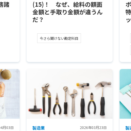
務諸
(15)！ なぜ、給料の額面
金額と手取り金額が違うん
だ？
今さら聞けない勘定科目
04月03日
製造業
2026年03月23日
製