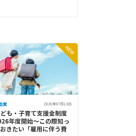
造業
2026年07月13日
子ども・子育て支援金制度
026年度開始～この際知っ
ておきたい「雇用に伴う費