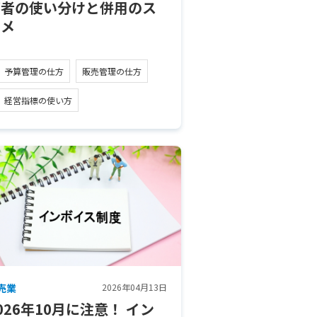
両者の使い分けと併用のス
スメ
予算管理の仕方
販売管理の仕方
経営指標の使い方
売業
2026年04月13日
026年10月に注意！ イン