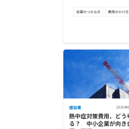
採算のつかみ方
費用のかけ方
建設業
2026年
熱中症対策費用、どう
る？ 中小企業が向き