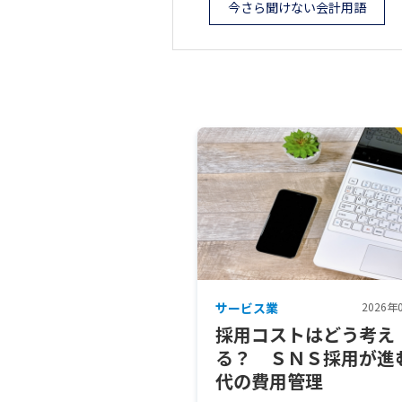
今さら聞けない会計用語
サービス業
2026年
採用コストはどう考え
る？ ＳＮＳ採用が進
代の費用管理