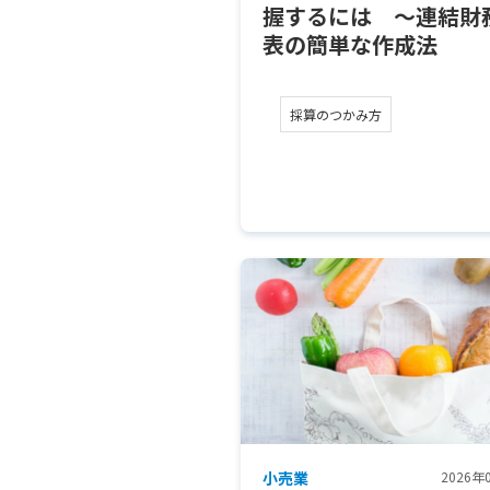
握するには ～連結財
表の簡単な作成法
採算のつかみ方
小売業
2026年