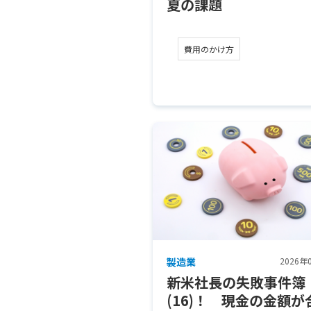
夏の課題
費用のかけ方
製造業
2026年
新米社長の失敗事件簿
(16)！ 現金の金額が