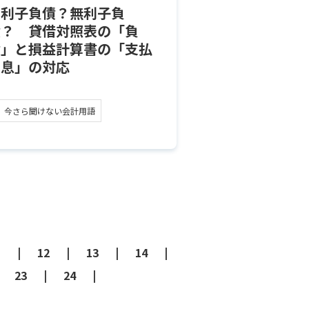
有利子負債？無利子負
債？ 貸借対照表の「負
債」と損益計算書の「支払
利息」の対応
今さら聞けない会計用語
1
12
13
14
23
24