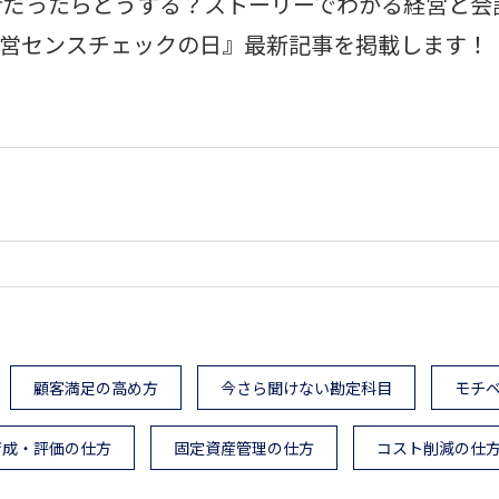
者だったらどうする？ストーリーでわかる経営と会
『経営センスチェックの日』最新記事を掲載します！
顧客満足の高め方
今さら聞けない勘定科目
モチ
育成・評価の仕方
固定資産管理の仕方
コスト削減の仕