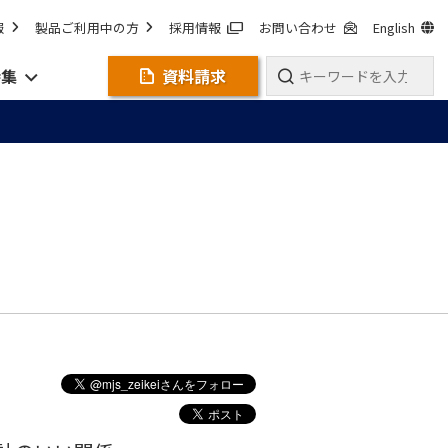
報
製品ご利用中の方
採用情報
お問い合わせ
English
特集
資料請求