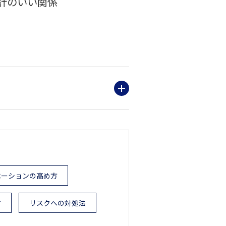
計のいい関係
ベーションの高め方
方
リスクへの対処法