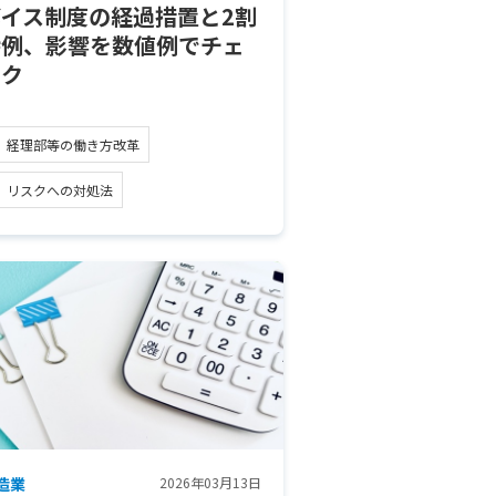
ボイス制度の経過措置と2割
特例、影響を数値例でチェ
ック
経理部等の働き方改革
リスクへの対処法
造業
2026年03月13日