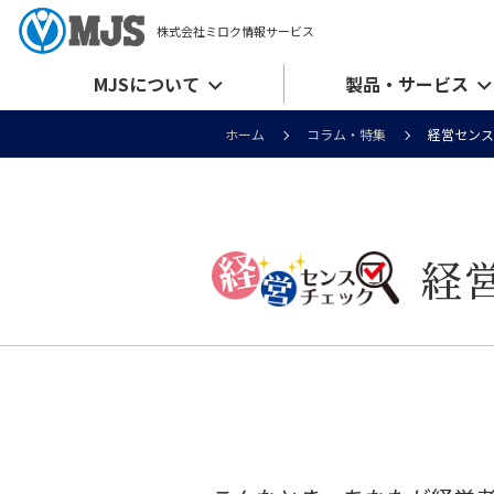
株式会社ミロク情報サービス
MJSについて
製品・サービス
ホーム
コラム・特集
経営センス
経