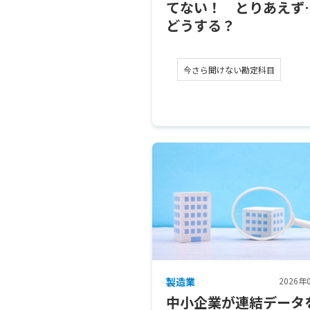
てない！ とりあえず
どうする？
今さら聞けない勘定科目
製造業
2026年
中小企業が連結データ