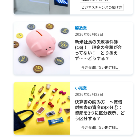
ビジネスチャンスの広げ方
製造業
2026年06月03日
新米社長の失敗事件簿
(16)！ 現金の金額が合
ってない！ とりあえ
ず……どうする？
今さら聞けない勘定科目
小売業
2026年05月23日
決算書の読み方 ～貸借
対照表の資産の区分①：
資産を2つに区分表示、ど
う区分する？
今さら聞けない勘定科目