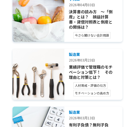
2026年04月03日
決算書の読み方 ～「倒
産」とは？ 損益計算
書・貸借対照表と倒産と
の関係は？
今さら聞けない会計用語
製造業
2026年03月23日
業績評価で管理職のモチ
ベーション低下！ その
理由と対策とは？
人材育成・評価の仕方
モチベーションの高め方
製造業
2026年03月13日
有利子負債？無利子負