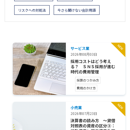
リスクへの対処法
今さら聞けない会計用語
サービス業
2026年08月03日
採用コストはどう考え
る？ ＳＮＳ採用が進む
時代の費用管理
採算のつかみ方
費用のかけ方
小売業
2026年07月23日
決算書の読み方 ～貸借
対照表の資産の区分③：